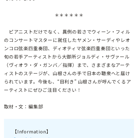
＊＊＊＊＊＊
ピアニストだけでなく、異例の若さでウィーン・フィル
のコンサートマスターに就任したヤメン・サーディやレオ
ンコロ弦楽四重奏団、ディオティマ弦楽四重奏団といった
旬の若手アーティストから大御所ジョルディ・サヴァール
（ヴィオラ・ダ・ガンバ／指揮）まで、さまざまなアーテ
ィストのステージが、山根さんの手で日本の聴衆へと届け
られています。今後も、“目利き” 山根さんが呼んでくるア
ーティストにぜひご注目ください！
取材・文：編集部
【Information】