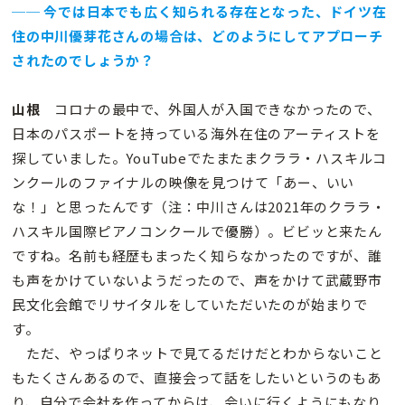
── 今では日本でも広く知られる存在となった、ドイツ在
住の中川優芽花さんの場合は、どのようにしてアプローチ
されたのでしょうか？
山根
コロナの最中で、外国人が入国できなかったので、
日本のパスポートを持っている海外在住のアーティストを
探していました。YouTubeでたまたまクララ・ハスキルコ
ンクールのファイナルの映像を見つけて「あー、いい
な！」と思ったんです（注：中川さんは2021年のクララ・
ハスキル国際ピアノコンクールで優勝）。ビビッと来たん
ですね。名前も経歴もまったく知らなかったのですが、誰
も声をかけていないようだったので、声をかけて武蔵野市
民文化会館でリサイタルをしていただいたのが始まりで
す。
ただ、やっぱりネットで見てるだけだとわからないこと
もたくさんあるので、直接会って話をしたいというのもあ
り、自分で会社を作ってからは、会いに行くようにもなり