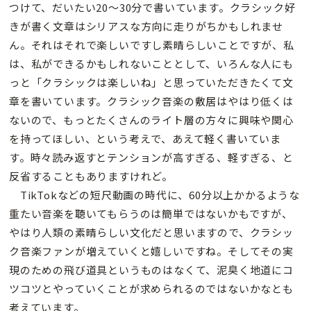
つけて、だいたい20〜30分で書いています。クラシック好
きが書く文章はシリアスな方向に走りがちかもしれませ
ん。それはそれで楽しいですし素晴らしいことですが、私
は、私ができるかもしれないこととして、いろんな人にも
っと「クラシックは楽しいね」と思っていただきたくて文
章を書いています。クラシック音楽の敷居はやはり低くは
ないので、もっとたくさんのライト層の方々に興味や関心
を持ってほしい、という考えで、あえて軽く書いていま
す。時々読み返すとテンションが高すぎる、軽すぎる、と
反省することもありますけれど。
TikTokなどの短尺動画の時代に、60分以上かかるような
重たい音楽を聴いてもらうのは簡単ではないかもですが、
やはり人類の素晴らしい文化だと思いますので、クラシッ
ク音楽ファンが増えていくと嬉しいですね。そしてその実
現のための飛び道具というものはなくて、泥臭く地道にコ
ツコツとやっていくことが求められるのではないかなとも
考えています。