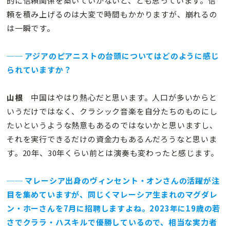
的に信頼関係を築いていかないと、とも思っています。信
頼を積み上げるのは大変で時間もかかりますが、崩れるの
は一瞬です。
── アジアのピアニストの台頭についてはどのように感じ
られていますか？
山根
中国はやはり熱心だと思います。人口が多いからと
いうだけではなく、クラシック音楽を自分たちのものにし
たいというような熱意もあるのではないかと思いますし、
それを実行できるだけの資金力もあるんだろうなと思いま
す。20年、30年くらい前とは演奏も変わったと感じます。
── マレーシア出身のヴィンセント・オンさんの活躍が注
目を集めていますが、同じくマレーシア生まれのマグダレ
ン・ホーさんを7月に招聘しますよね。2023年に19歳の若
さでクララ・ハスキルで優勝しているので、相当な実力者