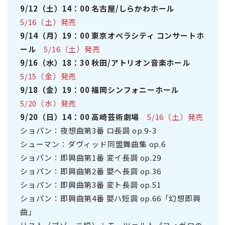
9/12（土）14：00 名古屋/しらかわホール
5/16（土）発売
9/14（月）19：00 東京オペラシティ コンサートホ
ール
5/16（土）発売
9/16（水）18：30 秋田/アトリオン音楽ホール
5/15（金）発売
9/18（金）19：00 福岡シンフォニーホール
5/20（水）発売
9/20（日）14：00 高崎芸術劇場
5/
16（土）発売
ショパン：夜想曲第3番 ロ長調 op.9-3
シューマン：ダヴィッド同盟舞曲集 op.6
ショパン：即興曲第1番 変イ長調 op.29
ショパン：即興曲第2番 嬰ヘ長調 op.36
ショパン：即興曲第3番 変ト長調 op.51
ショパン：即興曲第4番 嬰ハ短調 op.66「幻想即興
曲」