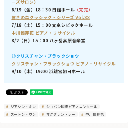
ーズサロン〉
6/19（金）18：30 日経ホール
（完売）
響きの森クラシック・シリーズ Vol.88
7/18（土）15：00 文京シビックホール
中川優芽花 ピアノ・リサイタル
8/2（日）15：00 八ヶ岳高原音楽堂
◎クリスチャン・ブラックショウ
クリスチャン・ブラックショウ ピアノ・リサイタル
9/10（木）19:00 浜離宮朝日ホール
ジアシン・ミン
ショパン国際ピアノコンクール
ズートン・ワン
マグダレン・ホー
中川優芽花