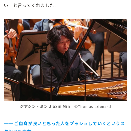
い」と言ってくれました。
ジアシン・ミン Jiaxin Min
©Thomas Léonard
── ご自身が良いと思った人をプッシュしていくというス