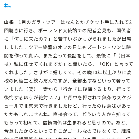
ね。
山根
1月のガラ・ツアーはなんとかチケット手に入れて2
回聴きに行き、ポーランド大使館での記者会見も、関係者
に「何しに来たの？」と若干いぶかしがられましたが出席
しました。ツアー終盤のオフの日にもズートン・ワンに時
間を作って貰い、また会って長話をして、最後に「（日本
は）私に任せてくれますか」と聞いたら、「OK」と言って
くれました。さすがに嬉しくて、その晩10年以上ぶりに高
校の同級生と飲んだんですが、全部出すねといって奢って
いました（笑）。妻から「行かずに後悔するより、行って
後悔するほうが絶対いい」と背中を押されて無茶なスケジ
ュールで北京まで行きましたけど、行ったのは意味があっ
たかもしれませんね。直接会って、どういう人かを知って
もらって初めて、信頼関係は生まれると思うので。あと、
合意したからといってそこがゴールなのではなくて、継続