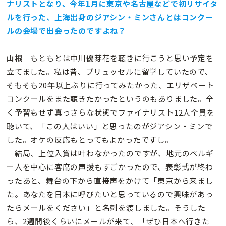
ナリストとなり、今年1月に東京や名古屋などで初リサイタ
ルを行った、上海出身のジアシン・ミンさんとはコンクー
ルの会場で出会ったのですよね？
山根
もともとは中川優芽花を聴きに行こうと思い予定を
立てました。私は昔、ブリュッセルに留学していたので、
そもそも20年以上ぶりに行ってみたかった、エリザベート
コンクールをまた聴きたかったというのもありました。全
く予習もせず真っさらな状態でファイナリスト12人全員を
聴いて、「この人はいい」と思ったのがジアシン・ミンで
した。オケの反応もとってもよかったですし。
結局、上位入賞は叶わなかったのですが、地元のベルギ
ー人を中心に客席の声援もすごかったので、表彰式が終わ
ったあと、舞台の下から直接声をかけて「東京から来まし
た。あなたを日本に呼びたいと思っているので興味があっ
たらメールをください」と名刺を渡しました。そうした
ら、2週間後くらいにメールが来て、「ぜひ日本へ行きた