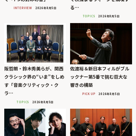
る…
INTERVIEW
2026年8月5日
TOPICS
2026年8月5日
阪哲朗・鈴木秀美らが、関西
佐渡裕＆新日本フィルがブル
クラシック界の“いま”をしめ
ックナー第5番で挑む巨大な
す「音楽クリティック・ク
響きの構築
ラ…
PICK UP
2026年8月5日
TOPICS
2026年8月5日