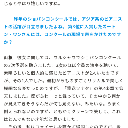
じるとやはり嬉しいですね。
── 昨年のショパンコンクールでは、アジア系のピアニス
トの活躍が目立ちましたよね。 第3位に入賞したズート
ン・ワンさんには、コンクールの現場で声をかけたのです
か？
山根
彼女に関しては、ワルシャワでショパンコンクール
の3次予選を聴きました。3次のほぼ全員の演奏を聴いて、
素晴らしいと個人的に感じたピアニストが2人いたのです
が、その1人でした。最初からものすごくリリカルで美しく
繊細な音楽だったのですが、「葬送ソナタ」の第4楽章で仰
天しました。煙がふわーっと舞っていて、その中から何か
が見えてきそうなんだが何も見えない、みたいな。うまく
例えられないのですが、ともかくクリーンで美しく、これ
はとんでもない才能だと思いました。
その後、私はファイナルを聴かず帰国したのですが、数