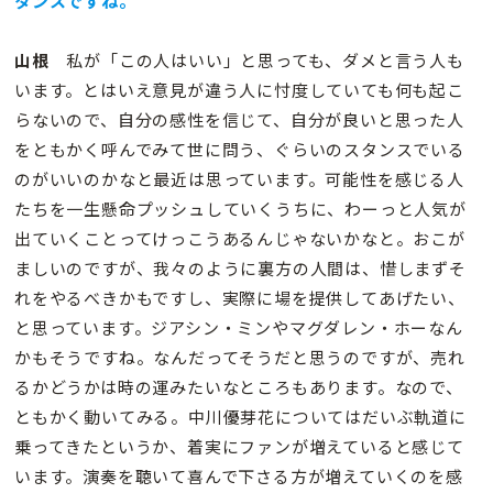
タンスですね。
山根
私が「この人はいい」と思っても、ダメと言う人も
います。とはいえ意見が違う人に忖度していても何も起こ
らないので、自分の感性を信じて、自分が良いと思った人
をともかく呼んでみて世に問う、ぐらいのスタンスでいる
のがいいのかなと最近は思っています。可能性を感じる人
たちを一生懸命プッシュしていくうちに、わーっと人気が
出ていくことってけっこうあるんじゃないかなと。おこが
ましいのですが、我々のように裏方の人間は、惜しまずそ
れをやるべきかもですし、実際に場を提供してあげたい、
と思っています。ジアシン・ミンやマグダレン・ホーなん
かもそうですね。なんだってそうだと思うのですが、売れ
るかどうかは時の運みたいなところもあります。なので、
ともかく動いてみる。中川優芽花についてはだいぶ軌道に
乗ってきたというか、着実にファンが増えていると感じて
います。演奏を聴いて喜んで下さる方が増えていくのを感