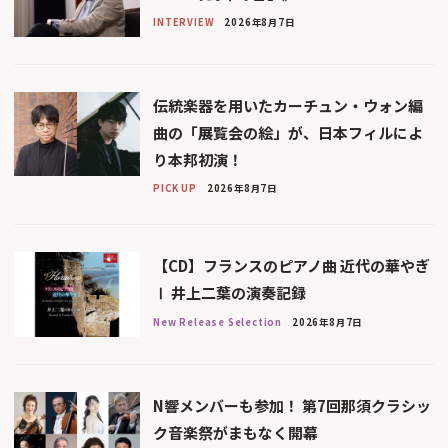
INTERVIEW
2026年8月7日
伝統楽器を用いたカーチュン・ウォン編
曲の「展覧会の絵」が、日本フィルによ
り本邦初演！
PICK UP
2026年8月7日
【CD】フランスのピアノ曲 近代の華やぎ
Ⅰ 井上二葉の演奏記録
New Release Selection
2026年8月7日
N響メンバーも参加！ 第7回那須クラシッ
ク音楽祭がまもなく開幕