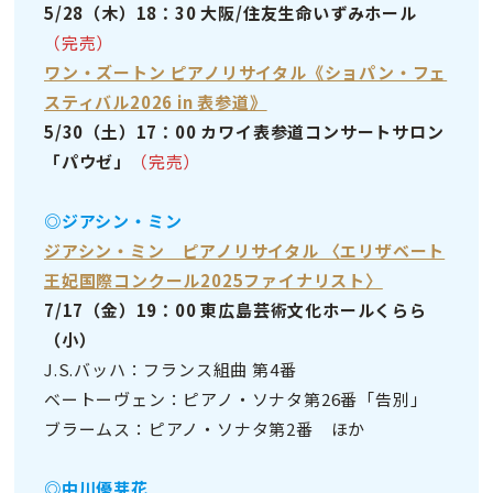
5/28（木）18：30 大阪/住友生命いずみホール
（完売）
ワン・ズートン ピアノリサイタル《ショパン・フェ
スティバル2026 in 表参道》
5/30（土）17：00 カワイ表参道コンサートサロン
「パウゼ」
（完売）
◎ジアシン・ミン
ジアシン・ミン ピアノリサイタル 〈エリザベート
王妃国際コンクール2025ファイナリスト〉
7/17（金）19：00 東広島芸術文化ホールくらら
（小）
J.S.バッハ：フランス組曲 第4番
ベートーヴェン：ピアノ・ソナタ第26番「告別」
ブラームス：ピアノ・ソナタ第2番 ほか
◎中川優芽花