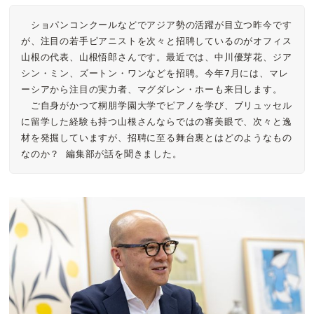
　ショパンコンクールなどでアジア勢の活躍が目立つ昨今です
が、注目の若手ピアニストを次々と招聘しているのがオフィス
山根の代表、山根悟郎さんです。最近では、中川優芽花、ジア
シン・ミン、ズートン・ワンなどを招聘。今年7月には、マレ
ーシアから注目の実力者、マグダレン・ホーも来日します。

　ご自身がかつて桐朋学園大学でピアノを学び、ブリュッセル
に留学した経験も持つ山根さんならではの審美眼で、次々と逸
材を発掘していますが、招聘に至る舞台裏とはどのようなもの
なのか？ 編集部が話を聞きました。