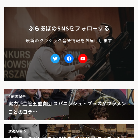
ぶらあぼのSNSをフォローする
最新のクラシック音楽情報をお届けします
Twitter
facebook
Youtube
前の記事
実力派金管五重奏団 スパニッシュ・ブラスがフラメン
コとのコラ…
次の記事