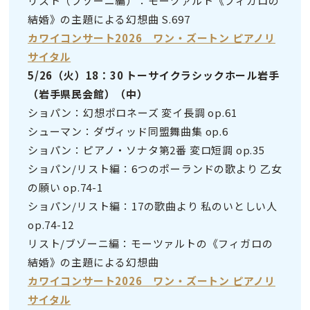
リスト（ブゾーニ編）：モーツァルト《フィガロの
結婚》の主題による幻想曲 S.697
カワイコンサート2026 ワン・ズートン ピアノリ
サイタル
5/26（火）18：30 トーサイクラシックホール岩手
（岩手県民会館）（中）
ショパン：幻想ポロネーズ 変イ長調 op.61
シューマン：ダヴィッド同盟舞曲集 op.6
ショパン：ピアノ・ソナタ第2番 変ロ短調 op.35
ショパン/リスト編：6つのポーランドの歌より 乙女
の願い op.74-1
ショパン/リスト編：17の歌曲より 私のいとしい人
op.74-12
リスト/ブゾーニ編：モーツァルトの《フィガロの
結婚》の主題による幻想曲
カワイコンサート2026 ワン・ズートン ピアノリ
サイタル