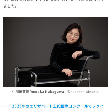
ました。
中川優芽花 Yumeka Nakagawa
©Susanne Diesner
── 2025年のエリザベート王妃国際コンクールでファイ