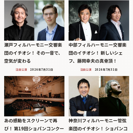
瀬戸フィルハーモニー交響楽
中部フィルハーモニー交響楽
団のイチオシ！ その一音で、
団のイチオシ！ 新しいシェ
空気が変わる
フ、藤岡幸夫の真骨頂！
注目公演
2026年7月31日
注目公演
2026年7月31日
あの感動をスクリーンで再
神奈川フィルハーモニー管弦
び！ 第19回ショパンコンクー
楽団のイチオシ！ ショパンコ