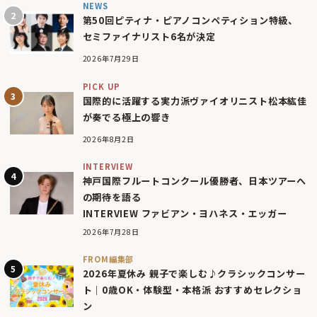
NEWS
第50回ピティナ・ピアノコンペティション特級、
セミファイナリスト6名が決定
2026年7月29日
PICK UP
国際的に活躍する実力派ヴァイオリニスト松本紘佳
が奏でる極上の響き
2026年8月2日
INTERVIEW
神戸国際フルートコンクール優勝者、日本ツアーへ
の期待を語る
INTERVIEW ファビアン・ヨハネス・エッガー
2026年7月28日
FROM編集部
2026年夏休み 親子で楽しむ♪クラシックコンサー
ト｜0歳OK・体験型・本格派 おすすめセレクショ
ン