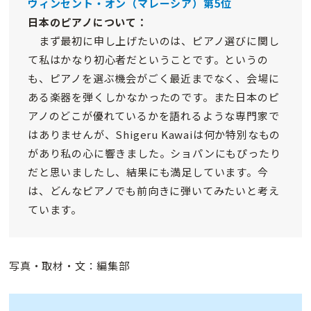
ヴィンセント・オン（マレーシア）第5位
日本のピアノについて：
まず最初に申し上げたいのは、ピアノ選びに関し
て私はかなり初心者だということです。というの
も、ピアノを選ぶ機会がごく最近までなく、会場に
ある楽器を弾くしかなかったのです。また日本のピ
アノのどこが優れているかを語れるような専門家で
はありませんが、Shigeru Kawaiは何か特別なもの
があり私の心に響きました。ショパンにもぴったり
だと思いましたし、結果にも満足しています。今
は、どんなピアノでも前向きに弾いてみたいと考え
ています。
写真・取材・文：編集部