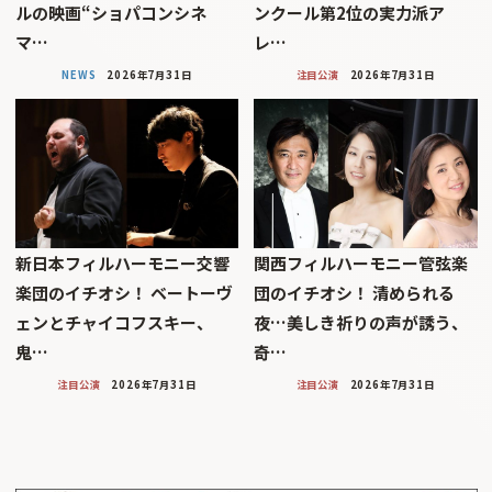
ルの映画“ショパコンシネ
ンクール第2位の実力派ア
マ…
レ…
NEWS
2026年7月31日
注目公演
2026年7月31日
新日本フィルハーモニー交響
関西フィルハーモニー管弦楽
楽団のイチオシ！ ベートーヴ
団のイチオシ！ 清められる
ェンとチャイコフスキー、
夜…美しき祈りの声が誘う、
鬼…
奇…
注目公演
2026年7月31日
注目公演
2026年7月31日