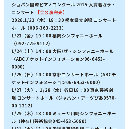
ショパン国際ピアノコンクール 2025 入賞者ガラ・
コンサート
【全公演完売】
2026.1/22（木）18：30 熊本県立劇場 コンサート
ホール（096-363-2233）
1/23（金）19：00 福岡シンフォニーホール
（092-725-9112）
1/24（土）14：00 大阪/ザ・シンフォニーホール
（ABCチケットインフォメーション06-6453-
6000）
1/25（日）14：00 京都コンサートホール（ABCチ
ケットインフォメーション06-6453-6000）
1/27（火）、1/28（水）各日18：00 東京芸術劇
場 コンサートホール（ジャパン・アーツぴあ0570-
00-1212）
1/29（木）18：00 ミューザ川崎シンフォニーホー
ル（神奈川芸術協会045-453-5080）
1/31（土）13：30 愛知県芸術劇場 コンサートホー