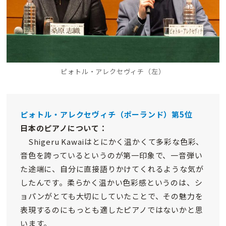
ピォトル・アレクセヴィチ（左）
ピォトル・アレクセヴィチ（ポーランド）第5位
日本のピアノについて：
Shigeru Kawaiはとにかく温かくて多彩な色彩、
音色を誇っているというのが第一印象で、一音弾い
た途端に、自分に直接語りかけてくれるような気が
したんです。柔らかく温かい色彩感というのは、シ
ョパンがとても大切にしていたことで、その魅力を
表現するのにもっとも適したピアノではないかと思
います。