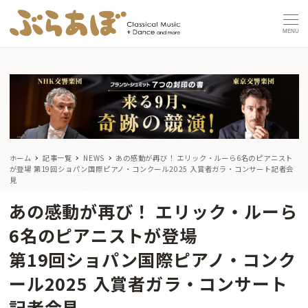
MENU
ホーム
記事一覧
NEWS
あの感動が再び！ エリック・ルーら6名のピアニスト
が登場
第19回ショパン国際ピアノ・コンクール2025 入賞者ガラ・コンサート記者会
見
あの感動が再び！ エリック・ルーら
6名のピアニストが登場
第19回ショパン国際ピアノ・コンク
ール2025 入賞者ガラ・コンサート
記者会見