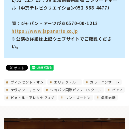
ル（中京テレビクリエイション052-588-4477）
問：ジャパン・アーツぴあ0570-00-1212
https://www.japanarts.co.jp
※公演の詳細は上記ウェブサイトでご確認くださ
い。
ヴィンセント・オン
エリック・ルー
ガラ・コンサート
ケヴィン・チェン
ショパン国際ピアノコンクール
ピアノ
ピォトル・アレクセヴィチ
ワン・ズートン
桑原志織