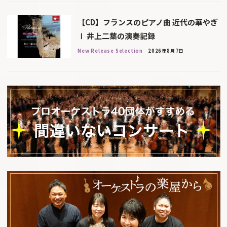
【CD】フランスのピアノ曲 近代の華やぎ
Ⅰ 井上二葉の演奏記録
New Release Selection
2026年8月7日