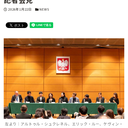
投稿日
カテゴリー
2026年1月22日
NEWS
左より：アルトゥル・シュクレネル、エリック・ルー、ケヴィン・