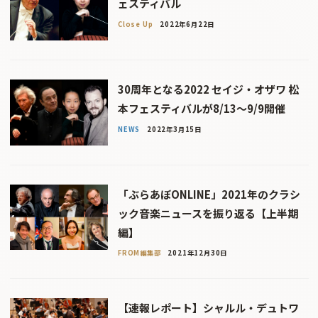
ェスティバル
Close Up
2022年6月22日
30周年となる2022 セイジ・オザワ 松
本フェスティバルが8/13〜9/9開催
NEWS
2022年3月15日
「ぶらあぼONLINE」2021年のクラシ
ック音楽ニュースを振り返る【上半期
編】
FROM編集部
2021年12月30日
【速報レポート】シャルル・デュトワ