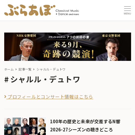
MENU
ホーム
記事一覧
シャルル・デュトワ
シャルル・デュトワ
プロフィールとコンサート情報はこちら
100年の歴史と未来が交差するN響
2026-27シーズンの聴きどころ