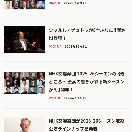
注目公演
2026年7月26日
シャルル・デュトワが8年ぶりにN響定
期登壇！
PICK UP
2025年10月3日
NHK交響楽団 2025-26シーズンの聴き
どころ 〜至高の響きが彩る新シーズン
が9月開幕！
注目公演
2025年7月21日
NHK交響楽団が2025-26シーズン定期
公演ラインナップを発表