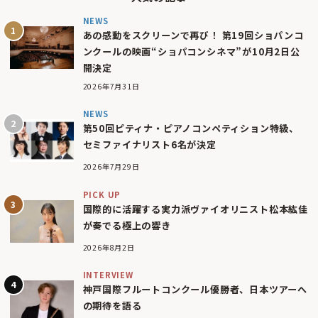
NEWS
あの感動をスクリーンで再び！ 第19回ショパンコ
ンクールの映画“ショパコンシネマ”が10月2日公
開決定
2026年7月31日
NEWS
第50回ピティナ・ピアノコンペティション特級、
セミファイナリスト6名が決定
2026年7月29日
PICK UP
国際的に活躍する実力派ヴァイオリニスト松本紘佳
が奏でる極上の響き
2026年8月2日
INTERVIEW
神戸国際フルートコンクール優勝者、日本ツアーへ
の期待を語る