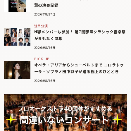
葉の演奏記録
2026年8月7日
注目公演
N響メンバーも参加！ 第7回那須クラシック音楽祭
がまもなく開幕
2026年8月6日
PICK UP
オペラ・アリアからシューベルトまで コロラトゥ
ーラ・ソプラノ田中彩子が贈る極上のひととき
2026年8月6日