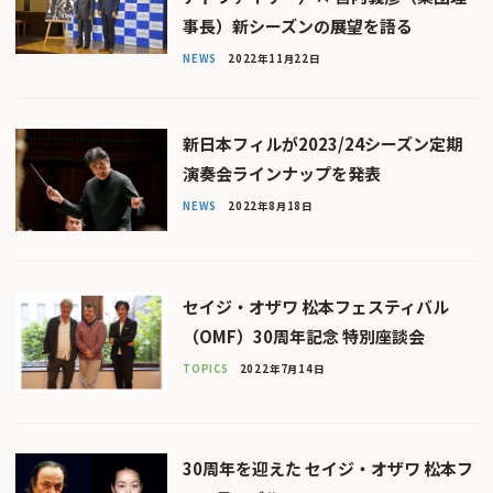
事長）新シーズンの展望を語る
NEWS
2022年11月22日
新日本フィルが2023/24シーズン定期
演奏会ラインナップを発表
NEWS
2022年8月18日
セイジ・オザワ 松本フェスティバル
（OMF）30周年記念 特別座談会
TOPICS
2022年7月14日
30周年を迎えた セイジ・オザワ 松本フ