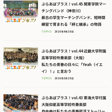
ぶらあぼブラス！vol.45 関東学院マー
チングバンド（神奈川）
最古の学生マーチングバンド、短時間
練習で育まれる「絆と継承」の物語
TOPICS
2026年4月18日
ぶらあぼブラス！vol.44 近畿大学附属
高等学校吹奏楽部（大阪）
私たちの青春の日々に「Yeah（イエ
イ）！」と言おう
TOPICS
2026年3月18日
ぶらあぼブラス！vol.43 東海大学付属
大阪仰星高等学校吹奏楽部
自由曲は私たちの青春部活ストーリー