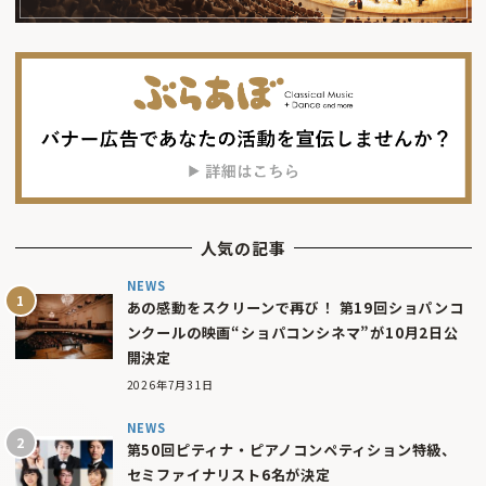
人気の記事
NEWS
あの感動をスクリーンで再び！ 第19回ショパンコ
ンクールの映画“ショパコンシネマ”が10月2日公
開決定
2026年7月31日
NEWS
第50回ピティナ・ピアノコンペティション特級、
セミファイナリスト6名が決定