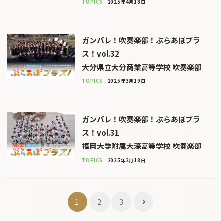
TOPICS
2025年4月18日
ガンバレ！吹奏楽部！ぶらあぼブラ
ス！vol.32
大分県立大分商業高等学校 吹奏楽部
TOPICS
2025年3月19日
ガンバレ！吹奏楽部！ぶらあぼブラ
ス！vol.31
福岡大学附属大濠高等学校 吹奏楽部
TOPICS
2025年2月18日
投
1
2
3
稿