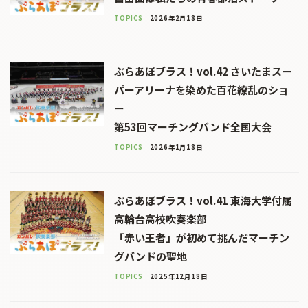
TOPICS
2026年2月18日
ぶらあぼブラス！vol.42 さいたまスー
パーアリーナを染めた百花繚乱のショ
ー
第53回マーチングバンド全国大会
TOPICS
2026年1月18日
ぶらあぼブラス！vol.41 東海大学付属
高輪台高校吹奏楽部
「赤い王者」が初めて挑んだマーチン
グバンドの聖地
TOPICS
2025年12月18日