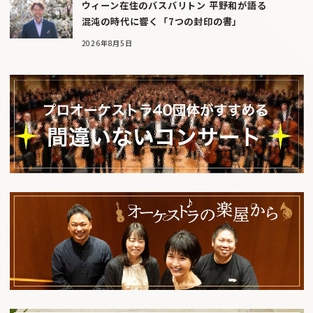
ウィーン在住のバスバリトン 平野和が語る
混沌の時代に響く「7つの封印の書」
2026年8月5日