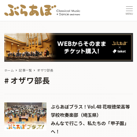
MENU
ホーム
記事一覧
オザワ部長
オザワ部長
ぶらあぼブラス！Vol.48 花咲徳栄高等
学校吹奏楽部（埼玉県）
みんなで行こう、私たちの「甲子園」
へ！