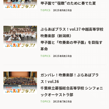
甲子園で“宿敵”のために奏でた夏
TOPICS
2025年9月18日
ぶらあぼブラス！vol.37 中越高等学校
吹奏楽部（新潟県）
甲子園と「吹奏楽の甲子園」を目指す
革命
TOPICS
2025年8月18日
ガンバレ！吹奏楽部！ぶらあぼブラ
ス！vol.36
千葉県立幕張総合高等学校 シンフォニ
ックオーケストラ部
TOPICS
2025年7月18日