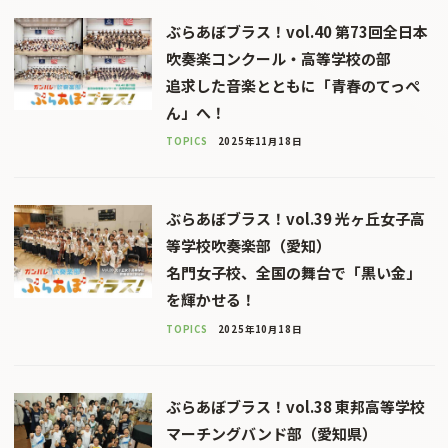
ぶらあぼブラス！vol.40 第73回全日本
吹奏楽コンクール・高等学校の部
追求した音楽とともに「青春のてっぺ
ん」へ！
TOPICS
2025年11月18日
ぶらあぼブラス！vol.39 光ヶ丘女子高
等学校吹奏楽部（愛知）
名門女子校、全国の舞台で「黒い金」
を輝かせる！
TOPICS
2025年10月18日
ぶらあぼブラス！vol.38 東邦高等学校
マーチングバンド部（愛知県）