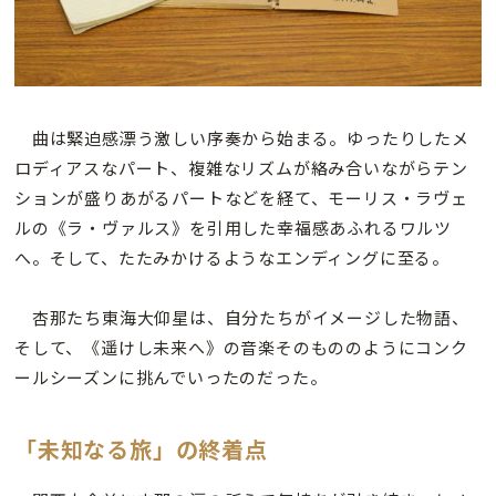
曲は緊迫感漂う激しい序奏から始まる。ゆったりしたメ
ロディアスなパート、複雑なリズムが絡み合いながらテン
ションが盛りあがるパートなどを経て、モーリス・ラヴェ
ルの《ラ・ヴァルス》を引用した幸福感あふれるワルツ
へ。そして、たたみかけるようなエンディングに至る。
杏那たち東海大仰星は、自分たちがイメージした物語、
そして、《遥けし未来へ》の音楽そのもののようにコンク
ールシーズンに挑んでいったのだった。
「未知なる旅」の終着点