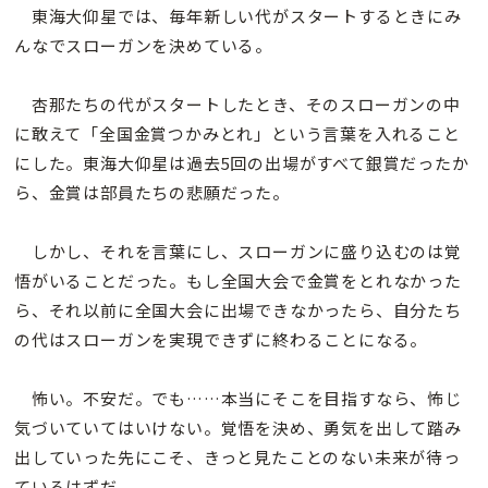
東海大仰星では、毎年新しい代がスタートするときにみ
んなでスローガンを決めている。
杏那たちの代がスタートしたとき、そのスローガンの中
に敢えて「全国金賞つかみとれ」という言葉を入れること
にした。東海大仰星は過去5回の出場がすべて銀賞だったか
ら、金賞は部員たちの悲願だった。
しかし、それを言葉にし、スローガンに盛り込むのは覚
悟がいることだった。もし全国大会で金賞をとれなかった
ら、それ以前に全国大会に出場できなかったら、自分たち
の代はスローガンを実現できずに終わることになる。
怖い。不安だ。でも……本当にそこを目指すなら、怖じ
気づいていてはいけない。覚悟を決め、勇気を出して踏み
出していった先にこそ、きっと見たことのない未来が待っ
ているはずだ。