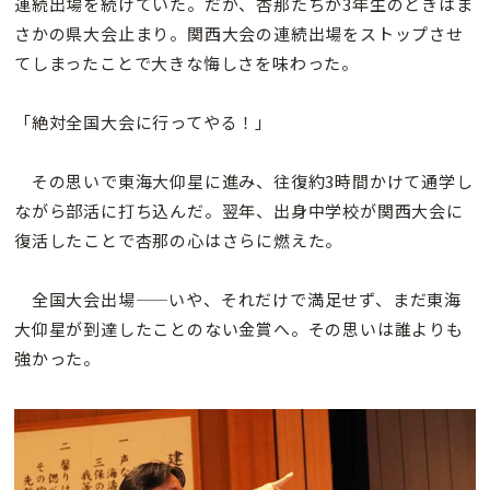
連続出場を続けていた。だが、杏那たちが3年生のときはま
さかの県大会止まり。関西大会の連続出場をストップさせ
てしまったことで大きな悔しさを味わった。
「絶対全国大会に行ってやる！」
その思いで東海大仰星に進み、往復約3時間かけて通学し
ながら部活に打ち込んだ。翌年、出身中学校が関西大会に
復活したことで杏那の心はさらに燃えた。
全国大会出場——いや、それだけで満足せず、まだ東海
大仰星が到達したことのない金賞へ。その思いは誰よりも
強かった。