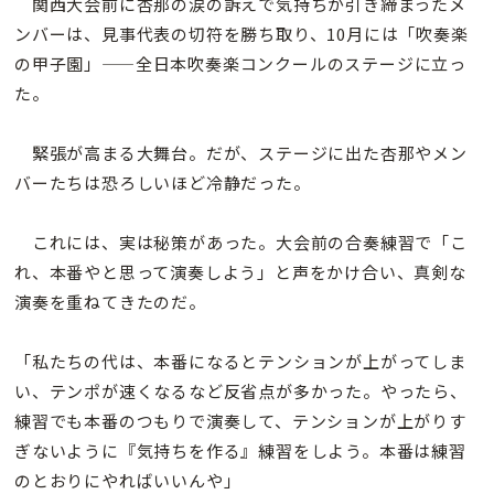
関西大会前に杏那の涙の訴えで気持ちが引き締まったメ
ンバーは、見事代表の切符を勝ち取り、10月には「吹奏楽
の甲子園」——全日本吹奏楽コンクールのステージに立っ
た。
緊張が高まる大舞台。だが、ステージに出た杏那やメン
バーたちは恐ろしいほど冷静だった。
これには、実は秘策があった。大会前の合奏練習で「こ
れ、本番やと思って演奏しよう」と声をかけ合い、真剣な
演奏を重ねてきたのだ。
「私たちの代は、本番になるとテンションが上がってしま
い、テンポが速くなるなど反省点が多かった。やったら、
練習でも本番のつもりで演奏して、テンションが上がりす
ぎないように『気持ちを作る』練習をしよう。本番は練習
のとおりにやればいいんや」