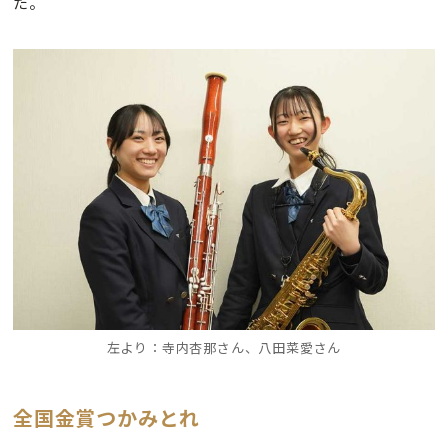
た。
左より：寺内杏那さん、八田菜愛さん
全国金賞つかみとれ