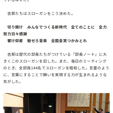
杏那たちはスローガンをこう決めた。
切り開け みんなでつくる新時代 全てのことに 全力
努力日々感謝
響け仰星 魅せろ音楽 全国金賞つかみとれ
杏那は歴代の部長たちがつけている「部長ノート」に大
きくこのスローガンを記した。また、毎日のミーティング
のとき、全部員144名でスローガンを唱和した。言霊のよう
に、言葉にすることで願いを実現する力が生まれるような
気がした。