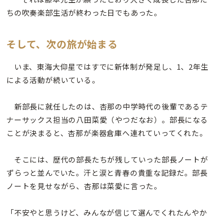
ちの吹奏楽部生活が終わった日でもあった。
そして、次の旅が始まる
いま、東海大仰星ではすでに新体制が発足し、1、2年生
による活動が続いている。
新部長に就任したのは、杏那の中学時代の後輩であるテ
ナーサックス担当の八田菜愛（やつだなお）。部長になる
ことが決まると、杏那が楽器倉庫へ連れていってくれた。
そこには、歴代の部長たちが残していった部長ノートが
ずらっと並んでいた。汗と涙と青春の貴重な記録だ。部長
ノートを見せながら、杏那は菜愛に言った。
「不安やと思うけど、みんなが信じて選んでくれたんやか