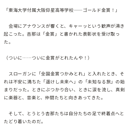
「東海大学付属大阪仰星高等学校——ゴールド金賞！」
会場にアナウンスが響くと、キャーッという歓声が沸き
起こった。杏那は「金賞」と書かれた表彰状を受け取っ
た。
（ついに……ついに金賞がとれたんや！）
スローガンに「全国金賞つかみとれ」と入れたとき、そ
れは不安に満ちた「遥けし未来へ」の「未知なる旅」の始
まりだった。ときにぶつかり合い、ときに涙を流し、真剣
に楽器と、音楽と、仲間たちと向きあってきた。
そして、とうとう杏那たちは自分たちの足で終着点へと
たどり着いたのだ。