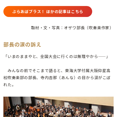
ぶらあぼブラス！ ほかの記事はこちら
取材・文・写真：オザワ部長（吹奏楽作家）
部長の涙の訴え
「いまのままやと、全国大会に行くのは無理やから——」
みんなの前でそこまで語ると、東海大学付属大阪仰星高
校吹奏楽部の部長、寺内杏那（あんな）の目から涙がこぼ
れた。