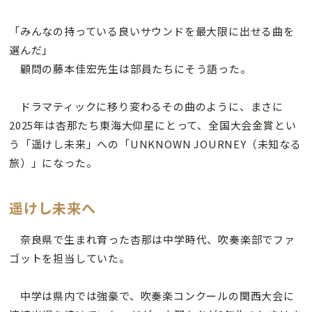
「みんなの持っている良いサウンドを最大限に出せる曲を
選んだ」
顧問の藤本佳宏先生は部員たちにそう語った。
ドラマティックに移り変わるその曲のように、まさに
2025年は杏那たち東海大仰星にとって、全国大会金賞とい
う「遥けし未来」への「UNKNOWN JOURNEY（未知なる
旅）」になった。
遥けし未来へ
奈良県で生まれ育った杏那は中学時代、吹奏楽部でファ
ゴットを担当していた。
中学は県内では強豪で、吹奏楽コンクールの関西大会に