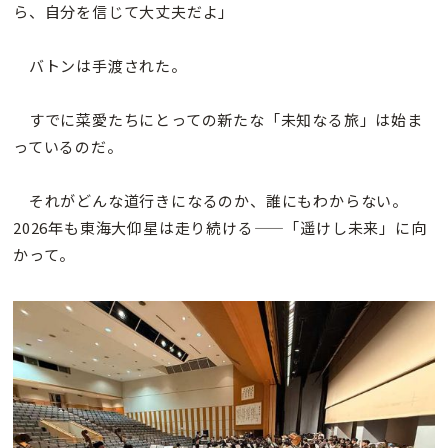
ら、自分を信じて大丈夫だよ」
バトンは手渡された。
すでに菜愛たちにとっての新たな「未知なる旅」は始ま
っているのだ。
それがどんな道行きになるのか、誰にもわからない。
2026年も東海大仰星は走り続ける——「遥けし未来」に向
かって。