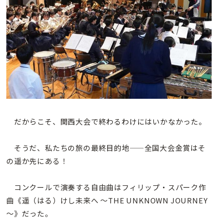
だからこそ、関西大会で終わるわけにはいかなかった。
そうだ、私たちの旅の最終目的地——全国大会金賞はそ
の遥か先にある！
コンクールで演奏する自由曲はフィリップ・スパーク作
曲《遥（はる）けし未来へ ～THE UNKNOWN JOURNEY
～》だった。