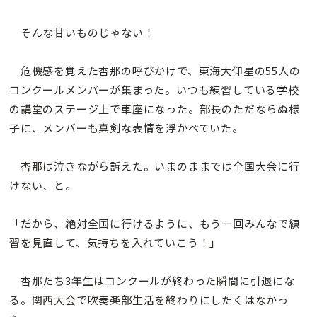
そんな甘いものじゃない！
危機感を覚えた杏那の呼びかけで、東海大仰星の55人の
コンクールメンバーが集まった。いつも練習している学校
の講堂のステージ上で車座になった。部長のただならぬ様
子に、メンバーも真剣な表情を浮かべていた。
杏那は泣きながら訴えた。いまのままでは全国大会に行
けない、と。
「だから、絶対全国に行けるように、もう一回みんなで練
習を見直して、気持ちを入れていこう！」
杏那たち3年生はコンクールが終わった瞬間に引退にな
る。関西大会で吹奏楽部生活を終わりにしたくはなかっ