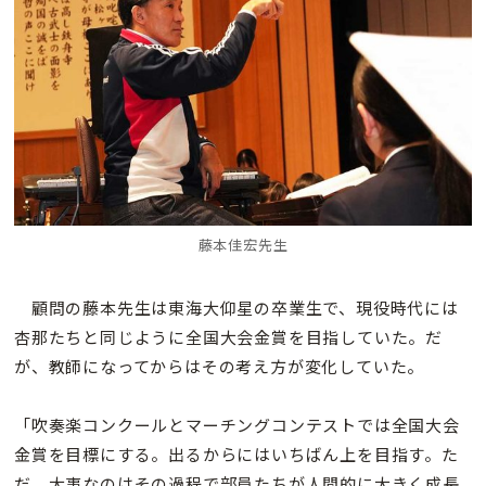
藤本佳宏先生
顧問の藤本先生は東海大仰星の卒業生で、現役時代には
杏那たちと同じように全国大会金賞を目指していた。だ
が、教師になってからはその考え方が変化していた。
「吹奏楽コンクールとマーチングコンテストでは全国大会
金賞を目標にする。出るからにはいちばん上を目指す。た
だ、大事なのはその過程で部員たちが人間的に大きく成長