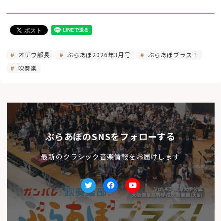
オザワ部長
ぶらあぼ2026年3月号
ぶらあぼブラス！
吹奏楽
ぶらあぼのSNSをフォローする
最新のクラシック音楽情報をお届けします
Twitter
facebook
Youtube