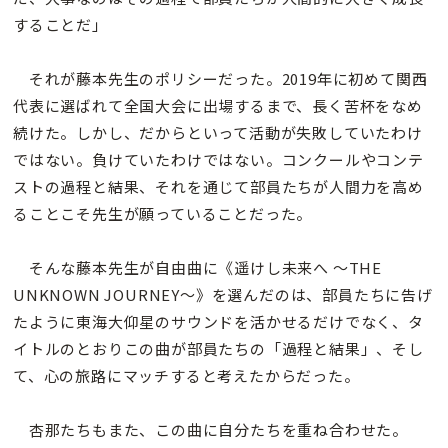
することだ」
それが藤本先生のポリシーだった。2019年に初めて関西
代表に選ばれて全国大会に出場するまで、長く苦杯をなめ
続けた。しかし、だからといって活動が失敗していたわけ
ではない。負けていたわけではない。コンクールやコンテ
ストの過程と結果、それを通じて部員たちが人間力を高め
ることこそ先生が願っていることだった。
そんな藤本先生が自由曲に《遥けし未来へ 〜THE
UNKNOWN JOURNEY〜》を選んだのは、部員たちに告げ
たように東海大仰星のサウンドを活かせるだけでなく、タ
イトルのとおりこの曲が部員たちの「過程と結果」、そし
て、心の旅路にマッチすると考えたからだった。
杏那たちもまた、この曲に自分たちを重ね合わせた。