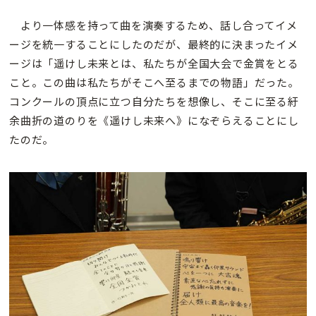
より一体感を持って曲を演奏するため、話し合ってイメ
ージを統一することにしたのだが、最終的に決まったイメ
ージは「遥けし未来とは、私たちが全国大会で金賞をとる
こと。この曲は私たちがそこへ至るまでの物語」だった。
コンクールの頂点に立つ自分たちを想像し、そこに至る紆
余曲折の道のりを《遥けし未来へ》になぞらえることにし
たのだ。