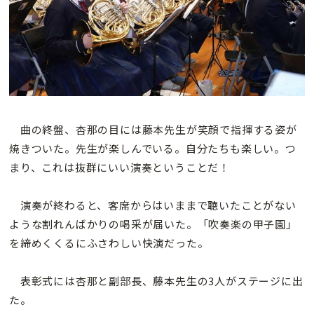
曲の終盤、杏那の目には藤本先生が笑顔で指揮する姿が
焼きついた。先生が楽しんでいる。自分たちも楽しい。つ
まり、これは抜群にいい演奏ということだ！
演奏が終わると、客席からはいままで聴いたことがない
ような割れんばかりの喝采が届いた。「吹奏楽の甲子園」
を締めくくるにふさわしい快演だった。
表彰式には杏那と副部長、藤本先生の3人がステージに出
た。