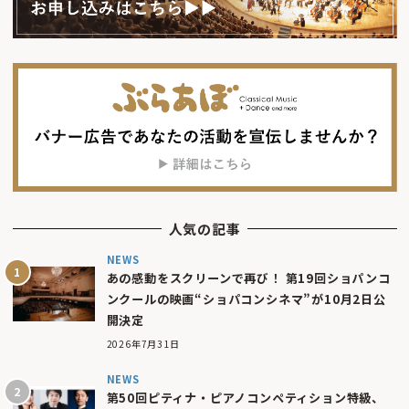
人気の記事
NEWS
あの感動をスクリーンで再び！ 第19回ショパンコ
ンクールの映画“ショパコンシネマ”が10月2日公
開決定
2026年7月31日
NEWS
第50回ピティナ・ピアノコンペティション特級、