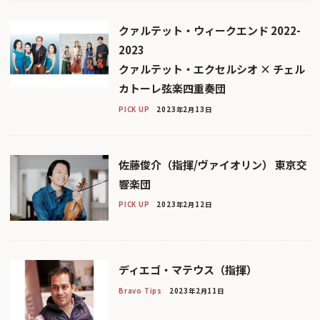
クァルテット・ウィークエンド 2022-
2023
クァルテット・エクセルシオ × チェル
カトーレ弦楽四重奏団
PICK UP
2023年2月13日
佐藤俊介（指揮/ヴァイオリン） 東京交
響楽団
PICK UP
2023年2月12日
ディエゴ・マテウス（指揮）
Bravo Tips
2023年2月11日