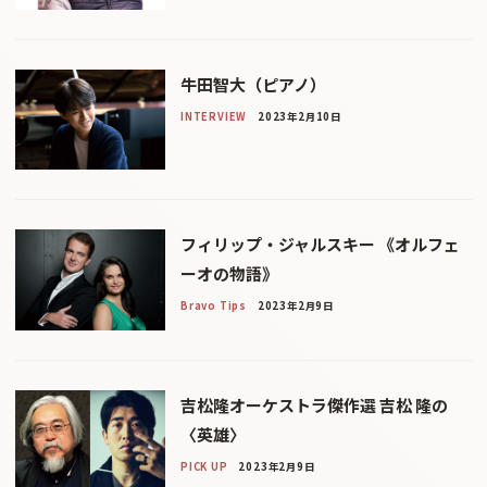
牛田智大（ピアノ）
INTERVIEW
2023年2月10日
フィリップ・ジャルスキー 《オルフェ
ーオの物語》
Bravo Tips
2023年2月9日
吉松隆オーケストラ傑作選 吉松 隆の
〈英雄〉
PICK UP
2023年2月9日