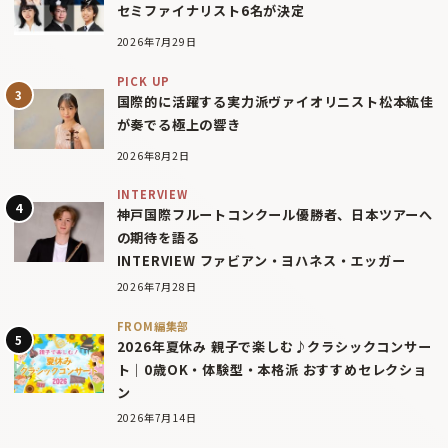
セミファイナリスト6名が決定
2026年7月29日
PICK UP
国際的に活躍する実力派ヴァイオリニスト松本紘佳
が奏でる極上の響き
2026年8月2日
INTERVIEW
神戸国際フルートコンクール優勝者、日本ツアーへ
の期待を語る
INTERVIEW ファビアン・ヨハネス・エッガー
2026年7月28日
FROM編集部
2026年夏休み 親子で楽しむ♪クラシックコンサー
ト｜0歳OK・体験型・本格派 おすすめセレクショ
ン
2026年7月14日