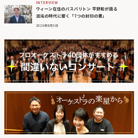
INTERVIEW
ウィーン在住のバスバリトン 平野和が語る
混沌の時代に響く「7つの封印の書」
2026年8月5日