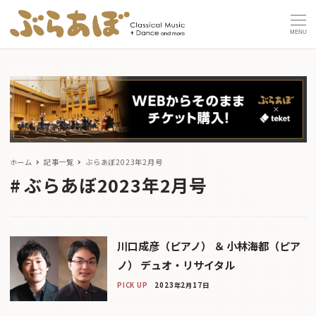
MENU
ホーム
記事一覧
ぶらあぼ2023年2月号
ぶらあぼ2023年2月号
川口成彦（ピアノ） ＆ 小林海都（ピア
ノ） デュオ・リサイタル
PICK UP
2023年2月17日