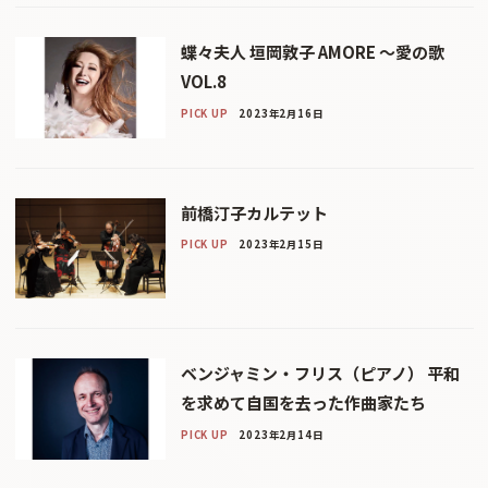
蝶々夫人 垣岡敦子 AMORE 〜愛の歌
VOL.8
PICK UP
2023年2月16日
前橋汀子カルテット
PICK UP
2023年2月15日
ベンジャミン・フリス（ピアノ） 平和
を求めて自国を去った作曲家たち
PICK UP
2023年2月14日