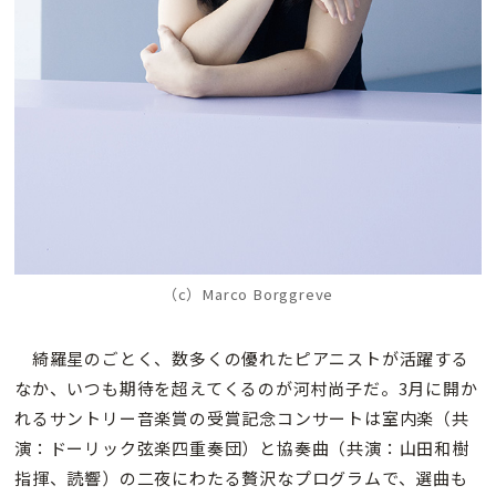
（c）Marco Borggreve
綺羅星のごとく、数多くの優れたピアニストが活躍する
なか、いつも期待を超えてくるのが河村尚子だ。3月に開か
れるサントリー音楽賞の受賞記念コンサートは室内楽（共
演：ドーリック弦楽四重奏団）と協奏曲（共演：山田和樹
指揮、読響）の二夜にわたる贅沢なプログラムで、選曲も