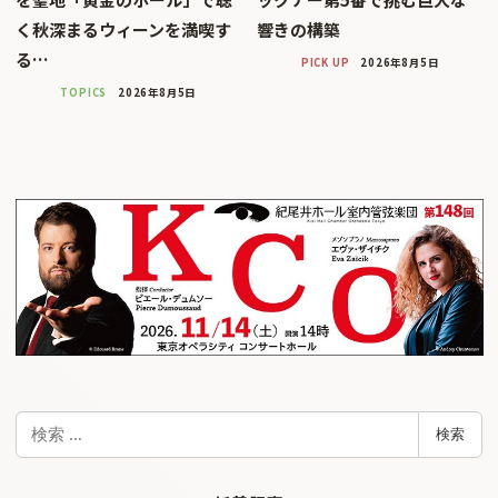
く秋深まるウィーンを満喫す
響きの構築
る…
PICK UP
2026年8月5日
TOPICS
2026年8月5日
検
検索
索