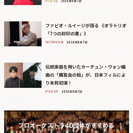
Pick Up
2026年8月7日
ファビオ・ルイージが語る 《オラトリオ
「7つの封印の書」》
INTERVIEW
2026年8月7日
伝統楽器を用いたカーチュン・ウォン編
曲の「展覧会の絵」が、日本フィルによ
り本邦初演！
PICK UP
2026年8月7日