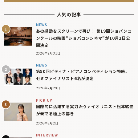
人気の記事
NEWS
あの感動をスクリーンで再び！ 第19回ショパンコ
ンクールの映画“ショパコンシネマ”が10月2日公
開決定
2026年7月31日
NEWS
第50回ピティナ・ピアノコンペティション特級、
セミファイナリスト6名が決定
2026年7月29日
PICK UP
国際的に活躍する実力派ヴァイオリニスト松本紘佳
が奏でる極上の響き
2026年8月2日
INTERVIEW