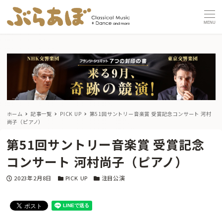
MENU
ホーム
記事一覧
PICK UP
第51回サントリー音楽賞 受賞記念コンサート 河村
尚子（ピアノ）
第51回サントリー音楽賞 受賞記念
コンサート 河村尚子（ピアノ）
投稿日
カテゴリー
カテゴリー
2023年2月8日
PICK UP
注目公演