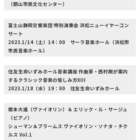
（郡山市民文化センター）
富士山静岡交響楽団 特別演奏会 浜松ニューイヤーコン
サート
2023.1/14（土）14：00 サーラ音楽ホール（浜松市
市民音楽ホール）
住友生命いずみホール音楽講座 作曲家・西村朗が案内
するクラシック音楽の愉しみ方XIII
2023.1/18（水）19：00 住友生命いずみホール
樫本大進（ヴァイオリン）＆ エリック・ル・サージュ
（ピアノ）
シューマン＆ブラームス ヴァイオリン・ソナタ・チク
ルス Vol.1