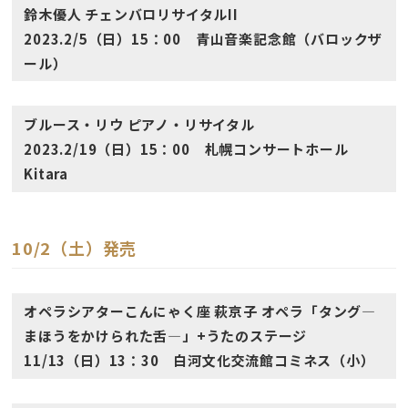
鈴木優人 チェンバロリサイタルII
2023.2/5（日）15：00 青山音楽記念館（バロックザ
ール）
ブルース・リウ ピアノ・リサイタル
2023.2/19（日）15：00 札幌コンサートホール
Kitara
10/2（土）発売
オペラシアターこんにゃく座 萩京子 オペラ「タング―
まほうをかけられた舌―」+うたのステージ
11/13（日）13：30 白河文化交流館コミネス（小）