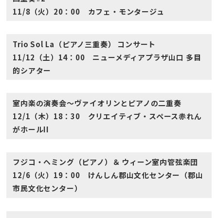
11/8（火）20：00 カフェ・モンタージュ
Trio Sol La（ピアノ三重奏） コンサート
11/12（土）14：00 ニューメディアプラザ山口 多目
的シアター
室内楽の演奏会〜ヴァイオリンとピアノの二重奏
12/1（木）18：30 クリエイティブ・スペース赤れん
がホールII
フジコ・ヘミング（ピアノ）＆ ウィーン室内管弦楽団
12/6（火）19：00 けんしん郡山文化センター（郡山
市民文化センター）