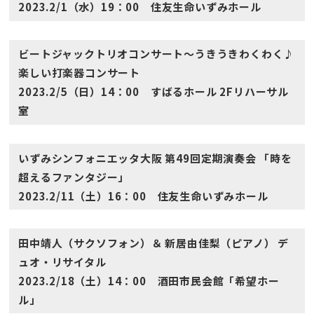
2023.2/1（水）19：00 住友生命いずみホール
ビートジャックトリオコンサート〜うきうきわくわく♪
楽しい打楽器コンサート
2023.2/5（日）14：00 すばるホール 2Fリハーサル
室
いずみシンフォニエッタ大阪 第49回定期演奏会 「時を
超えるファンタジー」
2023.2/11（土）16：00 住友生命いずみホール
田中靖人（サクソフォン）＆ 新居由佳梨（ピアノ） デ
ュオ・リサイタル
2023.2/18（土）14：00 酒田市民会館「希望ホー
ル」