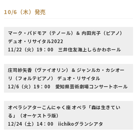
10/6（木）発売
マーク・パドモア（テノール）＆ 内田光子（ピアノ）
デュオ・リサイタル2022
11/22（火）19：00 三井住友海上しらかわホール
庄司紗矢香（ヴァイオリン）＆ ジャンルカ・カシオー
リ（フォルテピアノ） デュオ・リサイタル
12/6（火）19：00 愛知県芸術劇場コンサートホール
オペラシアターこんにゃく座 オペラ「森は生きてい
る」（オーケストラ版）
12/24（土）14：00 iichikoグランシアタ