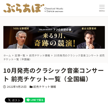
MENU
ホーム
記事一覧
前売チケット情報
10月発売のクラシック音楽コンサート 前売
チケット一覧（全国編）
10月発売のクラシック音楽コンサー
ト 前売チケット一覧（全国編）
投稿日
カテゴリー
2022年9月25日
前売チケット情報