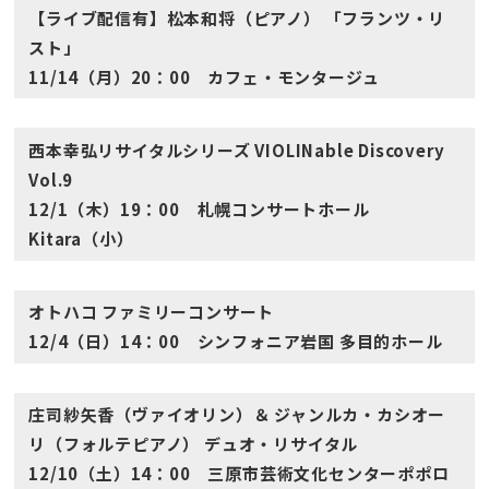
【ライブ配信有】松本和将（ピアノ） 「フランツ・リ
スト」
11/14（月）20：00 カフェ・モンタージュ
西本幸弘リサイタルシリーズ VIOLINable Discovery
Vol.9
12/1（木）19：00 札幌コンサートホール
Kitara（小）
オトハコ ファミリーコンサート
12/4（日）14：00 シンフォニア岩国 多目的ホール
庄司紗矢香（ヴァイオリン）＆ ジャンルカ・カシオー
リ（フォルテピアノ） デュオ・リサイタル
12/10（土）14：00 三原市芸術文化センターポポロ