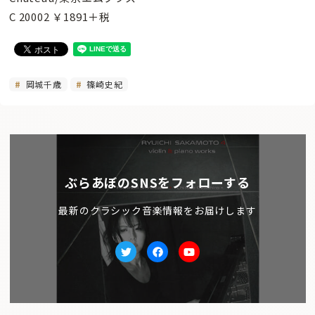
C 20002 ￥1891＋税
岡城千歳
篠崎史紀
ぶらあぼのSNSをフォローする
最新のクラシック音楽情報をお届けします
Twitter
facebook
Youtube