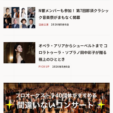
N響メンバーも参加！ 第7回那須クラシッ
ク音楽祭がまもなく開幕
注目公演
2026年8月6日
オペラ・アリアからシューベルトまで コ
ロラトゥーラ・ソプラノ田中彩子が贈る
極上のひととき
PICK UP
2026年8月6日