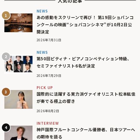
人気の記事
NEWS
あの感動をスクリーンで再び！ 第19回ショパンコ
ンクールの映画“ショパコンシネマ”が10月2日公
開決定
2026年7月31日
NEWS
第50回ピティナ・ピアノコンペティション特級、
セミファイナリスト6名が決定
2026年7月29日
PICK UP
国際的に活躍する実力派ヴァイオリニスト松本紘佳
が奏でる極上の響き
2026年8月2日
INTERVIEW
神戸国際フルートコンクール優勝者、日本ツアーへ
の期待を語る