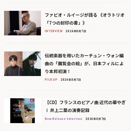
ファビオ・ルイージが語る 《オラトリオ
「7つの封印の書」》
INTERVIEW
2026年8月7日
伝統楽器を用いたカーチュン・ウォン編
曲の「展覧会の絵」が、日本フィルによ
り本邦初演！
PICK UP
2026年8月7日
【CD】フランスのピアノ曲 近代の華やぎ
Ⅰ 井上二葉の演奏記録
New Release Selection
2026年8月7日