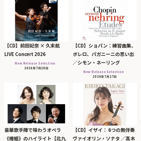
【CD】前田妃奈 × 久末航
【CD】ショパン：練習曲集、
LIVE Concert 2026
ボレロ、パガニーニの思い出
／シモン・ネーリング
New Release Selection
2026年7月28日
New Release Selection
2026年7月27日
豪華歌手陣で味わうオペラ
【CD】イザイ： 6つの無伴奏
《椿姫》のハイライト【北九
ヴァイオリン・ソナタ ／髙木