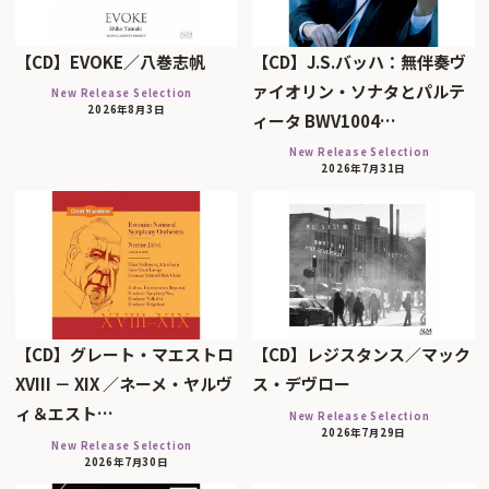
【CD】EVOKE／八巻志帆
【CD】J.S.バッハ：無伴奏ヴ
ァイオリン・ソナタとパルテ
New Release Selection
2026年8月3日
ィータ BWV1004…
New Release Selection
2026年7月31日
【CD】グレート・マエストロ
【CD】レジスタンス／マック
XVIII － XIX ／ネーメ・ヤルヴ
ス・デヴロー
ィ＆エスト…
New Release Selection
2026年7月29日
New Release Selection
2026年7月30日