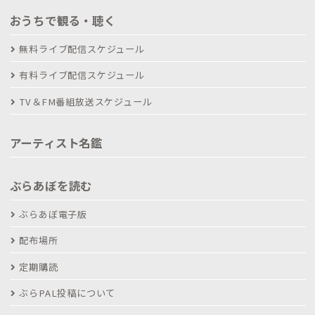
おうちで観る・聴く
無料ライブ配信スケジュール
有料ライブ配信スケジュール
TV＆FM番組放送スケジュール
アーティスト名鑑
ぶらあぼを読む
ぶらあぼ電子版
配布場所
定期購読
ぶらPAL投稿について