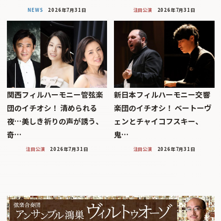
NEWS
2026年7月31日
注目公演
2026年7月31日
関西フィルハーモニー管弦楽
新日本フィルハーモニー交響
団のイチオシ！ 清められる
楽団のイチオシ！ ベートーヴ
夜…美しき祈りの声が誘う、
ェンとチャイコフスキー、
奇…
鬼…
注目公演
2026年7月31日
注目公演
2026年7月31日