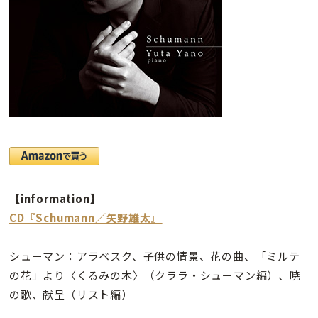
【information】
CD『Schumann／矢野雄太』
シューマン：アラベスク、子供の情景、花の曲、「ミルテ
の花」より〈くるみの木〉（クララ・シューマン編）、暁
の歌、献呈（リスト編）