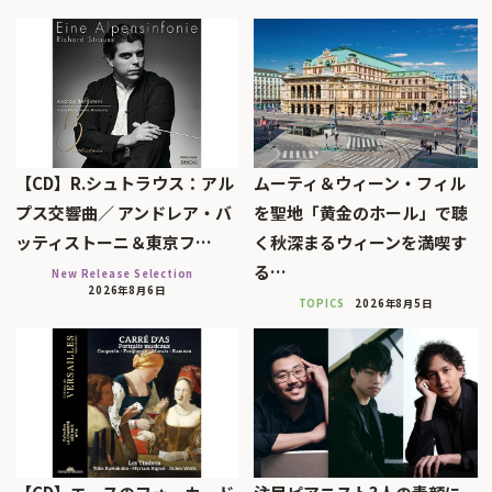
【CD】R.シュトラウス：アル
ムーティ＆ウィーン・フィル
プス交響曲／ アンドレア・バ
を聖地「黄金のホール」で聴
ッティストーニ＆東京フ…
く秋深まるウィーンを満喫す
る…
New Release Selection
2026年8月6日
TOPICS
2026年8月5日