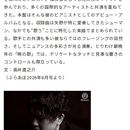
歩んでおり、多くの国際的なアーティストと共演を重ねて
きた。本盤はそんな彼のピアニストとしてのデビュー・ア
ルバムとなる。収録曲は矢野が特に愛奏してきたシューマ
ン、なかでも“歌う”ことに特化した楽曲でまとめられてい
る。歌手との共演も多い彼ならではのフレージングの自然
さ、そしてニュアンスの多彩さが光る演奏。とりわけ最晩
年の「暁の歌」では、デリケートなタッチと見事な響きの
コントロールも際立っている。
文：長井進之介
（ぶらあぼ2026年6月号より）