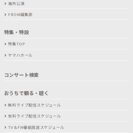
海外公演
FROM編集部
特集・特設
特集TOP
ヤマハホール
コンサート検索
おうちで観る・聴く
無料ライブ配信スケジュール
有料ライブ配信スケジュール
TV＆FM番組放送スケジュール