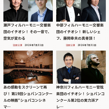
瀬戸フィルハーモニー交響楽
中部フィルハーモニー交響楽
団のイチオシ！ その一音で、
団のイチオシ！ 新しいシェ
空気が変わる
フ、藤岡幸夫の真骨頂！
注目公演
2026年7月31日
注目公演
2026年7月31日
あの感動をスクリーンで再
神奈川フィルハーモニー管弦
び！ 第19回ショパンコンクー
楽団のイチオシ！ ショパンコ
ルの映画“ショパコンシネ
ンクール第2位の実力派ア
マ…
レ…