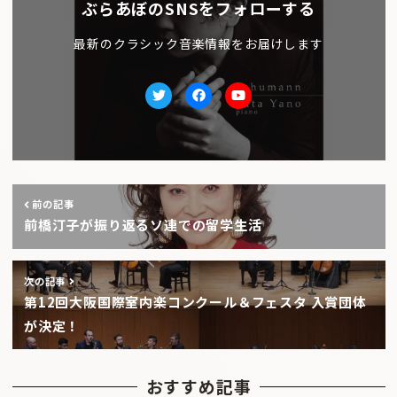
ぶらあぼのSNSをフォローする
最新のクラシック音楽情報をお届けします
Twitter
facebook
Youtube
前の記事
前橋汀子が振り返るソ連での留学生活
次の記事
第12回大阪国際室内楽コンクール＆フェスタ 入賞団体
が決定！
おすすめ記事