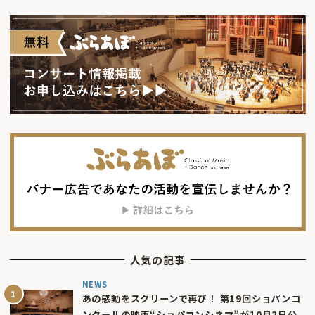
人気の記事
NEWS
あの感動をスクリーンで再び！ 第19回ショパンコ
ンクールの映画“ショパコンシネマ”が10月2日公