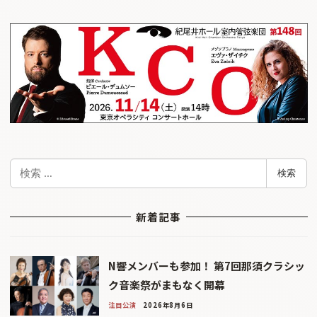
検
検索
索
新着記事
N響メンバーも参加！ 第7回那須クラシッ
ク音楽祭がまもなく開幕
注目公演
2026年8月6日