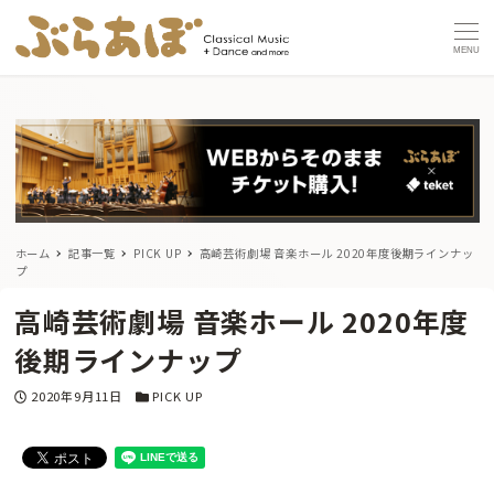
MENU
ホーム
記事一覧
PICK UP
高崎芸術劇場 音楽ホール 2020年度後期ラインナッ
プ
高崎芸術劇場 音楽ホール 2020年度
後期ラインナップ
投稿日
カテゴリー
2020年9月11日
PICK UP