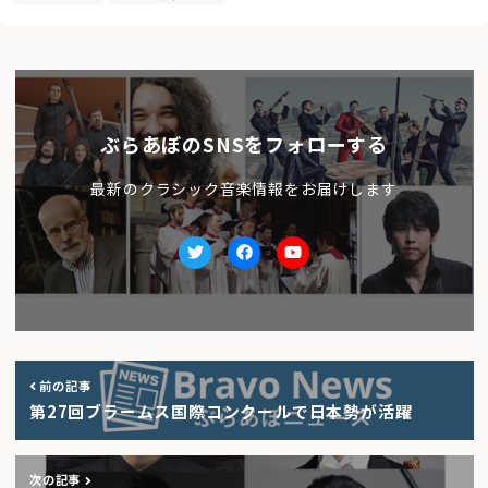
ぶらあぼのSNSをフォローする
最新のクラシック音楽情報をお届けします
Twitter
facebook
Youtube
前の記事
第27回ブラームス国際コンクールで日本勢が活躍
次の記事