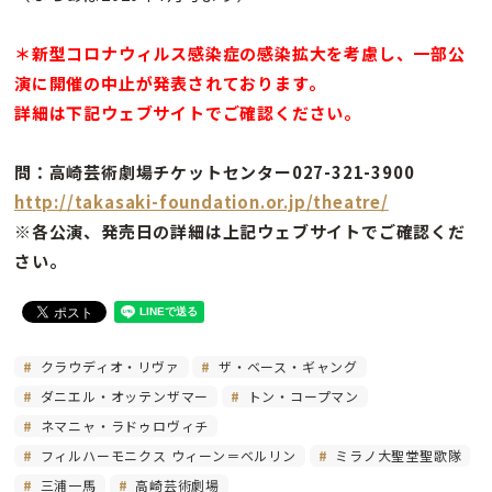
＊新型コロナウィルス感染症の感染拡大を考慮し、一部公
演に開催の中止が発表されております。
詳細は下記ウェブサイトでご確認ください。
問：高崎芸術劇場チケットセンター027-321-3900
http://takasaki-foundation.or.jp/theatre/
※各公演、発売日の詳細は上記ウェブサイトでご確認くだ
さい。
クラウディオ・リヴァ
ザ・ベース・ギャング
ダニエル・オッテンザマー
トン・コープマン
ネマニャ・ラドゥロヴィチ
フィルハーモニクス ウィーン＝ベルリン
ミラノ大聖堂聖歌隊
三浦一馬
高崎芸術劇場