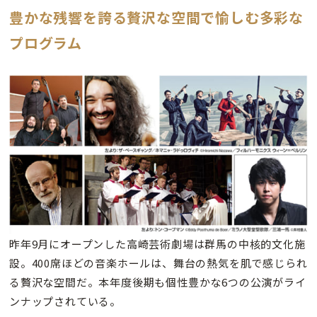
豊かな残響を誇る贅沢な空間で愉しむ多彩な
プログラム
昨年9月にオープンした高崎芸術劇場は群馬の中核的文化施
設。400席ほどの音楽ホールは、舞台の熱気を肌で感じられ
る贅沢な空間だ。本年度後期も個性豊かな6つの公演がライ
ンナップされている。