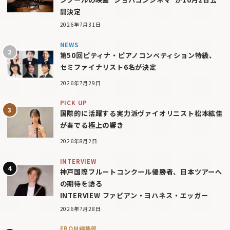
開決定
2026年7月31日
NEWS
第50回ピティナ・ピアノコンペティション特級、
セミファイナリスト6名が決定
2026年7月29日
PICK UP
国際的に活躍する実力派ヴァイオリニスト松本紘佳
が奏でる極上の響き
2026年8月2日
INTERVIEW
神戸国際フルートコンクール優勝者、日本ツアーへ
の期待を語る
INTERVIEW ファビアン・ヨハネス・エッガー
2026年7月28日
FROM編集部