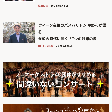
注目公演
2026年8月5日
ウィーン在住のバスバリトン 平野和が語
る
混沌の時代に響く「7つの封印の書」
INTERVIEW
2026年8月5日