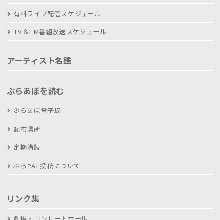
有料ライブ配信スケジュール
TV＆FM番組放送スケジュール
アーティスト名鑑
ぶらあぼを読む
ぶらあぼ電子版
配布場所
定期購読
ぶらPAL投稿について
リンク集
劇場・コンサートホール