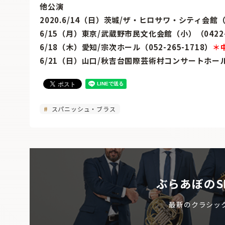
他公演
2020.6/14（日）茨城/ザ・ヒロサワ・シティ会館（02
6/15（月）東京/武蔵野市民文化会館（小）（0422-5
6/18（木）愛知/宗次ホール（052-265-1718）
＊
6/21（日）山口/秋吉台国際芸術村コンサートホール（0
スパニッシュ・ブラス
ぶらあぼのS
最新のクラシッ