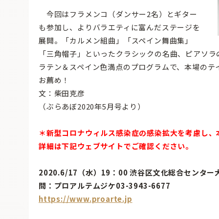
今回はフラメンコ（ダンサー2名）とギター
も参加し、よりバラエティに富んだステージを
展開。「カルメン組曲」「スペイン舞曲集」
「三角帽子」といったクラシックの名曲、ピアソラ
ラテン＆スペイン色満点のプログラムで、本場のテ
お薦め！
文：柴田克彦
（ぶらあぼ2020年5月号より）
＊新型コロナウィルス感染症の感染拡大を考慮し、本
詳細は下記ウェブサイトでご確認ください。
2020.6/17（水）19：00 渋谷区文化総合センタ
問：プロアルテムジケ03-3943-6677
https://www.proarte.jp