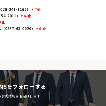
9-241-1166）
＊中止
4-2011）
＊中止
中止
837-63-0020）
＊中止
NSをフォローする
ク音楽情報をお届けします