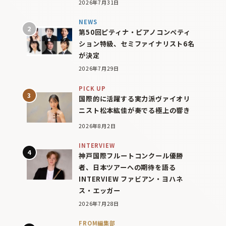
2026年7月31日
NEWS
第50回ピティナ・ピアノコンペティ
ション特級、セミファイナリスト6名
が決定
2026年7月29日
PICK UP
国際的に活躍する実力派ヴァイオリ
ニスト松本紘佳が奏でる極上の響き
2026年8月2日
INTERVIEW
神戸国際フルートコンクール優勝
者、日本ツアーへの期待を語る
INTERVIEW ファビアン・ヨハネ
ス・エッガー
2026年7月28日
FROM編集部