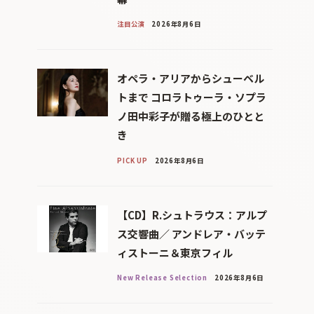
注目公演
2026年8月6日
オペラ・アリアからシューベル
トまで コロラトゥーラ・ソプラ
ノ田中彩子が贈る極上のひとと
き
PICK UP
2026年8月6日
【CD】R.シュトラウス：アルプ
ス交響曲／ アンドレア・バッテ
ィストーニ＆東京フィル
New Release Selection
2026年8月6日