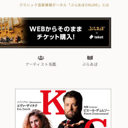
クラシック音楽情報ポータル「ぶらあぼONLINE」とは
の封印の書》
海外公演
FROM編集部
眺望
ぶらあぼブラス！
フォルテピアノ・オデッセイ
アーティスト名鑑
ぶらあぼ
の封印の書》
海外公演
FROM編集部
眺望
ぶらあぼブラス！
フォルテピアノ・オデッセイ