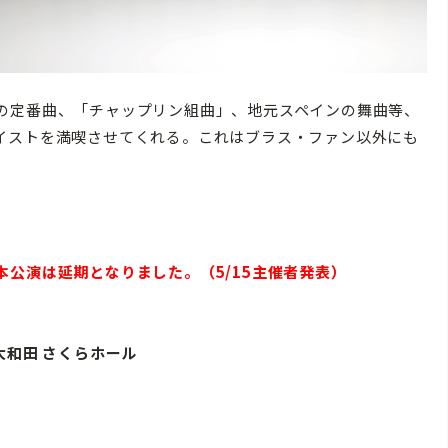
の定番曲、「チャップリン組曲」、地元スペインの舞曲等、
イストを満喫させてくれる。これはブラス・ファン以外にも
公演は延期となりました。（5/15主催者発表）
ー大和田 さくらホール