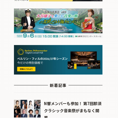
新着記事
N響メンバーも参加！ 第7回那須
クラシック音楽祭がまもなく開
幕