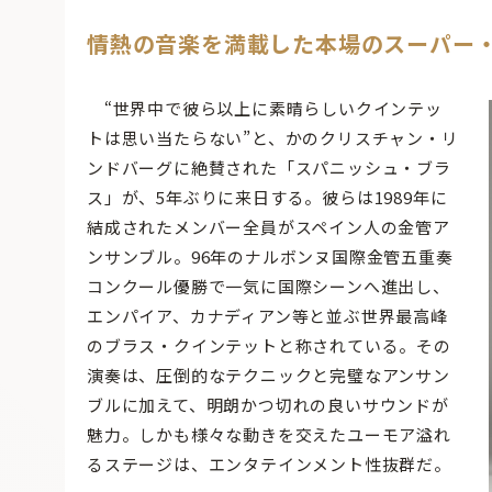
情熱の音楽を満載した本場のスーパー
“世界中で彼ら以上に素晴らしいクインテッ
トは思い当たらない”と、かのクリスチャン・リ
ンドバーグに絶賛された「スパニッシュ・ブラ
ス」が、5年ぶりに来日する。彼らは1989年に
結成されたメンバー全員がスペイン人の金管ア
ンサンブル。96年のナルボンヌ国際金管五重奏
コンクール優勝で一気に国際シーンへ進出し、
エンパイア、カナディアン等と並ぶ世界最高峰
のブラス・クインテットと称されている。その
演奏は、圧倒的なテクニックと完璧なアンサン
ブルに加えて、明朗かつ切れの良いサウンドが
魅力。しかも様々な動きを交えたユーモア溢れ
るステージは、エンタテインメント性抜群だ。