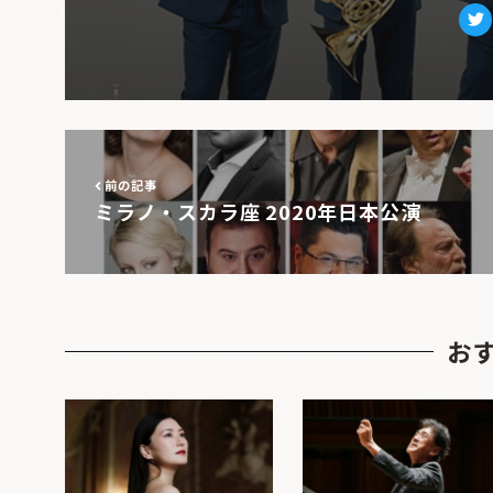
Tw
前の記事
ミラノ・スカラ座 2020年日本公演
お