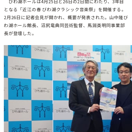
びわ湖ホールは4月25日と26日の2日間にわたり、3年目
となる「近江の春 びわ湖クラシック音楽祭」を開催する。
2月26日に記者会見が開かれ、概要が発表された。山中隆び
わ湖ホール館長、沼尻竜典同芸術監督、馬淵英明同事業部
長が登壇した。