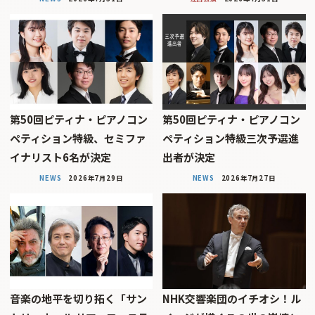
第50回ピティナ・ピアノコン
第50回ピティナ・ピアノコン
ペティション特級、セミファ
ペティション特級三次予選進
イナリスト6名が決定
出者が決定
NEWS
2026年7月29日
NEWS
2026年7月27日
音楽の地平を切り拓く「サン
NHK交響楽団のイチオシ！ル