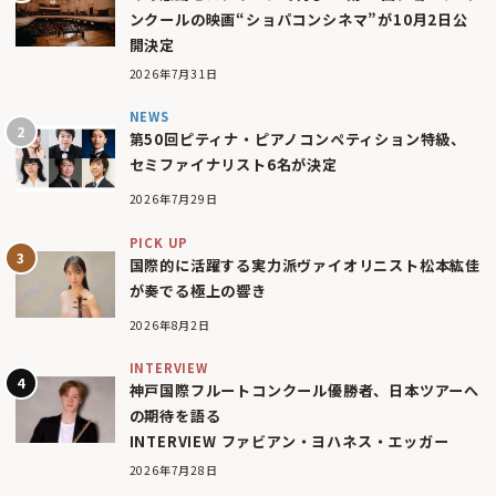
ンクールの映画“ショパコンシネマ”が10月2日公
開決定
2026年7月31日
NEWS
第50回ピティナ・ピアノコンペティション特級、
セミファイナリスト6名が決定
2026年7月29日
PICK UP
国際的に活躍する実力派ヴァイオリニスト松本紘佳
が奏でる極上の響き
2026年8月2日
INTERVIEW
神戸国際フルートコンクール優勝者、日本ツアーへ
の期待を語る
INTERVIEW ファビアン・ヨハネス・エッガー
2026年7月28日