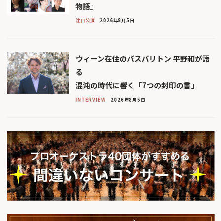
物語』
注目公演
2026年8月5日
ウィーン在住のバスバリトン 平野和が語
る
混沌の時代に響く「7つの封印の書」
INTERVIEW
2026年8月5日