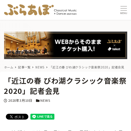
MENU
ホーム
記事一覧
NEWS
「近江の春 びわ湖クラシック音楽祭2020」記者会見
「近江の春 びわ湖クラシック音楽祭
2020」記者会見
投稿日
カテゴリー
2020年3月10日
NEWS