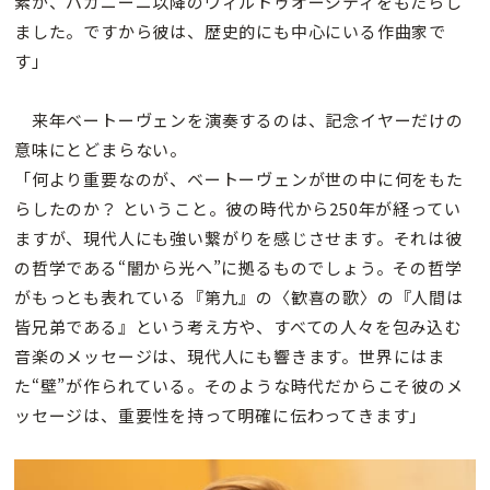
素が、パガニーニ以降のヴィルトゥオージティをもたらし
ました。ですから彼は、歴史的にも中心にいる作曲家で
す」
来年ベートーヴェンを演奏するのは、記念イヤーだけの
意味にとどまらない。
「何より重要なのが、ベートーヴェンが世の中に何をもた
らしたのか？ ということ。彼の時代から250年が経ってい
ますが、現代人にも強い繋がりを感じさせます。それは彼
の哲学である“闇から光へ”に拠るものでしょう。その哲学
がもっとも表れている『第九』の〈歓喜の歌〉の『人間は
皆兄弟である』という考え方や、すべての人々を包み込む
音楽のメッセージは、現代人にも響きます。世界にはま
た“壁”が作られている。そのような時代だからこそ彼のメ
ッセージは、重要性を持って明確に伝わってきます」