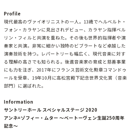
Profile
現代最高のヴァイオリニストの一人。13歳でヘルベルト・
フォン・カラヤンに見出されデビュー、カラヤン指揮ベル
リン・フィルと共演を重ねた。その後も世界的指揮者や演
奏家と共演。非常に細かい独特のビブラートなど卓越した
演奏技術を持つ。レパートリーも幅広く、現代音楽に対す
る理解の高さでも知られる。後進音楽家の育成と慈善事業
にも力を注ぎ、2017年にフランス芸術文化勲章コマンドゥ
ールを受章、19年10月に高松宮殿下記念世界文化賞（音楽
部門）に選ばれた。
Information
サントリーホール スペシャルステージ 2020
アンネ=ゾフィー・ムター 〜ベートーヴェン生誕250周年
記念〜