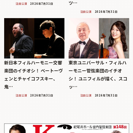
ツ…
注目公演
2026年7月31日
注目公演
2026年7月31日
新日本フィルハーモニー交響
東京ユニバーサル・フィルハ
楽団のイチオシ！ ベートーヴ
ーモニー管弦楽団のイチオ
ェンとチャイコフスキー、
シ！ ユニフィルが描く、スコ
鬼…
ッ…
注目公演
2026年7月31日
注目公演
2026年7月31日