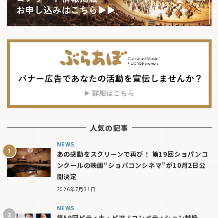
人気の記事
NEWS
あの感動をスクリーンで再び！ 第19回ショパンコ
ンクールの映画“ショパコンシネマ”が10月2日公
開決定
2026年7月31日
NEWS
第50回ピティナ・ピアノコンペティション特級、