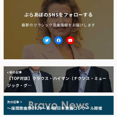
ぶらあぼのSNSをフォローする
最新のクラシック音楽情報をお届けします
Twitter
facebook
Youtube
前の記事
【TOP対談】クラウス・ハイマン（ナクソス・ミュー
ジック・グ…
次の記事
〜座間歌曲祭2020〜第4回日本歌曲コンクール開催