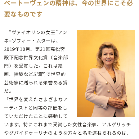
ベートーヴェンの精神は、今の世界にこそ必
要なものです
“ヴァイオリンの女王”アン
ネ=ゾフィー・ムターは、
2019年10月、第31回高松宮
殿下記念世界文化賞（音楽部
門）を受賞した。これは絵
画、建築など5部門で世界的
芸術家に贈られる栄誉ある賞
だ。
「世界を変えたさまざまなア
ーティストと同等の評価をし
ていただけたことに感動して
います。特にこれまで受賞した女性音楽家、アルゲリッチ
やグバイドゥーリナのような方々と名を連ねられるのは、