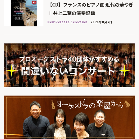
【CD】フランスのピアノ曲 近代の華やぎ
Ⅰ 井上二葉の演奏記録
New Release Selection
2026年8月7日