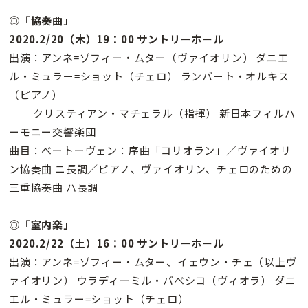
◎「協奏曲」
2020.2/20（木）19：00 サントリーホール
出演：アンネ=ゾフィー・ムター（ヴァイオリン） ダニエ
ル・ミュラー=ショット（チェロ） ランバート・オルキス
（ピアノ）
クリスティアン・マチェラル（指揮） 新日本フィルハ
ーモニー交響楽団
曲目：ベートーヴェン：序曲「コリオラン」／ヴァイオリ
ン協奏曲 ニ長調／ピアノ、ヴァイオリン、チェロのための
三重協奏曲 ハ長調
◎「室内楽」
2020.2/22（土）16：00 サントリーホール
出演：アンネ=ゾフィー・ムター、イェウン・チェ（以上ヴ
ァイオリン） ウラディーミル・バベシコ（ヴィオラ） ダニ
エル・ミュラー=ショット（チェロ）