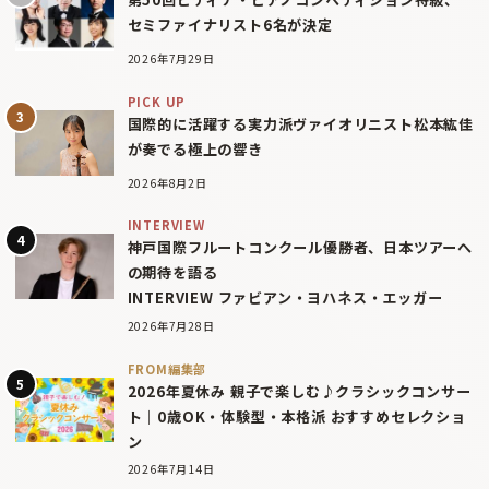
セミファイナリスト6名が決定
2026年7月29日
PICK UP
国際的に活躍する実力派ヴァイオリニスト松本紘佳
が奏でる極上の響き
2026年8月2日
INTERVIEW
神戸国際フルートコンクール優勝者、日本ツアーへ
の期待を語る
INTERVIEW ファビアン・ヨハネス・エッガー
2026年7月28日
FROM編集部
2026年夏休み 親子で楽しむ♪クラシックコンサー
ト｜0歳OK・体験型・本格派 おすすめセレクショ
ン
2026年7月14日