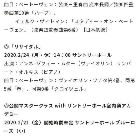
曲目：ベートーヴェン：弦楽三重奏曲 変ホ長調／弦楽四重
奏曲第10番「ハープ」、
イェルク・ヴィトマン：「スタディー・オン・ベート
ーヴェン」（弦楽四重奏曲第6番）［日本初演］
◎「リサイタル」
2020.2/24（月・休）14：00 サントリーホール
出演：アンネ=ゾフィー・ムター（ヴァイオリン） ランバ
ート・オルキス（ピアノ）
曲目：ベートーヴェン：ヴァイオリン・ソナタ第4番、同第
5番「春」、同第9番「クロイツェル」
◎公開マスタークラス with サントリーホール室内楽アカ
デミー
2020.2/21（金）開始時間未定 サントリーホール ブルーロ
ーズ（小）