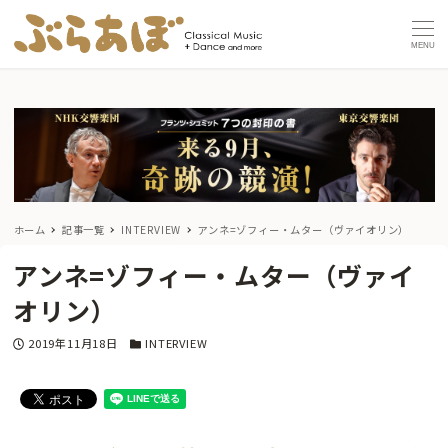
MENU
ホーム
記事一覧
INTERVIEW
アンネ=ゾフィー・ムター（ヴァイオリン）
アンネ=ゾフィー・ムター（ヴァイ
オリン）
投稿日
カテゴリー
2019年11月18日
INTERVIEW