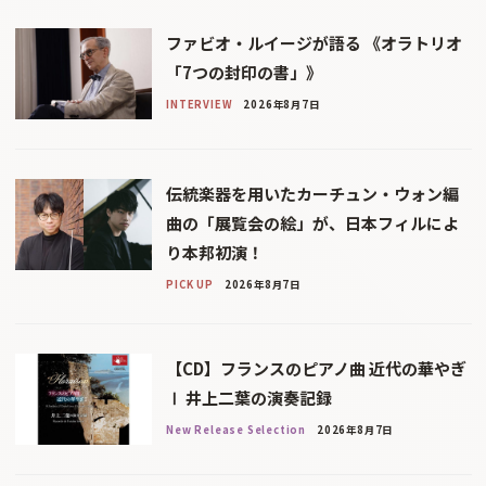
ファビオ・ルイージが語る 《オラトリオ
「7つの封印の書」》
INTERVIEW
2026年8月7日
伝統楽器を用いたカーチュン・ウォン編
曲の「展覧会の絵」が、日本フィルによ
り本邦初演！
PICK UP
2026年8月7日
【CD】フランスのピアノ曲 近代の華やぎ
Ⅰ 井上二葉の演奏記録
New Release Selection
2026年8月7日