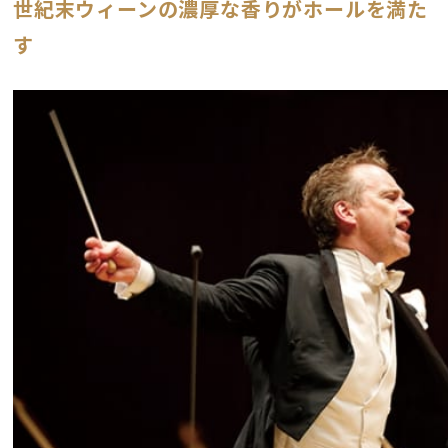
世紀末ウィーンの濃厚な香りがホールを満た
す