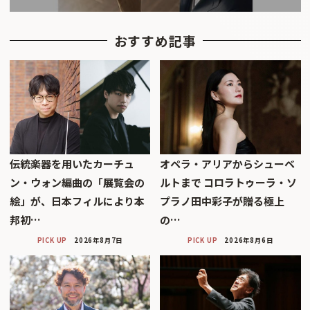
おすすめ記事
伝統楽器を用いたカーチュ
オペラ・アリアからシューベ
ン・ウォン編曲の「展覧会の
ルトまで コロラトゥーラ・ソ
絵」が、日本フィルにより本
プラノ田中彩子が贈る極上
邦初…
の…
PICK UP
2026年8月7日
PICK UP
2026年8月6日