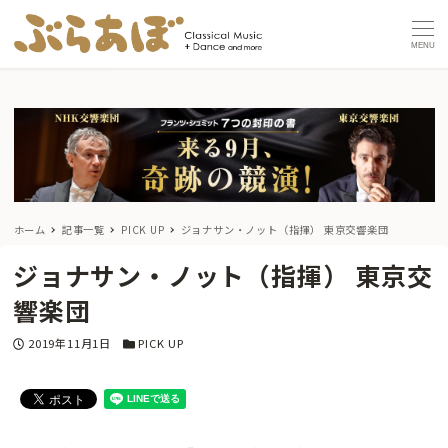
MENU
ホーム
記事一覧
PICK UP
ジョナサン・ノット（指揮） 東京交響楽団
ジョナサン・ノット（指揮） 東京交
響楽団
投稿日
カテゴリー
2019年11月1日
PICK UP