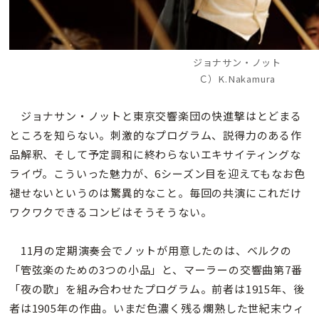
ジョナサン・ノット
Ｃ）K.Nakamura
ジョナサン・ノットと東京交響楽団の快進撃はとどまる
ところを知らない。刺激的なプログラム、説得力のある作
品解釈、そして予定調和に終わらないエキサイティングな
ライヴ。こういった魅力が、6シーズン目を迎えてもなお色
褪せないというのは驚異的なこと。毎回の共演にこれだけ
ワクワクできるコンビはそうそうない。
11月の定期演奏会でノットが用意したのは、ベルクの
「管弦楽のための3つの小品」と、マーラーの交響曲第7番
「夜の歌」を組み合わせたプログラム。前者は1915年、後
者は1905年の作曲。いまだ色濃く残る爛熟した世紀末ウィ