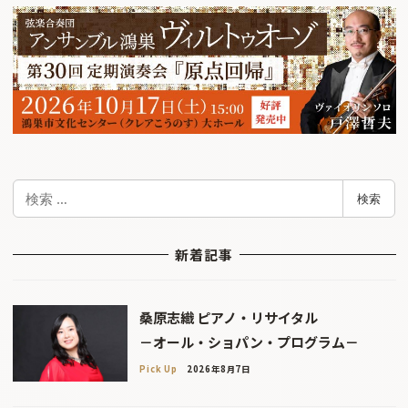
検
検索
索
新着記事
桑原志織 ピアノ・リサイタル
－オール・ショパン・プログラム－
Pick Up
2026年8月7日