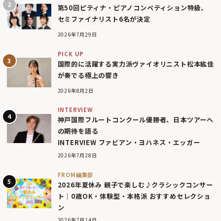
第50回ピティナ・ピアノコンペティション特級、
セミファイナリスト6名が決定
2026年7月29日
PICK UP
国際的に活躍する実力派ヴァイオリニスト松本紘佳
が奏でる極上の響き
2026年8月2日
INTERVIEW
神戸国際フルートコンクール優勝者、日本ツアーへ
の期待を語る
INTERVIEW ファビアン・ヨハネス・エッガー
2026年7月28日
FROM編集部
2026年夏休み 親子で楽しむ♪クラシックコンサー
ト｜0歳OK・体験型・本格派 おすすめセレクショ
ン
2026年7月14日