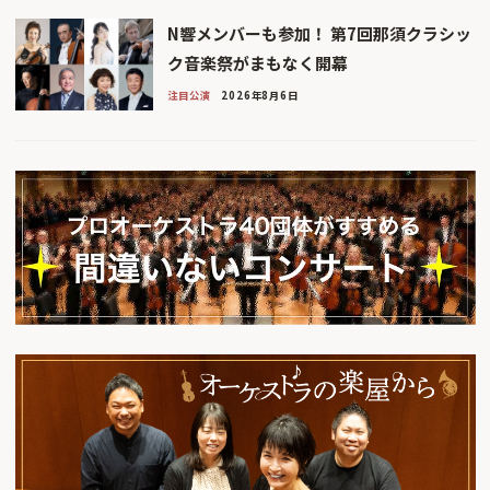
N響メンバーも参加！ 第7回那須クラシッ
ク音楽祭がまもなく開幕
注目公演
2026年8月6日