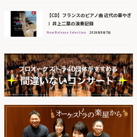
【CD】フランスのピアノ曲 近代の華やぎ
Ⅰ 井上二葉の演奏記録
New Release Selection
2026年8月7日