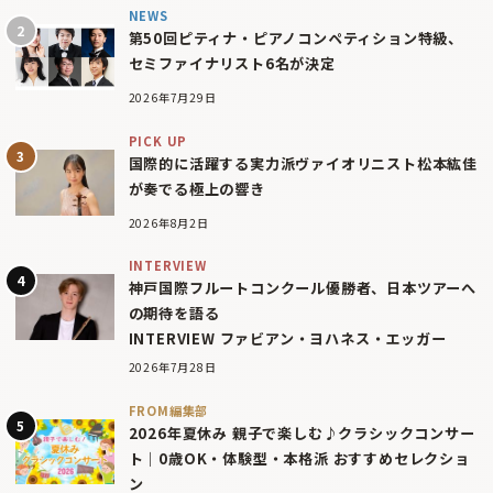
NEWS
第50回ピティナ・ピアノコンペティション特級、
セミファイナリスト6名が決定
2026年7月29日
PICK UP
国際的に活躍する実力派ヴァイオリニスト松本紘佳
が奏でる極上の響き
2026年8月2日
INTERVIEW
神戸国際フルートコンクール優勝者、日本ツアーへ
の期待を語る
INTERVIEW ファビアン・ヨハネス・エッガー
2026年7月28日
FROM編集部
2026年夏休み 親子で楽しむ♪クラシックコンサー
ト｜0歳OK・体験型・本格派 おすすめセレクショ
ン