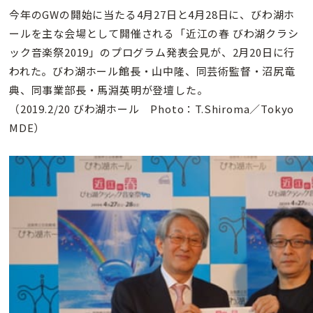
今年のGWの開始に当たる4月27日と4月28日に、びわ湖ホ
ールを主な会場として開催される「近江の春 びわ湖クラシ
ック音楽祭2019」のプログラム発表会見が、2月20日に行
われた。びわ湖ホール館長・山中隆、同芸術監督・沼尻竜
典、同事業部長・馬淵英明が登壇した。
（2019.2/20 びわ湖ホール Photo：T.Shiroma／Tokyo
MDE）