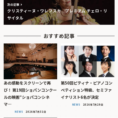
次の記事
クリスティーヌ・ワレフスカ プレミアム チェロ・リ
サイタル
おすすめ記事
あの感動をスクリーンで再
第50回ピティナ・ピアノコン
び！ 第19回ショパンコンクー
ペティション特級、セミファ
ルの映画“ショパコンシネ
イナリスト6名が決定
マ…
NEWS
2026年7月29日
NEWS
2026年7月31日