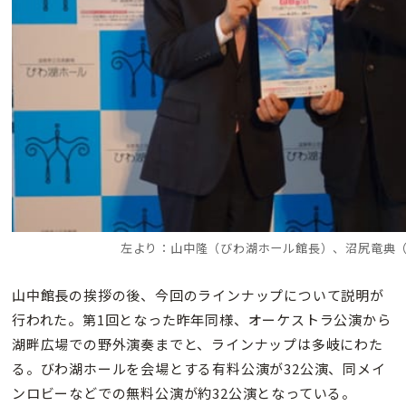
左より：山中隆（びわ湖ホール館長）、沼尻竜典
山中館長の挨拶の後、今回のラインナップについて説明が
行われた。第1回となった昨年同様、オーケストラ公演から
湖畔広場での野外演奏までと、ラインナップは多岐にわた
る。びわ湖ホールを会場とする有料公演が32公演、同メイ
ンロビーなどでの無料公演が約32公演となっている。