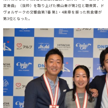
変奏曲」（抜粋）を取り上げた横山奏が第2位と聴衆賞、ド
ヴォルザークの交響曲第7番 第1・4楽章を振った熊倉優が
第3位となった。