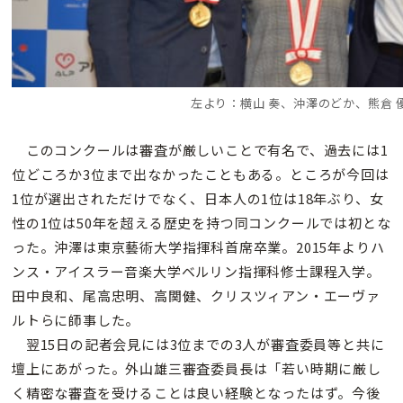
左より：横山 奏、沖澤のどか、熊倉 
このコンクールは審査が厳しいことで有名で、過去には1
位どころか3位まで出なかったこともある。ところが今回は
1位が選出されただけでなく、日本人の1位は18年ぶり、女
性の1位は50年を超える歴史を持つ同コンクールでは初とな
った。沖澤は東京藝術大学指揮科首席卒業。2015年よりハ
ンス・アイスラー音楽大学ベルリン指揮科修士課程入学。
田中良和、尾高忠明、高関健、クリスツィアン・エーヴァ
ルトらに師事した。
翌15日の記者会見には3位までの3人が審査委員等と共に
壇上にあがった。外山雄三審査委員長は「若い時期に厳し
く精密な審査を受けることは良い経験となったはず。今後