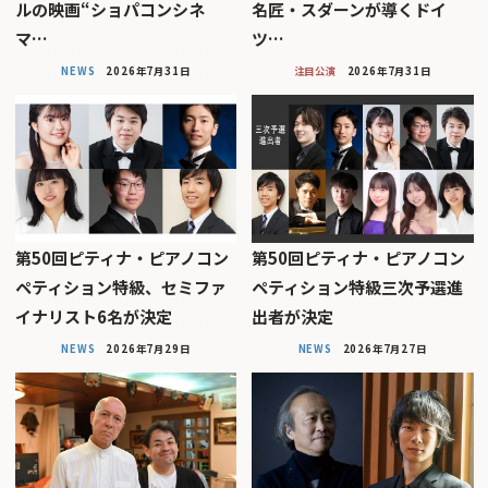
ルの映画“ショパコンシネ
名匠・スダーンが導くドイ
マ…
ツ…
NEWS
2026年7月31日
注目公演
2026年7月31日
第50回ピティナ・ピアノコン
第50回ピティナ・ピアノコン
ペティション特級、セミファ
ペティション特級三次予選進
イナリスト6名が決定
出者が決定
NEWS
2026年7月29日
NEWS
2026年7月27日