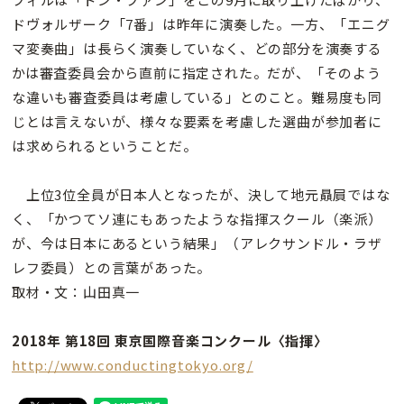
ドヴォルザーク「7番」は昨年に演奏した。一方、「エニグ
マ変奏曲」は長らく演奏していなく、どの部分を演奏する
かは審査委員会から直前に指定された。だが、「そのよう
な違いも審査委員は考慮している」とのこと。難易度も同
じとは言えないが、様々な要素を考慮した選曲が参加者に
は求められるということだ。
上位3位全員が日本人となったが、決して地元贔屓ではな
く、「かつてソ連にもあったような指揮スクール（楽派）
が、今は日本にあるという結果」（アレクサンドル・ラザ
レフ委員）との言葉があった。
取材・文：山田真一
2018年 第18回 東京国際音楽コンクール〈指揮〉
http://www.conductingtokyo.org/