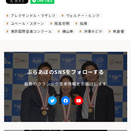
アレクサンドル・ラザレフ
ウェルナー・ヒンク
ユベール・スダーン
尾高忠明
指揮
東京国際音楽コンクール
横山奏
沖澤のどか
熊倉優
ぶらあぼのSNSをフォローする
最新のクラシック音楽情報をお届けします
Twitter
facebook
Youtube