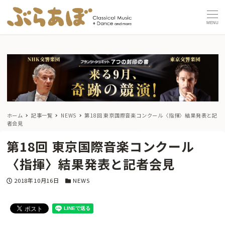
MENU
ホーム
記事一覧
NEWS
第18回 東京国際音楽コンクール〈指揮〉結果発表と記
者会見
第18回 東京国際音楽コンクール
〈指揮〉結果発表と記者会見
投稿日
カテゴリー
2018年10月16日
NEWS