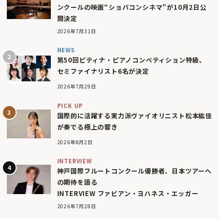
ンクールの映画“ショパコンシネマ”が10月2日公
開決定
2026年7月31日
NEWS
第50回ピティナ・ピアノコンペティション特級、
セミファイナリスト6名が決定
2026年7月29日
PICK UP
国際的に活躍する実力派ヴァイオリニスト松本紘佳
が奏でる極上の響き
2026年8月2日
INTERVIEW
神戸国際フルートコンクール優勝者、日本ツアーへ
の期待を語る
INTERVIEW ファビアン・ヨハネス・エッガー
2026年7月28日