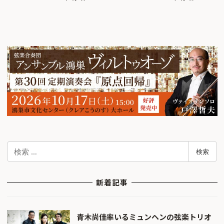
検
検索
索
新着記事
青木尚佳率いるミュンヘンの弦楽トリオ