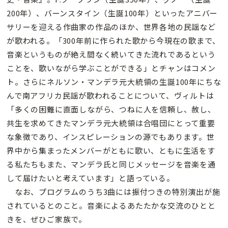
200年）、バーンスタイン（生誕100年）といったアニバー
サリーを迎える作曲家の作品のほか、世界各地の民謡など
が歌われる。「300年前に作られた歌から今現在の歌まで、
音楽というものが絶え間なく続いてきた流れであるという
ことを、歌いながら学ぶことができる」とチャンはコメン
ト。さらにネルソン・マンデラ元大統領の生誕100年にちな
んで南アフリカ民謡が歌われることについて、ヴィルトは
「多くの困難に直面しながら、つねに人を信頼し、赦し、
共生を求めてきたマンデラ元大統領は合唱団にとって重要
な象徴であり、インスピレーションの源でもあります。世
界中から集まったメンバーがともに歌い、ともに生活をす
る私たちもまた、マンデラ氏と同じメッセージを音楽を通
して届けたいと考えています」と語っている。
なお、プログラムのうち3曲には振付つきの特別演出が施
されているとのこと。音楽によるあたたかな交流のひとと
きを、ぜひご家族で。