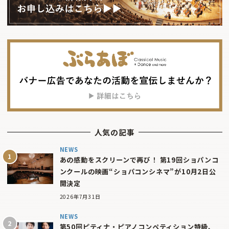
人気の記事
NEWS
あの感動をスクリーンで再び！ 第19回ショパンコ
ンクールの映画“ショパコンシネマ”が10月2日公
開決定
2026年7月31日
NEWS
第50回ピティナ・ピアノコンペティション特級、