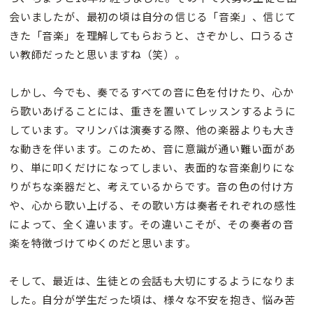
会いましたが、最初の頃は自分の信じる「音楽」、信じて
きた「音楽」を理解してもらおうと、さぞかし、口うるさ
い教師だったと思いますね（笑）。
しかし、今でも、奏でるすべての音に色を付けたり、心か
ら歌いあげることには、重きを置いてレッスンするように
しています。マリンバは演奏する際、他の楽器よりも大き
な動きを伴います。このため、音に意識が通い難い面があ
り、単に叩くだけになってしまい、表面的な音楽創りにな
りがちな楽器だと、考えているからです。音の色の付け方
や、心から歌い上げる、その歌い方は奏者それぞれの感性
によって、全く違います。その違いこそが、その奏者の音
楽を特徴づけてゆくのだと思います。
そして、最近は、生徒との会話も大切にするようになりま
した。自分が学生だった頃は、様々な不安を抱き、悩み苦