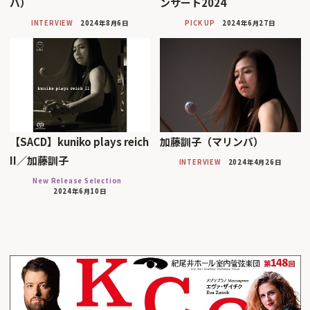
バ）
ンサート2024
INTERVIEW
2024年8月6日
PICK UP
2024年6月27日
【SACD】kuniko plays reich
加藤訓子（マリンバ）
II／加藤訓子
INTERVIEW
2024年4月26日
New Release Selection
2024年6月10日