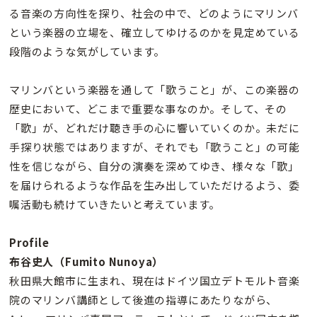
る音楽の方向性を探り、社会の中で、どのようにマリンバ
という楽器の立場を、確立してゆけるのかを見定めている
段階のような気がしています。
マリンバという楽器を通して「歌うこと」が、この楽器の
歴史において、どこまで重要な事なのか。そして、その
「歌」が、どれだけ聴き手の心に響いていくのか。未だに
手探り状態ではありますが、それでも「歌うこと」の可能
性を信じながら、自分の演奏を深めてゆき、様々な「歌」
を届けられるような作品を生み出していただけるよう、委
嘱活動も続けていきたいと考えています。
Profile
布谷史人（Fumito Nunoya）
秋田県大館市に生まれ、現在はドイツ国立デトモルト音楽
院のマリンバ講師として後進の指導にあたりながら、