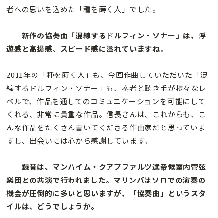
者への思いを込めた「種を蒔く人」でした。
──新作の協奏曲「混線するドルフィン・ソナー」は、浮
遊感と高揚感、スピード感に溢れていますね。
2011年の「種を蒔く人」も、今回作曲していただいた「混
線するドルフィン・ソナー」も、奏者と聴き手が様々なレ
ベルで、作品を通してのコミュニケーションを可能にして
くれる、非常に貴重な作品。信長さんは、これからも、こ
んな作品をたくさん書いてくださる作曲家だと思っていま
すし、出会いには心から感謝しています。
──録音は、マンハイム・クアプファルツ選帝候室内管弦
楽団との共演で行われました。マリンバはソロでの演奏の
機会が圧倒的に多いと思いますが、「協奏曲」というスタ
イルは、どうでしょうか。