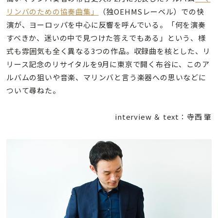
リンバのための協奏曲集」
（独OEHMSレーベル）での快
演が、ヨーロッパを中心に反響を呼んでいる。「何を演奏
すべきか、迷いの中で見つけた答えでもある」という、様
式も雰囲気も全く異なる3つの作品。収録曲を核とした、リ
リース記念のリサイタルを9月に東京で開く布谷に、このア
ルバムの狙いや音楽、マリンバと言う楽器への思いなどに
ついて尋ねた。
interview ＆ text：寺西 肇