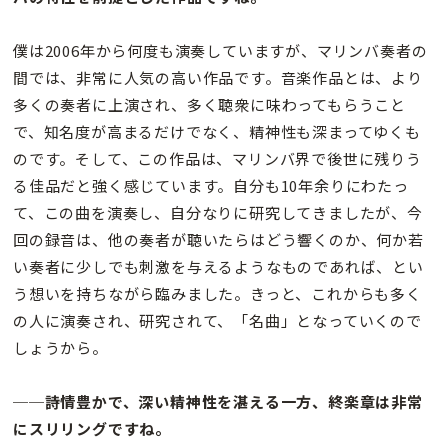
僕は2006年から何度も演奏していますが、マリンバ奏者の
間では、非常に人気の高い作品です。音楽作品とは、より
多くの奏者に上演され、多く聴衆に味わってもらうこと
で、知名度が高まるだけでなく、精神性も深まってゆくも
のです。そして、この作品は、マリンバ界で後世に残りう
る佳品だと強く感じています。自分も10年余りにわたっ
て、この曲を演奏し、自分なりに研究してきましたが、今
回の録音は、他の奏者が聴いたらはどう響くのか、何か若
い奏者に少しでも刺激を与えるようなものであれば、とい
う想いを持ちながら臨みました。きっと、これからも多く
の人に演奏され、研究されて、「名曲」となっていくので
しょうから。
──詩情豊かで、深い精神性を湛える一方、終楽章は非常
にスリリングですね。