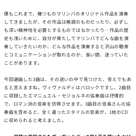
僕もこれまで、幾つものマリンバのオリジナル作品を演奏
してきましたが、その作品は無調のものだったり、必ずし
も深い精神性を必要とするものではなかったり…作品の歴
史も浅いために、自分が果たしてマリンバでどんな曲を演
奏していきたいのか、どんな作品を演奏すると沢山の聴衆
とコミュニケーションが取れるのか、長い間、迷っていた
ことがあります。
今回選曲した3曲は、その迷いの中で見つけた、答えでもあ
ると言えますね。ヴィヴァルディはバロックですし、2曲目
に収録したエマニュエル・セジョルネの協奏曲は抒情的
で、ロマン派の音楽を彷彿させます。3曲目の信長さんの協
奏曲を含めると、全く違ったスタイルの音楽が、1枚のCD
に収められると考えました。