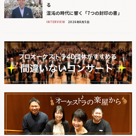
る
混沌の時代に響く「7つの封印の書」
INTERVIEW
2026年8月5日