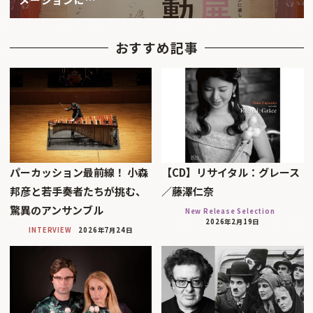
おすすめ記事
パーカッション最前線！ 小森
【CD】リサイタル：グレース
邦彦と若手奏者たちが挑む、
／藤澤仁奈
驚異のアンサンブル
New Release Selection
2026年2月19日
INTERVIEW
2026年7月24日