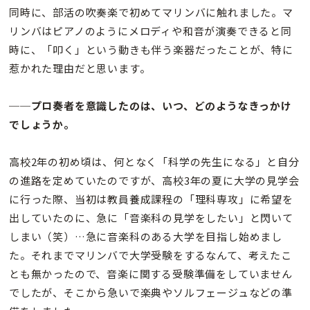
同時に、部活の吹奏楽で初めてマリンバに触れました。マ
リンバはピアノのようにメロディや和音が演奏できると同
時に、「叩く」という動きも伴う楽器だったことが、特に
惹かれた理由だと思います。
──プロ奏者を意識したのは、いつ、どのようなきっかけ
でしょうか。
高校2年の初め頃は、何となく「科学の先生になる」と自分
の進路を定めていたのですが、高校3年の夏に大学の見学会
に行った際、当初は教員養成課程の「理科専攻」に希望を
出していたのに、急に「音楽科の見学をしたい」と閃いて
しまい（笑）…急に音楽科のある大学を目指し始めまし
た。それまでマリンバで大学受験をするなんて、考えたこ
とも無かったので、音楽に関する受験準備をしていません
でしたが、そこから急いで楽典やソルフェージュなどの準