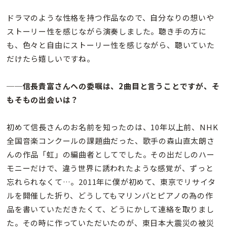
ドラマのような性格を持つ作品なので、自分なりの想いや
ストーリー性を感じながら演奏しました。聴き手の方に
も、色々と自由にストーリー性を感じながら、聴いていた
だけたら嬉しいですね。
──信長貴富さんへの委嘱は、2曲目と言うことですが、そ
もそもの出会いは？
初めて信長さんのお名前を知ったのは、10年以上前、NHK
全国音楽コンクールの課題曲だった、歌手の森山直太朗さ
んの作品「虹」の編曲者としてでした。その出だしのハー
モニーだけで、違う世界に誘われたような感覚が、ずっと
忘れられなくて…。2011年に僕が初めて、東京でリサイタ
ルを開催した折り、どうしてもマリンバとピアノの為の作
品を書いていただきたくて、どうにかして連絡を取りまし
た。その時に作っていただいたのが、東日本大震災の被災