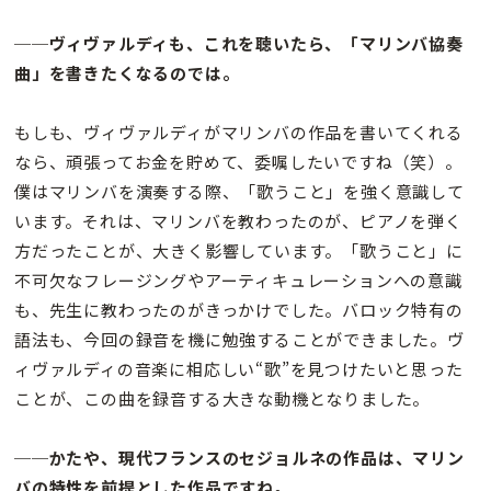
──ヴィヴァルディも、これを聴いたら、「マリンバ協奏
曲」を書きたくなるのでは。
もしも、ヴィヴァルディがマリンバの作品を書いてくれる
なら、頑張ってお金を貯めて、委嘱したいですね（笑）。
僕はマリンバを演奏する際、「歌うこと」を強く意識して
います。それは、マリンバを教わったのが、ピアノを弾く
方だったことが、大きく影響しています。「歌うこと」に
不可欠なフレージングやアーティキュレーションへの意識
も、先生に教わったのがきっかけでした。バロック特有の
語法も、今回の録音を機に勉強することができました。ヴ
ィヴァルディの音楽に相応しい“歌”を見つけたいと思った
ことが、この曲を録音する大きな動機となりました。
──かたや、現代フランスのセジョルネの作品は、マリン
バの特性を前提とした作品ですね。