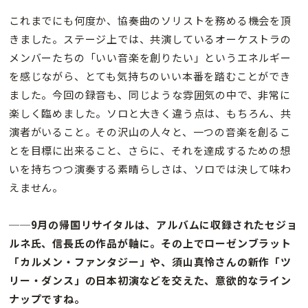
これまでにも何度か、協奏曲のソリストを務める機会を頂
きました。ステージ上では、共演しているオーケストラの
メンバーたちの「いい音楽を創りたい」というエネルギー
を感じながら、とても気持ちのいい本番を踏むことができ
ました。今回の録音も、同じような雰囲気の中で、非常に
楽しく臨めました。ソロと大きく違う点は、もちろん、共
演者がいること。その沢山の人々と、一つの音楽を創るこ
とを目標に出来ること、さらに、それを達成するための想
いを持ちつつ演奏する素晴らしさは、ソロでは決して味わ
えません。
──9月の帰国リサイタルは、アルバムに収録されたセジョ
ルネ氏、信長氏の作品が軸に。その上でローゼンブラット
「カルメン・ファンタジー」や、須山真怜さんの新作「ツ
リー・ダンス」の日本初演などを交えた、意欲的なライン
ナップですね。