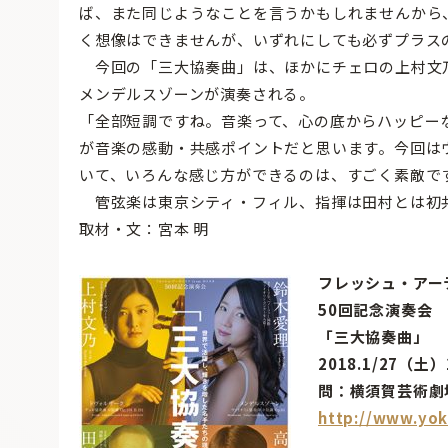
ば、また同じようなことを言うかもしれませんから
く想像はできませんが、いずれにしても必ずプラス
今回の「三大協奏曲」は、ほかにチェロの上村文
メンデルスゾーンが演奏される。
「全部短調ですね。音楽って、心の底からハッピー
が音楽の感動・共感ポイントだと思います。今回は
いて、いろんな感じ方ができるのは、すごく素敵で
管弦楽は東京シティ・フィル、指揮は田村とは初
取材・文：宮本 明
フレッシュ・アーテ
50回記念演奏会
「三大協奏曲」
2018.1/27（
問：横須賀芸術劇場0
http://www.yoko