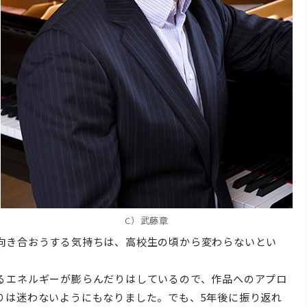
C）武藤章
向き合おうする気持ちは、高校生の頃から変わらないとい
るエネルギーが膨らんだりはしているので、作品へのアプロ
りは迷わないようにもなりました。でも、5年後に振り返れ