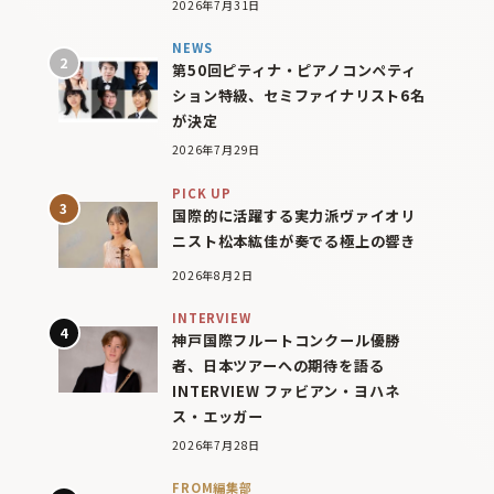
2026年7月31日
NEWS
第50回ピティナ・ピアノコンペティ
ション特級、セミファイナリスト6名
が決定
2026年7月29日
PICK UP
国際的に活躍する実力派ヴァイオリ
ニスト松本紘佳が奏でる極上の響き
2026年8月2日
INTERVIEW
神戸国際フルートコンクール優勝
者、日本ツアーへの期待を語る
INTERVIEW ファビアン・ヨハネ
ス・エッガー
2026年7月28日
FROM編集部