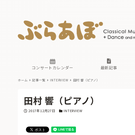
ニュース
ヤマハホ
番組一覧
東京・関
ぶらあぼ
現場のプ
古楽とそ
無料ライ
あ
か
過去の連
コンサートカレンダー
最新記事
ホーム
記事一覧
INTERVIEW
田村 響（ピアノ）
ニュース
ヤマハホ
番組一覧
東京・関
ぶらあぼ
田村 響（ピアノ）
現場のプ
古楽とそ
無料ライ
あ
か
投稿日
カテゴリー
2017年12月27日
INTERVIEW
過去の連