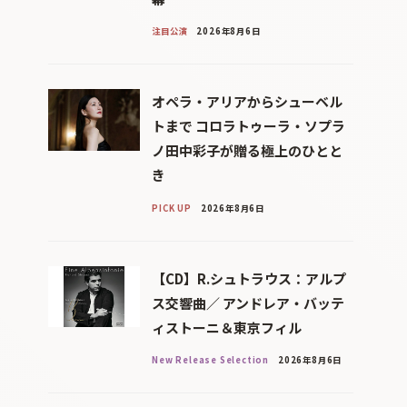
注目公演
2026年8月6日
オペラ・アリアからシューベル
トまで コロラトゥーラ・ソプラ
ノ田中彩子が贈る極上のひとと
き
PICK UP
2026年8月6日
【CD】R.シュトラウス：アルプ
ス交響曲／ アンドレア・バッテ
ィストーニ＆東京フィル
New Release Selection
2026年8月6日