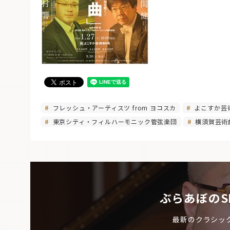
フレッシュ・アーティスツ from ヨコスカ
よこすか芸
東京シティ・フィルハーモニック管弦楽団
横須賀芸術
ぶらあぼのS
最新のクラシッ