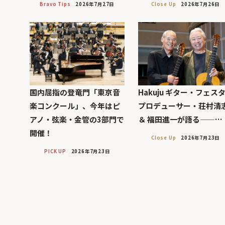
Bravo Tips
2026年7月27日
Close Up
2026年7月26日
国内屈指の登竜門「東京音
Hakuju ギター・フェス
楽コンクール」、今年はピ
プロデューサー・荘村清
アノ・弦楽・金管の3部門で
＆ 福田進一が語る——…
開催！
Close Up
2026年7月23日
PICK UP
2026年7月23日