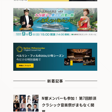
新着記事
N響メンバーも参加！ 第7回那須
クラシック音楽祭がまもなく開
幕