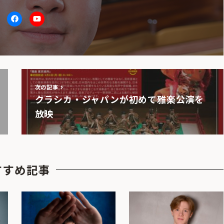
itter
facebook
Youtube
次の記事
クラシカ・ジャパンが初めて雅楽公演を
放映
すすめ記事