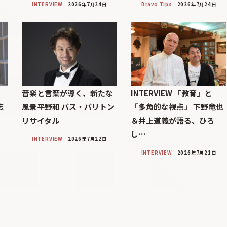
INTERVIEW
2026年7月24日
Bravo Tips
2026年7月24日
タ
音楽と言葉が導く、新たな
INTERVIEW 「教育」と
志
風景平野和 バス・バリトン
「多角的な視点」 下野竜也
リサイタル
＆井上道義が語る、ひろ
し…
INTERVIEW
2026年7月22日
INTERVIEW
2026年7月21日