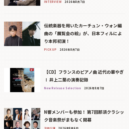
INTERVIEW
2026年8月7日
伝統楽器を用いたカーチュン・ウォン編
曲の「展覧会の絵」が、日本フィルによ
り本邦初演！
PICK UP
2026年8月7日
【CD】フランスのピアノ曲 近代の華やぎ
Ⅰ 井上二葉の演奏記録
New Release Selection
2026年8月7日
N響メンバーも参加！ 第7回那須クラシッ
ク音楽祭がまもなく開幕
注目公演
2026年8月6日