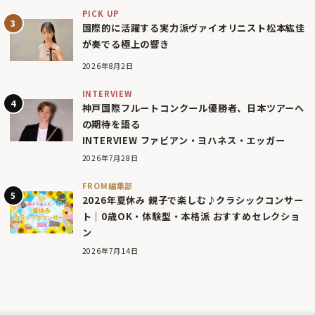
PICK UP
国際的に活躍する実力派ヴァイオリニスト松本紘佳
が奏でる極上の響き
2026年8月2日
INTERVIEW
神戸国際フルートコンクール優勝者、日本ツアーへ
の期待を語る
INTERVIEW ファビアン・ヨハネス・エッガー
2026年7月28日
FROM編集部
2026年夏休み 親子で楽しむ♪クラシックコンサー
ト｜0歳OK・体験型・本格派 おすすめセレクショ
ン
2026年7月14日