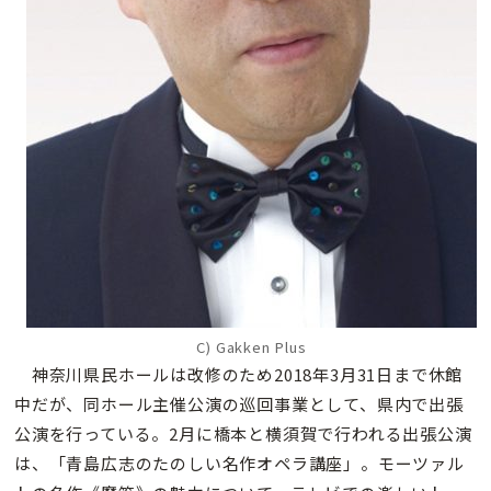
C) Gakken Plus
神奈川県民ホールは改修のため2018年3月31日まで休館
中だが、同ホール主催公演の巡回事業として、県内で出張
公演を行っている。2月に橋本と横須賀で行われる出張公演
は、「青島広志のたのしい名作オペラ講座」。モーツァル