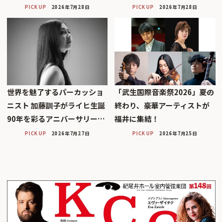
PICK UP
2026年7月28日
PICK UP
2026年7月28日
世界を魅了するパーカッショ
「武生国際音楽祭2026」――夏の
ニスト 加藤訓子がライヒ生誕
終わり、豪華アーティストが
90年を彩るアニバーサリー…
福井に集結！
PICK UP
2026年7月27日
PICK UP
2026年7月25日