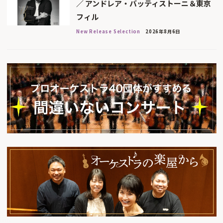
／ アンドレア・バッティストーニ＆東京
フィル
New Release Selection
2026年8月6日