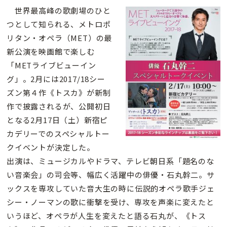
世界最高峰の歌劇場のひと
つとして知られる、メトロポ
リタン・オペラ（MET）の最
新公演を映画館で楽しむ
「METライブビューイン
グ」。2月には2017/18シー
ズン第４作《トスカ》が新制
作で披露されるが、公開初日
となる2月17日（土）新宿ピ
カデリーでのスペシャルトー
クイベントが決定した。
出演は、ミュージカルやドラマ、テレビ朝日系「題名のな
い音楽会」の司会等、幅広く活躍中の俳優・石丸幹二。サ
ックスを専攻していた音大生の時に伝説的オペラ歌手ジェ
シー・ノーマンの歌に衝撃を受け、専攻を声楽に変えたと
いうほど、オペラが人生を変えたと語る石丸が、《トス