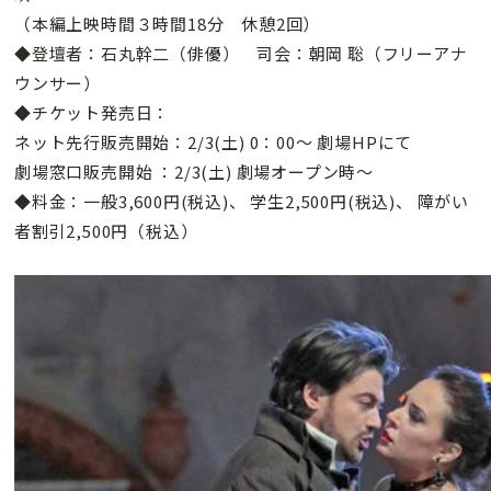
（本編上映時間３時間18分 休憩2回）
◆登壇者：石丸幹二（俳優） 司会：朝岡 聡（フリーアナ
ウンサー）
◆チケット発売日：
ネット先行販売開始：2/3(土) 0：00〜 劇場HPにて
劇場窓口販売開始 ：2/3(土) 劇場オープン時〜
◆料金：一般3,600円(税込)、 学生2,500円(税込)、 障がい
者割引2,500円（税込）