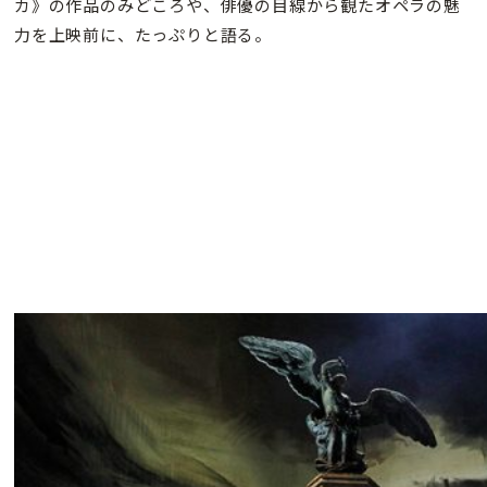
カ》の作品のみどころや、俳優の目線から観たオペラの魅
力を上映前に、たっぷりと語る。