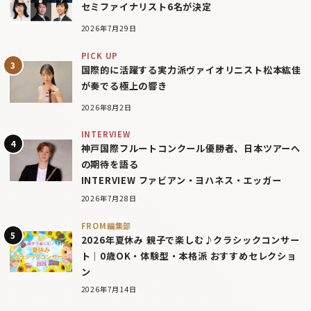
セミファイナリスト6名が決定
2026年7月29日
PICK UP
国際的に活躍する実力派ヴァイオリニスト松本紘佳
が奏でる極上の響き
2026年8月2日
INTERVIEW
神戸国際フルートコンクール優勝者、日本ツアーへ
の期待を語る
INTERVIEW ファビアン・ヨハネス・エッガー
2026年7月28日
FROM編集部
2026年夏休み 親子で楽しむ♪クラシックコンサー
ト｜0歳OK・体験型・本格派 おすすめセレクショ
ン
2026年7月14日