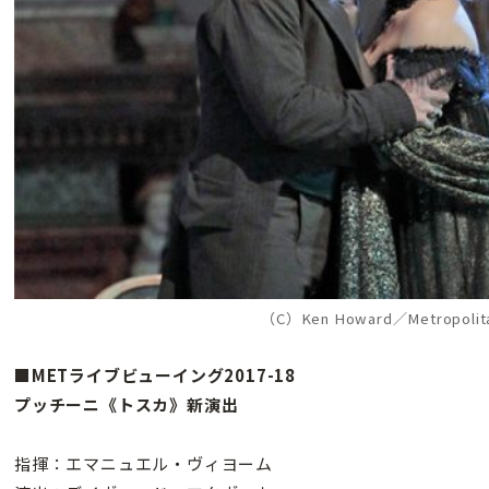
（C）Ken Howard／Metropolit
■METライブビューイング2017-18
プッチーニ《トスカ》新演出
指揮：エマニュエル・ヴィヨーム