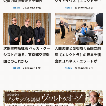
公演の指揮者変更を発表
シュトラウス《エレクトラ…
NEWS
2026年6月30日
NEWS
2026年6月29日
次期首席指揮者 ペッカ・クー
人間の罪と愛を描く――新国立劇
シストが語る、東京都交響楽
場《エレクトラ》の世界を演
団とのこれから
出家ヨハネス・エラートが…
NEWS
2026年6月17日
NEWS
2026年6月16日