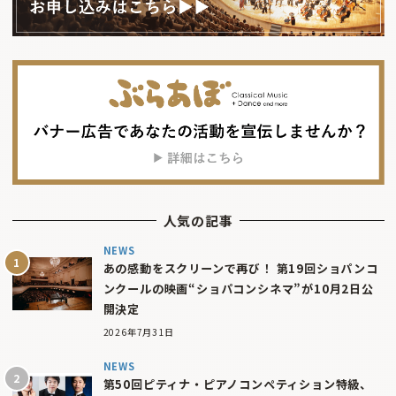
人気の記事
NEWS
あの感動をスクリーンで再び！ 第19回ショパンコ
ンクールの映画“ショパコンシネマ”が10月2日公
開決定
2026年7月31日
NEWS
第50回ピティナ・ピアノコンペティション特級、