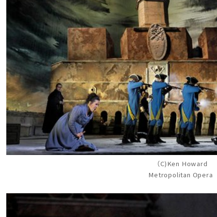
（C)Ken Howard
Metropolitan Opera