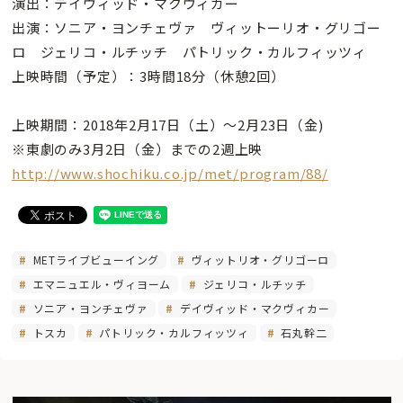
演出：デイヴィッド・マクヴィカー
出演：ソニア・ヨンチェヴァ ヴィットーリオ・グリゴー
ロ ジェリコ・ルチッチ パトリック・カルフィッツィ
上映時間（予定）：3時間18分（休憩2回）
上映期間：2018年2月17日（土）〜2月23日（金)
※東劇のみ3月2日（金）までの2週上映
http://www.shochiku.co.jp/met/program/88/
METライブビューイング
ヴィットリオ・グリゴーロ
エマニュエル・ヴィヨーム
ジェリコ・ルチッチ
ソニア・ヨンチェヴァ
デイヴィッド・マクヴィカー
トスカ
パトリック・カルフィッツィ
石丸幹二