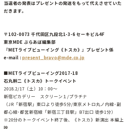
当選者の発表はプレゼントの発送をもって代えさせていた
だきます。
〒102-0073 千代田区九段北1-3-6 セーキビル4F
東京MDE ぶらあぼ編集部
『METライブビューイング《トスカ》』プレゼント係
e-mail :
present_bravo@mde.co.jp
■METライブビューイング2017-18
石丸幹二《トスカ》トークイベント
2018.2/17（土）10：00〜
新宿ピカデリー スクリーン１/プラチナ
（JR「新宿駅」東口より徒歩5分/東京メトロ丸ノ内線･副
都心線･都営新宿線「新宿三丁目駅」B7出口 徒歩1分）
※20分のトークイベント終了後、《トスカ》新演出 本編上
映