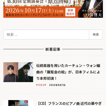
検
検索
索
新着記事
伝統楽器を用いたカーチュン・ウォン編
曲の「展覧会の絵」が、日本フィルによ
り本邦初演！
PICK UP
2026年8月7日
【CD】フランスのピアノ曲 近代の華やぎ