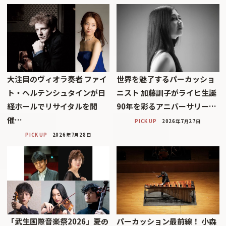
大注目のヴィオラ奏者 ファイ
世界を魅了するパーカッショ
ト・ヘルテンシュタインが日
ニスト 加藤訓子がライヒ生誕
経ホールでリサイタルを開
90年を彩るアニバーサリー…
催…
PICK UP
2026年7月27日
PICK UP
2026年7月28日
「武生国際音楽祭2026」――夏の
パーカッション最前線！ 小森