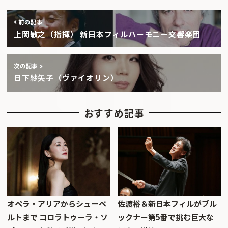
前の記事
上岡敏之（指揮） 新日本フィルハーモニー交響楽団
次の記事
日下紗矢子（ヴァイオリン）
おすすめ記事
オペラ・アリアからシューベ
佐渡裕＆新日本フィルがブル
ルトまで コロラトゥーラ・ソ
ックナー第5番で挑む巨大な