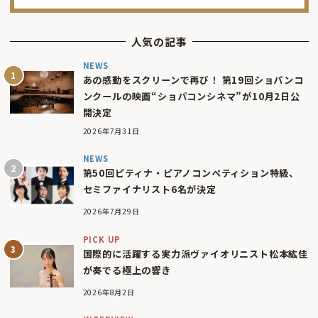
人気の記事
NEWS
あの感動をスクリーンで再び！ 第19回ショパンコ
ンクールの映画“ショパコンシネマ”が10月2日公
開決定
2026年7月31日
NEWS
第50回ピティナ・ピアノコンペティション特級、
セミファイナリスト6名が決定
2026年7月29日
PICK UP
国際的に活躍する実力派ヴァイオリニスト松本紘佳
が奏でる極上の響き
2026年8月2日