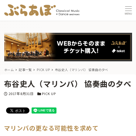
MENU
ホーム
記事一覧
PICK UP
布谷史人（マリンバ） 協奏曲の夕べ
布谷史人（マリンバ） 協奏曲の夕べ
投稿日
カテゴリー
2017年8月31日
PICK UP
マリンバの更なる可能性を求めて