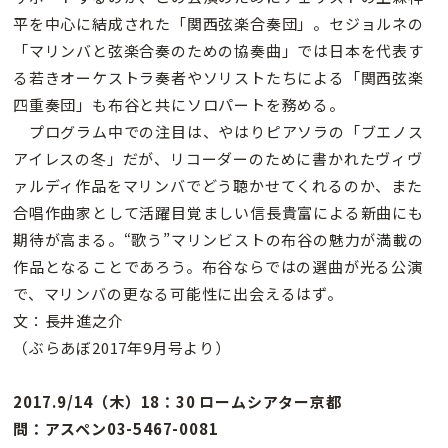
平を中心に結成された「関西弦楽合奏団」。セジョルネの
「マリンバと弦楽合奏のための協奏曲」では日本を代表す
る若きオーケストラ奏者やソリストたちによる「関西弦楽
四重奏団」も布谷と共にソロパートを務める。
プログラム中での注目は、やはりピアソラの「ブエノス
アイレスの冬」だが、リコーダーのために書かれたヴィヴ
ァルディ作品をマリンバでどう聴かせてくれるのか、また
合唱作曲家として活躍目覚ましい信長貴富による新曲にも
期待が高まる。“歌う”マリンビストの布谷の魅力が満載の
作品となることであろう。布谷ならではの選曲が光る公演
で、マリンバの更なる可能性に出会えるはず。
文：長井進之介
（ぶらあぼ2017年9月号より）
2017.9/14（木）18：30 ロームシアター京都
問：アスペン03-5467-0081