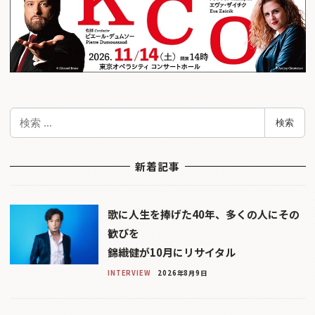
検
検索
索
新着記事
歌に人生を捧げた40年、多くの人にその
歓びを
錦織健が10月にリサイタル
INTERVIEW
2026年8月9日