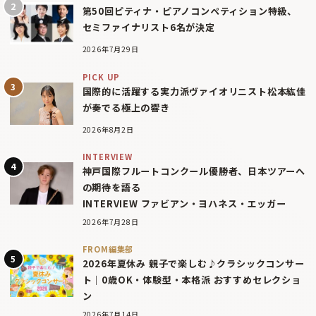
第50回ピティナ・ピアノコンペティション特級、
セミファイナリスト6名が決定
2026年7月29日
PICK UP
国際的に活躍する実力派ヴァイオリニスト松本紘佳
が奏でる極上の響き
2026年8月2日
INTERVIEW
神戸国際フルートコンクール優勝者、日本ツアーへ
の期待を語る
INTERVIEW ファビアン・ヨハネス・エッガー
2026年7月28日
FROM編集部
2026年夏休み 親子で楽しむ♪クラシックコンサー
ト｜0歳OK・体験型・本格派 おすすめセレクショ
ン
2026年7月14日