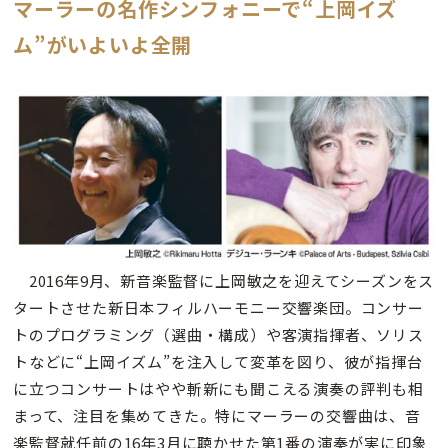
マーラーの名作シンフォニーで“上岡イズ
ム”がいよいよ全開
2016年9月、新音楽監督に上岡敏之を迎えてシーズンをス
タートさせた新日本フィルハーモニー交響楽団。コンサー
トのプログラミング（選曲・構成）や客演指揮者、ソリス
トなどに“上岡イズム”を注入して変革を図り、彼が指揮台
に立つコンサートはやや斬新にも聞こえる演奏の評判も相
まって、注目を集めてきた。特にマーラーの交響曲は、音
楽監督就任前の16年3月に聴かせた第1番の演奏が実に印象