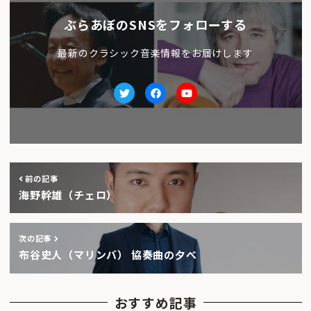
ぶらあぼのSNSをフォローする
最新のクラシック音楽情報をお届けします
Twitter
facebook
Youtube
前の記事
海野幹雄（チェロ）
次の記事
布谷史人（マリンバ） 協奏曲の夕べ
おすすめ記事