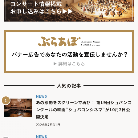
人気の記事
NEWS
あの感動をスクリーンで再び！ 第19回ショパンコ
ンクールの映画“ショパコンシネマ”が10月2日公
開決定
2026年7月31日
NEWS