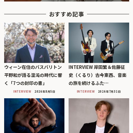
おすすめ記事
ウィーン在住のバスバリトン
INTERVIEW 岸田繁＆佐藤征
平野和が語る混沌の時代に響
史（くるり）――古今東西、音楽
く「7つの封印の書」
の旅を続けるふた…
INTERVIEW
2026年8月5日
INTERVIEW
2026年7月31日