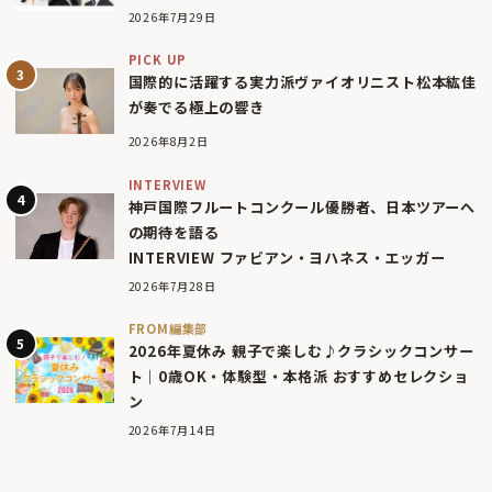
2026年7月29日
PICK UP
国際的に活躍する実力派ヴァイオリニスト松本紘佳
が奏でる極上の響き
2026年8月2日
INTERVIEW
神戸国際フルートコンクール優勝者、日本ツアーへ
の期待を語る
INTERVIEW ファビアン・ヨハネス・エッガー
2026年7月28日
FROM編集部
2026年夏休み 親子で楽しむ♪クラシックコンサー
ト｜0歳OK・体験型・本格派 おすすめセレクショ
ン
2026年7月14日