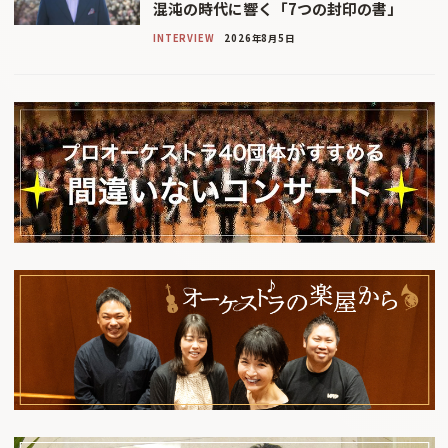
混沌の時代に響く「7つの封印の書」
INTERVIEW
2026年8月5日