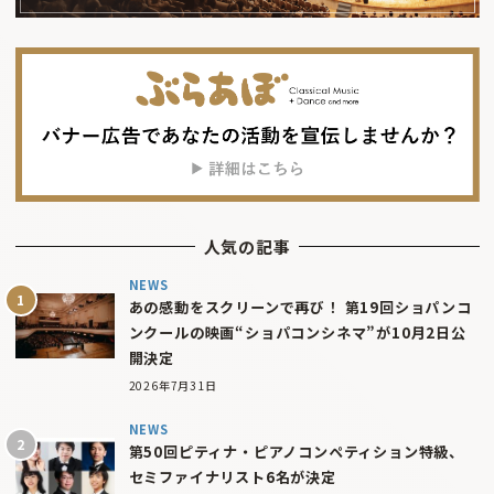
人気の記事
NEWS
あの感動をスクリーンで再び！ 第19回ショパンコ
ンクールの映画“ショパコンシネマ”が10月2日公
開決定
2026年7月31日
NEWS
第50回ピティナ・ピアノコンペティション特級、
セミファイナリスト6名が決定