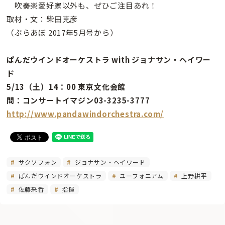
吹奏楽愛好家以外も、ぜひご注目あれ！
取材・文：柴田克彦
（ぶらあぼ 2017年5月号から）
ぱんだウインドオーケストラ with ジョナサン・ヘイワー
ド
5/13（土）14：00 東京文化会館
問：コンサートイマジン03-3235-3777
http://www.pandawindorchestra.com/
サクソフォン
ジョナサン・ヘイワード
ぱんだウインドオーケストラ
ユーフォニアム
上野耕平
佐藤采香
指揮