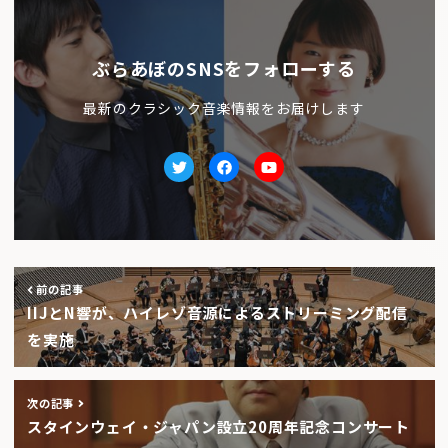
ぶらあぼのSNSをフォローする
最新のクラシック音楽情報をお届けします
Twitter
facebook
Youtube
前の記事
IIJとN響が、ハイレゾ音源によるストリーミング配信
を実施
次の記事
スタインウェイ・ジャパン設立20周年記念コンサート