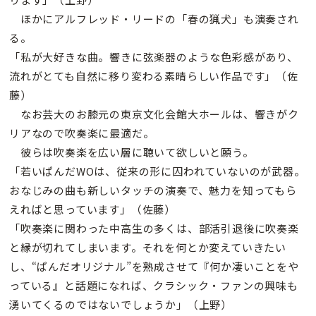
ほかにアルフレッド・リードの「春の猟犬」も演奏され
る。
「私が大好きな曲。響きに弦楽器のような色彩感があり、
流れがとても自然に移り変わる素晴らしい作品です」（佐
藤）
なお芸大のお膝元の東京文化会館大ホールは、響きがク
リアなので吹奏楽に最適だ。
彼らは吹奏楽を広い層に聴いて欲しいと願う。
「若いぱんだWOは、従来の形に囚われていないのが武器。
おなじみの曲も新しいタッチの演奏で、魅力を知ってもら
えればと思っています」（佐藤）
「吹奏楽に関わった中高生の多くは、部活引退後に吹奏楽
と縁が切れてしまいます。それを何とか変えていきたい
し、“ぱんだオリジナル”を熟成させて『何か凄いことをや
っている』と話題になれば、クラシック・ファンの興味も
湧いてくるのではないでしょうか」（上野）