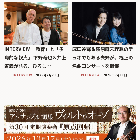
INTERVIEW 「教育」と「多
成田達輝＆萩原麻未理想のデ
角的な視点」 下野竜也＆井上
ュオでもある夫婦が、極上の
道義が語る、ひろし…
名曲コンサートを開催
INTERVIEW
2026年7月21日
INTERVIEW
2026年7月19日