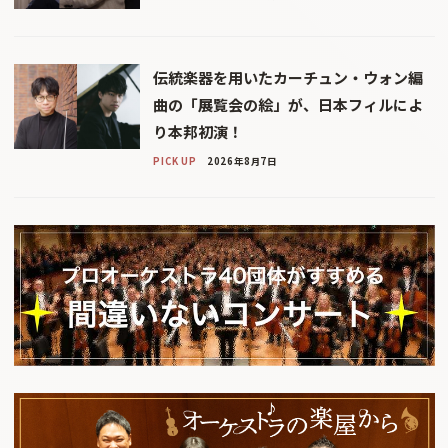
伝統楽器を用いたカーチュン・ウォン編
曲の「展覧会の絵」が、日本フィルによ
り本邦初演！
PICK UP
2026年8月7日