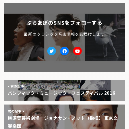
ぶらあぼのSNSをフォローする
最新のクラシック音楽情報をお届けします
Twitter
facebook
Youtube
前の記事
パシフィック・ミュージック・フェスティバル 2016
次の記事
横須賀芸術劇場 ジョナサン・ノット（指揮） 東京交
響楽団