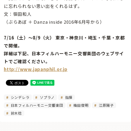
に忘れられない思い出をくれるはず。
文：笹田和人
（ぶらあぼ ＋ Danza inside 2016年6月号から）
7/16（土）〜8/9（火） 東京・神奈川・埼玉・千葉・京都
で開催。
詳細は下記、日本フィルハーモニー交響楽団のウェブサイ
トでご確認ください。
http://www.japanphil.or.jp
シンデレラ
ソプラノ
指揮
日本フィルハーモニー交響楽団
梅田俊明
江原陽子
鈴木稔