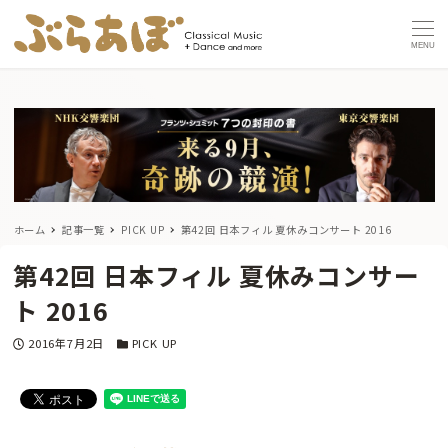
MENU
ホーム
記事一覧
PICK UP
第42回 日本フィル 夏休みコンサート 2016
第42回 日本フィル 夏休みコンサー
ト 2016
投稿日
カテゴリー
2016年7月2日
PICK UP