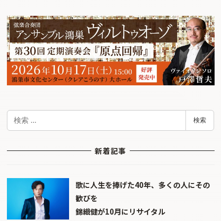
検
検索
索
新着記事
歌に人生を捧げた40年、多くの人にその
歓びを
錦織健が10月にリサイタル