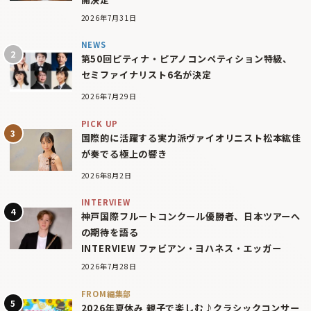
2026年7月31日
NEWS
第50回ピティナ・ピアノコンペティション特級、
セミファイナリスト6名が決定
2026年7月29日
PICK UP
国際的に活躍する実力派ヴァイオリニスト松本紘佳
が奏でる極上の響き
2026年8月2日
INTERVIEW
神戸国際フルートコンクール優勝者、日本ツアーへ
の期待を語る
INTERVIEW ファビアン・ヨハネス・エッガー
2026年7月28日
FROM編集部
2026年夏休み 親子で楽しむ♪クラシックコンサー