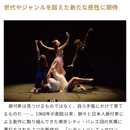
世代やジャンルを超えた新たな感性に期待
振付家は見つけるものではなく、自ら手塩にかけて育て
るものだ——。1968年の創設以来、脈々と日本人振付家に
よる創作に取り組んできた東京シティ・バレエ団の気概に
裏打ちされた７つの新作が、「シティ・バレエ・サロン