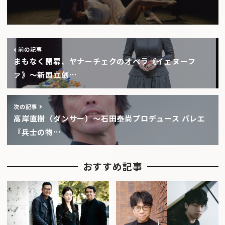
前の記事
まもなく開幕、ヤナーチェクのオペラ《イェヌーフ
ァ》〜新国立劇…
次の記事
高岸直樹（ダンサー）〜石田泰尚プロデュース バレエ
『兵士の物…
おすすめ記事