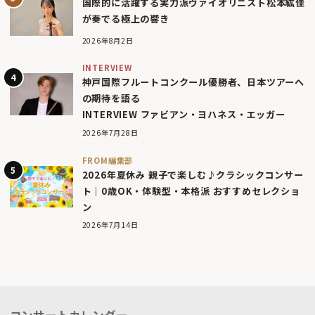
国際的に活躍する実力派ヴァイオリニスト松本紘佳
が奏でる極上の響き
2026年8月2日
INTERVIEW
神戸国際フルートコンクール優勝者、日本ツアーへ
の期待を語る
INTERVIEW ファビアン・ヨハネス・エッガー
2026年7月28日
FROM編集部
2026年夏休み 親子で楽しむ♪クラシックコンサー
ト｜0歳OK・体験型・本格派 おすすめセレクショ
ン
2026年7月14日
コンサートカレンダー