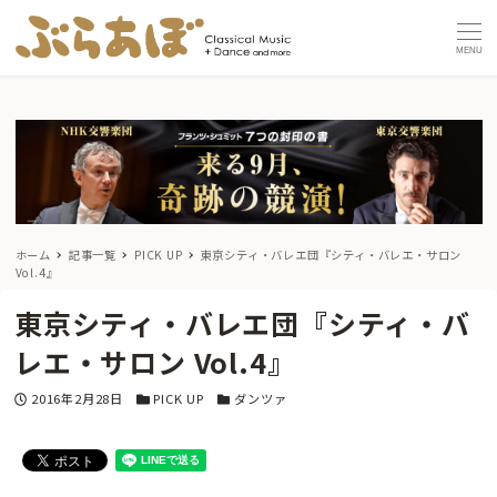
MENU
ホーム
記事一覧
PICK UP
東京シティ・バレエ団『シティ・バレエ・サロン
Vol.4』
東京シティ・バレエ団『シティ・バ
レエ・サロン Vol.4』
投稿日
カテゴリー
カテゴリー
2016年2月28日
PICK UP
ダンツァ