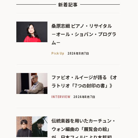
新着記事
桑原志織 ピアノ・リサイタル
－オール・ショパン・プログラ
ム－
Pick Up
2026年8月7日
ファビオ・ルイージが語る 《オ
ラトリオ「7つの封印の書」》
INTERVIEW
2026年8月7日
伝統楽器を用いたカーチュン・
ウォン編曲の「展覧会の絵」
が、日本フィルにより本邦初