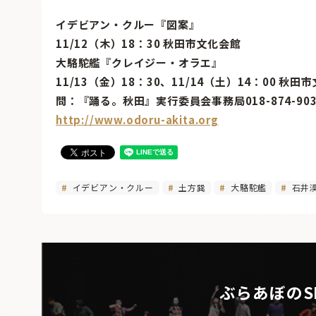
イデビアン・クルー『図案』
11/12（木）18：30 秋田市文化会館
大駱駝艦『クレイジー・オラエ』
11/13（金）18：30、11/14（土）14：00 秋
問：『踊る。秋田』実行委員会事務局018-874-90
http://www.odoru-akita.org
イデビアン・クルー
土方巽
大駱駝艦
石井
ぶらあぼのS