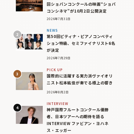
回ショパンコンクールの映画“ショパ
コンシネマ”が10月2日公開決定
2026年7月31日
NEWS
第50回ピティナ・ピアノコンペティ
ション特級、セミファイナリスト6名
が決定
2026年7月29日
PICK UP
国際的に活躍する実力派ヴァイオリ
ニスト松本紘佳が奏でる極上の響き
2026年8月2日
INTERVIEW
神戸国際フルートコンクール優勝
者、日本ツアーへの期待を語る
INTERVIEW ファビアン・ヨハネ
ス・エッガー