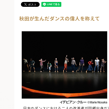
秋田が生んだダンスの偉人を称えて
日本のダンスにおける二人の改革者が同郷出身だ