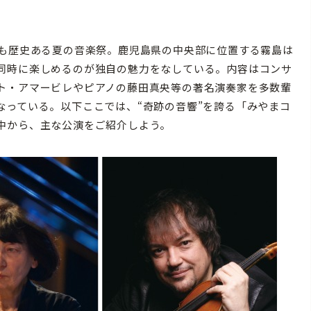
も歴史ある夏の音楽祭。鹿児島県の中央部に位置する霧島は
同時に楽しめるのが独自の魅力をなしている。内容はコンサ
ト・アマービレやピアノの藤田真央等の著名演奏家を多数輩
なっている。以下ここでは、“奇跡の音響”を誇る「みやまコ
中から、主な公演をご紹介しよう。