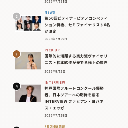
2026年7月31日
NEWS
第50回ピティナ・ピアノコンペティ
ション特級、セミファイナリスト6名
が決定
2026年7月29日
PICK UP
国際的に活躍する実力派ヴァイオリ
ニスト松本紘佳が奏でる極上の響き
2026年8月2日
INTERVIEW
神戸国際フルートコンクール優勝
者、日本ツアーへの期待を語る
INTERVIEW ファビアン・ヨハネ
ス・エッガー
2026年7月28日
FROM編集部