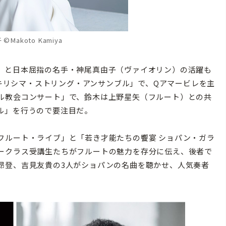
©Makoto Kamiya
）と日本屈指の名手・神尾真由子（ヴァイオリン）の活躍も
 キリシマ・ストリング・アンサンブル」で、Qアマービレを主
ル教会コンサート」で、鈴木は上野星矢（フルート）との共
ル」を行うので要注目だ。
ルート・ライブ」と「若き才能たちの饗宴 ショパン・ガラ
ークラス受講生たちがフルートの魅力を存分に伝え、後者で
昂登、吉見友貴の3人がショパンの名曲を聴かせ、人気奏者