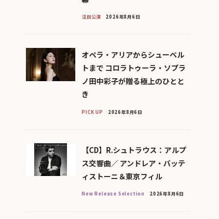
注目公演
2026年8月6日
オペラ・アリアからシューベル
トまで コロラトゥーラ・ソプラ
ノ田中彩子が贈る極上のひとと
き
PICK UP
2026年8月6日
【CD】R.シュトラウス：アルプ
ス交響曲／ アンドレア・バッテ
ィストーニ＆東京フィル
New Release Selection
2026年8月6日