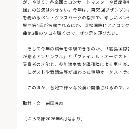
が、やはり、各楽団のコンサートマスターや首席奏
団」の公演は外せない。今年は、第55回ブザンソ
を務めるベン・グラスバーグの指揮で、珍しいメン
響曲第4番が披露されるほか、浜松国際ピアノコン
曲第3番のソロを弾くので、ぜひ足を運びたい。
そして今年の精華を体験できるのが、「霧島国際音楽祭賞 受賞
が贈るアンサンブル」と「ファイナル・オーケスト
受賞者の才能と、参加演奏家や講師陣による室内楽
ーにゲストや受講生等が加わった辣腕オーケストラ
このほか、各地で様々な公演が開催されるので、
取材・文：柴田克彦
（ぶらあぼ2026年6月号より）