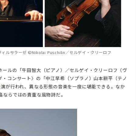
ィルサラーゼ ©Nikolai Puschilin／セルゲイ・クリーロフ
ホールの「牛田智大（ピアノ）／セルゲイ・クリーロフ（ヴ
グ・コンサート〉の「中江早希（ソプラノ）山本耕平（テノ
公演が行われ、異なる形態の音楽を一度に堪能できる。なか
島ならではの貴重な風物詩だ。