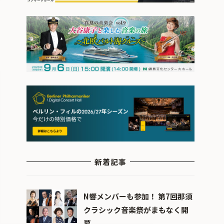
新着記事
N響メンバーも参加！ 第7回那須
クラシック音楽祭がまもなく開
幕