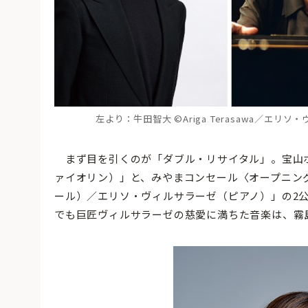
左より：牛田智大 ©Ariga Terasawa／エリソ・ヴ
まず目を引くのが「ダブル・リサイタル」。宝山
ァイオリン）」と、みやまコンセール〈オープニン
ール）／エリソ・ヴィルサラーゼ（ピアノ）」の2
でも巨匠ヴィルサラーゼの慈愛に満ちた音楽は、霧