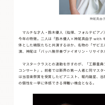
神尾真由子 
マルチな才人・鈴木優人（指揮、フォルテピアノ
今年の特徴。二人は「鈴木優人×神尾真由子 with
体とした精鋭たちと共演するほか、名物の「ザビエ
演、神尾は「バッハ無伴奏ヴァイオリン・リサイタ
マスタークラスとの連動を示すのが、「工藤重典フ
コンサート」。前者では斯界の第一人者と同マスタ
は当音楽祭賞を受賞したピアニスト、堀内龍星、谷
の個性を一挙に体感できる得難い機会となる。