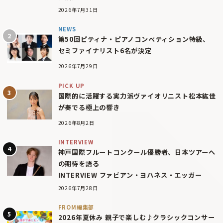
2026年7月31日
NEWS
第50回ピティナ・ピアノコンペティション特級、
セミファイナリスト6名が決定
2026年7月29日
PICK UP
国際的に活躍する実力派ヴァイオリニスト松本紘佳
が奏でる極上の響き
2026年8月2日
INTERVIEW
神戸国際フルートコンクール優勝者、日本ツアーへ
の期待を語る
INTERVIEW ファビアン・ヨハネス・エッガー
2026年7月28日
FROM編集部
2026年夏休み 親子で楽しむ♪クラシックコンサー