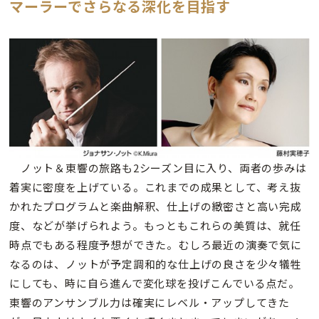
マーラーでさらなる深化を目指す
ノット＆東響の旅路も2シーズン目に入り、両者の歩みは
着実に密度を上げている。これまでの成果として、考え抜
かれたプログラムと楽曲解釈、仕上げの緻密さと高い完成
度、などが挙げられよう。もっともこれらの美質は、就任
時点でもある程度予想ができた。むしろ最近の演奏で気に
なるのは、ノットが予定調和的な仕上げの良さを少々犠牲
にしても、時に自ら進んで変化球を投げこんでいる点だ。
東響のアンサンブル力は確実にレベル・アップしてきた