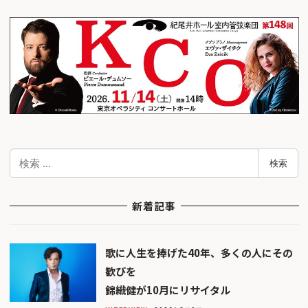
検
検索
索
新着記事
歌に人生を捧げた40年、多くの人にその
歓びを
錦織健が10月にリサイタル