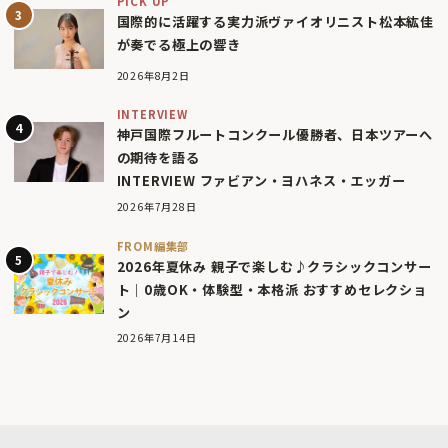
PICK UP
国際的に活躍する実力派ヴァイオリニスト松本紘佳
が奏でる極上の響き
2026年8月2日
INTERVIEW
神戸国際フルートコンクール優勝者、日本ツアーへ
の期待を語る
INTERVIEW ファビアン・ヨハネス・エッガー
2026年7月28日
FROM編集部
2026年夏休み 親子で楽しむ♪クラシックコンサー
ト｜0歳OK・体験型・本格派 おすすめセレクショ
ン
2026年7月14日