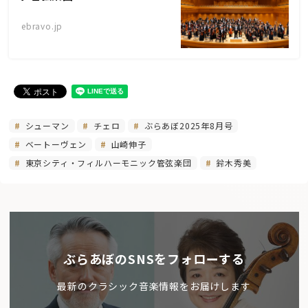
ebravo.jp
シューマン
チェロ
ぶらあぼ2025年8月号
ベートーヴェン
山崎伸子
東京シティ・フィルハーモニック管弦楽団
鈴木秀美
ぶらあぼのSNSをフォローする
最新のクラシック音楽情報をお届けします