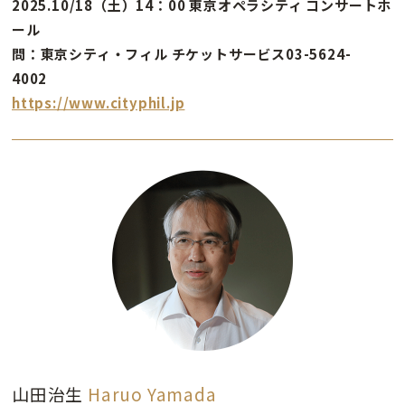
2025.10/18（土）14：00 東京オペラシティ コンサートホ
ール
問：東京シティ・フィル チケットサービス03-5624-
4002
https://www.cityphil.jp
山田治生
Haruo Yamada