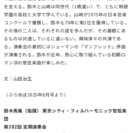
を支える。鈴木と山崎は同世代（1歳違い）で、ともに桐朋
学園の高校と大学で学んでいる。山崎が1975年の日本音楽
コンクールで優勝し、鈴木も79年に第1位を獲得している。
その後の二人は、それぞれの道を歩んだが、その基礎にあ
るものは共通しているに違いない。興味津々の共演であ
る。演奏会の最初にはシューマンの「マンフレッド」序曲
が演奏される。鈴木が近年、熱心に取り組んでいる初期ロ
マン派の管弦楽曲が楽しみだ。
文：山田治生
（ぶらあぼ2025年8月号より）
鈴木秀美（指揮） 東京シティ・フィルハーモニック管弦楽
団
第382回 定期演奏会