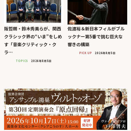
阪哲朗・鈴木秀美らが、関西
佐渡裕＆新日本フィルがブル
クラシック界の“いま”をしめ
ックナー第5番で挑む巨大な
す「音楽クリティック・ク
響きの構築
ラ…
PICK UP
2026年8月5日
TOPICS
2026年8月5日