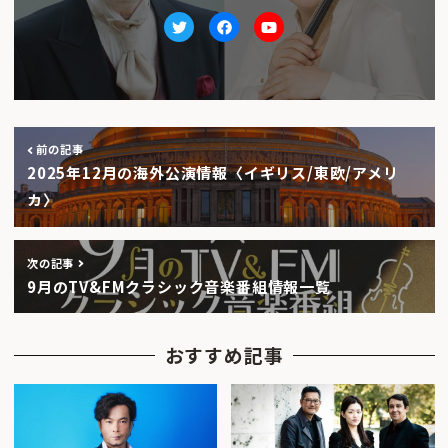
Twitter
facebook
Youtube
前の記事
2025年12月の海外公演情報〈イギリス/東欧/アメリ
カ〉
次の記事
9月のTV&FMクラシック音楽番組情報一覧
おすすめ記事