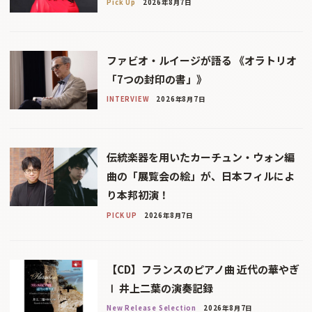
Pick Up
2026年8月7日
ファビオ・ルイージが語る 《オラトリオ
「7つの封印の書」》
INTERVIEW
2026年8月7日
伝統楽器を用いたカーチュン・ウォン編
曲の「展覧会の絵」が、日本フィルによ
り本邦初演！
PICK UP
2026年8月7日
【CD】フランスのピアノ曲 近代の華やぎ
Ⅰ 井上二葉の演奏記録
New Release Selection
2026年8月7日