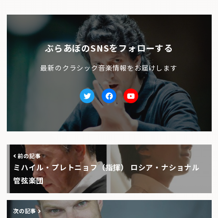
ぶらあぼのSNSをフォローする
最新のクラシック音楽情報をお届けします
Twitter
facebook
Youtube
前の記事
ミハイル・プレトニョフ（指揮） ロシア・ナショナル
管弦楽団
次の記事