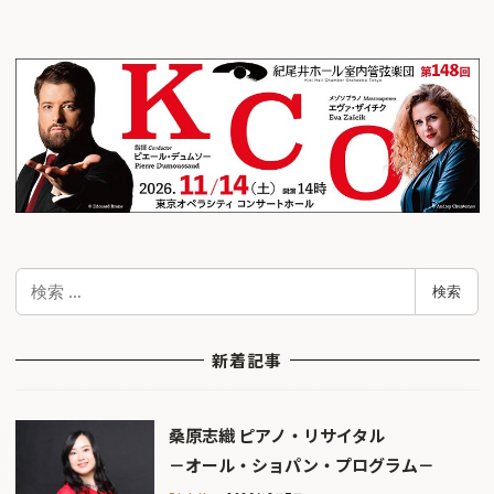
検
検索
索
新着記事
桑原志織 ピアノ・リサイタル
－オール・ショパン・プログラム－