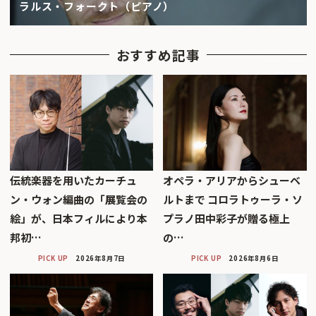
ラルス・フォークト（ピアノ）
おすすめ記事
伝統楽器を用いたカーチュ
オペラ・アリアからシューベ
ン・ウォン編曲の「展覧会の
ルトまで コロラトゥーラ・ソ
絵」が、日本フィルにより本
プラノ田中彩子が贈る極上
邦初…
の…
PICK UP
2026年8月7日
PICK UP
2026年8月6日