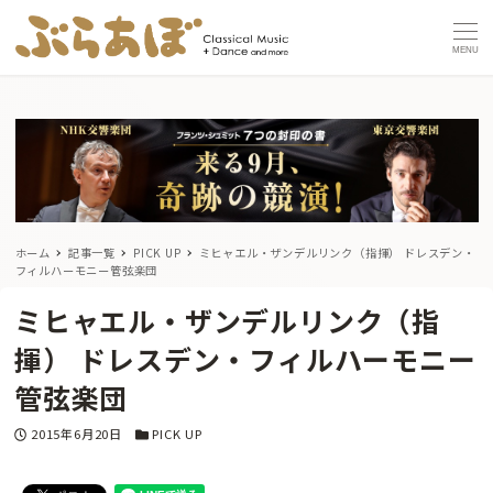
MENU
ホーム
記事一覧
PICK UP
ミヒャエル・ザンデルリンク（指揮） ドレスデン・
フィルハーモニー管弦楽団
ミヒャエル・ザンデルリンク（指
揮） ドレスデン・フィルハーモニー
管弦楽団
投稿日
カテゴリー
2015年6月20日
PICK UP