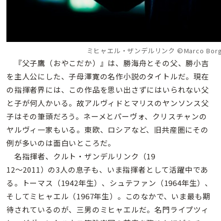
ミヒャエル・ザンデルリンク ©Marco Borg
『父子鷹（おやこだか）』は、勝海舟とその父、勝小吉
を主人公にした、子母澤寛の名作小説のタイトルだ。現在
の指揮者界には、この作品を思い出さずにはいられない父
と子が何人かいる。故アルヴィドとマリスのヤンソンス父
子はその筆頭だろう。ネーメとパーヴォ、クリスチャンの
ヤルヴィ一家もいる。東欧、ロシアなど、旧共産圏にその
例が多いのは面白いところだ。
名指揮者、クルト・ザンデルリンク（19
12〜2011）の3人の息子も、いま指揮者として活躍中であ
る。トーマス（1942年生）、シュテファン（1964年生）、
そしてミヒャエル（1967年生）。このなかで、いま最も期
待されているのが、三男のミヒャエルだ。名門ライプツィ