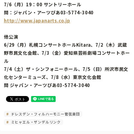
7/6（月）19：00 サントリーホール
問：ジャパン・アーツぴあ03-5774-3040
http://www.japanarts.co.jp
他公演
6/29（月）札幌コンサートホールKitara、7/2（木）武蔵
野市民文化会館、7/3（金）愛知県芸術劇場コンサートホー
ル
7/4（土）ザ・シンフォニーホール、7/5（日）所沢市民文
化センターミューズ、7/8（水）東京文化会館
問 ジャパン・アーツぴあ03-5774-3040
ドレスデン・フィルハーモニー管弦楽団
ミヒャエル・ザンデルリンク