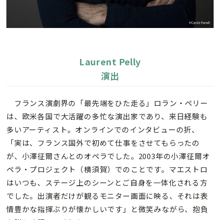
Laurent Pelly
演出
フランス演劇界の「最先端をひた走る」ロラン・ペリー
は、欧米各国で大活躍の多忙な演出家であり、来日経験も
多いアーティスト。オンラインでのインタビューの折、
「実は、フランス国外で初めて仕事をさせてもらったの
が、小澤征爾さんとのオペラでした。2003年の小澤征爾オ
ペラ・プロジェクト（横須賀）でのことです。マエストロ
はいつも、ステージ上のシーンとご自身を一体化される方
でした。出演者だけが観るモニター画面に映る、それは表
情豊かな指揮ぶりが懐かしいです」と微笑みながら、抱負