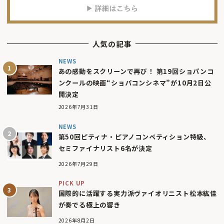
人気の記事
NEWS
あの感動をスクリーンで再び！ 第19回ショパンコ
ンクールの映画“ショパコンシネマ”が10月2日公
開決定
2026年7月31日
NEWS
第50回ピティナ・ピアノコンペティション特級、
セミファイナリスト6名が決定
2026年7月29日
PICK UP
国際的に活躍する実力派ヴァイオリニスト松本紘佳
が奏でる極上の響き
2026年8月2日