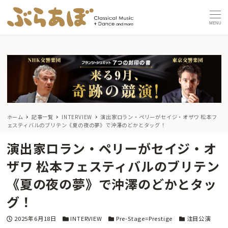
MENU
ホーム
記事一覧
INTERVIEW
演出家ロラン・ペリーがセイジ・オザワ 松本フ
ェスティバルのブリテン《夏の夜の夢》で沖澤のどかとタッグ！
演出家ロラン・ペリーがセイジ・オ
ザワ 松本フェスティバルのブリテン
《夏の夜の夢》で沖澤のどかとタッ
グ！
投稿日
カテゴリー
カテゴリー
カテゴリー
2025年6月18日
INTERVIEW
Pre-Stage=Prestige
注目公演