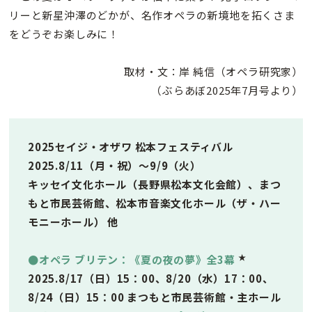
リーと新星沖澤のどかが、名作オペラの新境地を拓くさま
をどうぞお楽しみに！
取材・文：岸 純信（オペラ研究家）
（ぶらあぼ2025年7月号より）
2025セイジ・オザワ 松本フェスティバル
2025.8/11（月・祝）〜9/9（火）
キッセイ文化ホール（長野県松本文化会館）、まつ
もと市民芸術館、松本市音楽文化ホール（ザ・ハー
モニーホール） 他
★
●オペラ ブリテン：《夏の夜の夢》全3幕
2025.8/17（日）15：00、8/20（水）17：00、
8/24（日）15：00 まつもと市民芸術館・主ホール