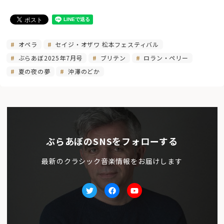
オペラ
セイジ・オザワ 松本フェスティバル
ぶらあぼ2025年7月号
ブリテン
ロラン・ペリー
夏の夜の夢
沖澤のどか
ぶらあぼのSNSをフォローする
最新のクラシック音楽情報をお届けします
Twitter
facebook
Youtube