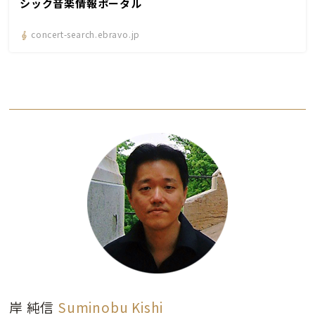
シック音楽情報ポータル
concert-search.ebravo.jp
岸 純信
Suminobu Kishi