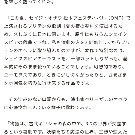
を詳しく語ってくれた。
「この夏、セイジ・オザワ 松本フェスティバル（OMF）で
上演されるブリテンの歌劇《夏の夜の夢》を演出するた
め、久しぶりに日本に伺います。原作はもちろんシェイク
スピアの戯曲ですね。私も演劇の方を2度演出してからブリ
テンのオペラに取り組んだのですが、本作で特別なのは、
シェイクスピアのテキストを、一部カットしながらも、基
本的にそのまま使っていることでしょう。幻想的であり、
ユーモラスであり、ときに少し切なかったりと、さまざま
な雰囲気を巧みに行き来する作品ですよ」
その淀みのない口調からも、演出家ペリーがこのオペラ
に心底惚れこんでいる様子は露わである。
「物語は、古代ギリシャの森の中で、3つの世界が交差す
るという喜劇です。妖精たちの魔法の世界、王様や恋人た