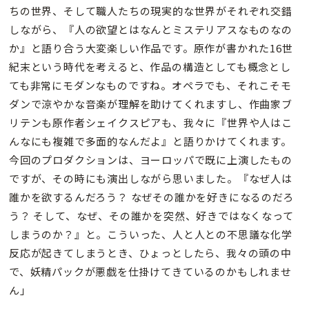
ちの世界、そして職人たちの現実的な世界がそれぞれ交錯
しながら、『人の欲望とはなんとミステリアスなものなの
か』と語り合う大変楽しい作品です。原作が書かれた16世
紀末という時代を考えると、作品の構造としても概念とし
ても非常にモダンなものですね。オペラでも、それこそモ
ダンで涼やかな音楽が理解を助けてくれますし、作曲家ブ
リテンも原作者シェイクスピアも、我々に『世界や人はこ
んなにも複雑で多面的なんだよ』と語りかけてくれます。
今回のプロダクションは、ヨーロッパで既に上演したもの
ですが、その時にも演出しながら思いました。『なぜ人は
誰かを欲するんだろう？ なぜその誰かを好きになるのだろ
う？ そして、なぜ、その誰かを突然、好きではなくなって
しまうのか？』と。こういった、人と人との不思議な化学
反応が起きてしまうとき、ひょっとしたら、我々の頭の中
で、妖精パックが悪戯を仕掛けてきているのかもしれませ
ん」