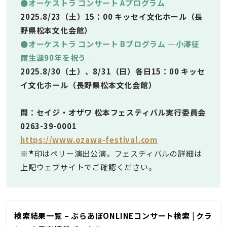
●オーケストラ コンサート Aプログラム
2025.8/23（土）15：00 キッセイ文化ホール（長
野県松本文化会館）
●オーケストラ コンサート Bプログラム ─小澤征
爾生誕90年を祝う─
2025.8/30（土）、8/31（日）各日15：00 キッセ
イ文化ホール（長野県松本文化会館）
問：セイジ・オザワ 松本フェスティバル実行委員会
0263-39-0001
https://www.ozawa-festival.com
★
※
印はペリー演出公演。フェスティバルの詳細は
上記ウェブサイトでご確認ください。
検索結果一覧 – ぶらあぼONLINEコンサート検索 | クラ