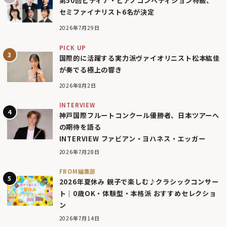
第50回ピティナ・ピアノコンペティション特級、
セミファイナリスト6名が決定
2026年7月29日
PICK UP
国際的に活躍する実力派ヴァイオリニスト松本紘佳
が奏でる極上の響き
2026年8月2日
INTERVIEW
神戸国際フルートコンクール優勝者、日本ツアーへ
の期待を語る
INTERVIEW ファビアン・ヨハネス・エッガー
2026年7月28日
FROM編集部
2026年夏休み 親子で楽しむ♪クラシックコンサー
ト｜0歳OK・体験型・本格派 おすすめセレクショ
ン
2026年7月14日