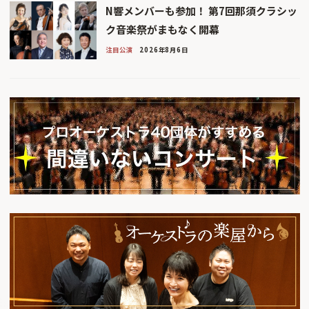
N響メンバーも参加！ 第7回那須クラシッ
ク音楽祭がまもなく開幕
注目公演
2026年8月6日