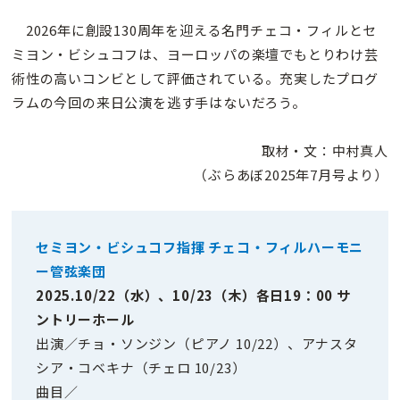
2026年に創設130周年を迎える名門チェコ・フィルとセ
ミヨン・ビシュコフは、ヨーロッパの楽壇でもとりわけ芸
術性の高いコンビとして評価されている。充実したプログ
ラムの今回の来日公演を逃す手はないだろう。
取材・文：中村真人
（ぶらあぼ2025年7月号より）
セミヨン・ビシュコフ指揮 チェコ・フィルハーモニ
ー管弦楽団
2025.10/22（水）、10/23（木）各日19：00 サ
ントリーホール
出演／チョ・ソンジン（ピアノ 10/22）、アナスタ
シア・コベキナ（チェロ 10/23）
曲目／