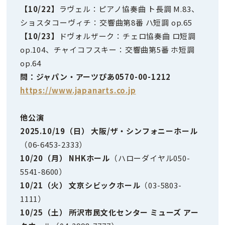
【10/22】
ラヴェル：ピアノ協奏曲 ト長調 M.83、
ショスタコーヴィチ：交響曲第8番 ハ短調 op.65
【10/23】
ドヴォルザーク：チェロ協奏曲 ロ短調
op.104、チャイコフスキー：交響曲第5番 ホ短調
op.64
問：ジャパン・アーツぴあ0570-00-1212
https://www.japanarts.co.jp
他公演
2025.10/19（日） 大阪/ザ・シンフォニーホール
（06-6453-2333）
10/20（月） NHKホール
（ハローダイヤル050-
5541-8600）
10/21（火） 文京シビックホール
（03-5803-
1111）
10/25（土） 所沢市民文化センター ミューズ アー