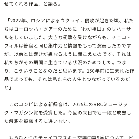
せてくれる作品」と語る。
「2022年、ロシアによるウクライナ侵攻が起きた頃、私た
ちはヨーロッパ・ツアーのために『わが祖国』のリハーサ
ルをしていました。大きな衝撃を受けながらも、チェコ・
フィルは普段と同じ集中力と情熱をもって演奏したのです
が、以前とは響きが異なるように聞こえたのです。それは
私たちがその瞬間に生きている状況のためでした。つま
り、こういうことなのだと思います。150年前に生まれた作
品であっても、それは私たちの人生とつながっているのだ
と」
このコンビによる新録音は、2025年のBBCミュージッ
ク・マガジン賞を受賞した。今回の来日でも一段と成熟し
た解釈を披露するに違いない。
もうひとつのチャイコフスキー交響曲第5番について、ビ