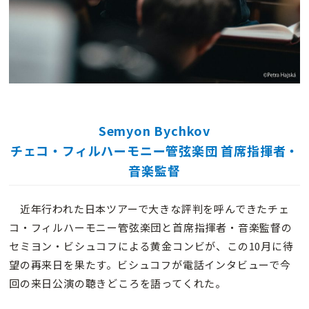
Semyon Bychkov
チェコ・フィルハーモニー管弦楽団 首席指揮者・
音楽監督
近年行われた日本ツアーで大きな評判を呼んできたチェ
コ・フィルハーモニー管弦楽団と首席指揮者・音楽監督の
セミヨン・ビシュコフによる黄金コンビが、この10月に待
望の再来日を果たす。ビシュコフが電話インタビューで今
回の来日公演の聴きどころを語ってくれた。