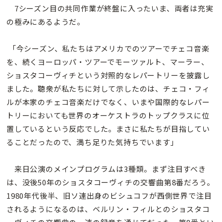
7シーズン目の共同作業が終盤に入ったいま、両者は充実
の極みにあるようだ。
「今シーズン、私たちはアメリカでのツアーでチェコ音楽
を、続くヨーロッパ・ツアーでモーツァルト、マーラー、
ショスタコーヴィチという対照的なレパートリーを披露し
ました。聴衆が私たちに対して示したのは、チェコ・フィ
ルが本家のチェコ音楽だけでなく、いまや国際的なレパー
トリーにおいても世界のオーケストラのトップクラスに位
置しているという反応でした。まさに私たちが目指してい
ることだったので、満ち足りた気持ちでいます」
来日公演のメインプログラムは3種類。まず注目すべき
は、没後50年のショスタコーヴィチの交響曲第8番だろう。
1980年代後半、旧ソ連出身のビシュコフが西側世界で注目
されるようになるのは、ベルリン・フィルとのショスタコ