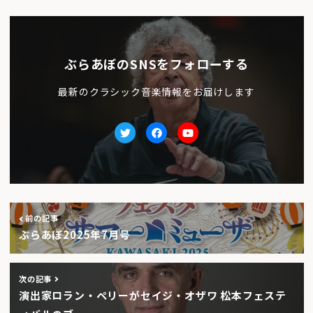
ぶらあぼのSNSをフォローする
最新のクラシック音楽情報をお届けします
Twitter
facebook
Youtube
前の記事
ぶらあぼ2025年7月号
次の記事
演出家ロラン・ペリーがセイジ・オザワ 松本フェステ