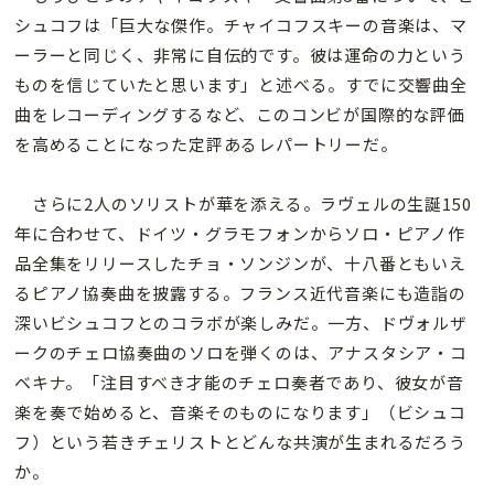
シュコフは「巨大な傑作。チャイコフスキーの音楽は、マ
ーラーと同じく、非常に自伝的です。彼は運命の力という
ものを信じていたと思います」と述べる。すでに交響曲全
曲をレコーディングするなど、このコンビが国際的な評価
を高めることになった定評あるレパートリーだ。
さらに2人のソリストが華を添える。ラヴェルの生誕150
年に合わせて、ドイツ・グラモフォンからソロ・ピアノ作
品全集をリリースしたチョ・ソンジンが、十八番ともいえ
るピアノ協奏曲を披露する。フランス近代音楽にも造詣の
深いビシュコフとのコラボが楽しみだ。一方、ドヴォルザ
ークのチェロ協奏曲のソロを弾くのは、アナスタシア・コ
ベキナ。「注目すべき才能のチェロ奏者であり、彼女が音
楽を奏で始めると、音楽そのものになります」（ビシュコ
フ）という若きチェリストとどんな共演が生まれるだろう
か。