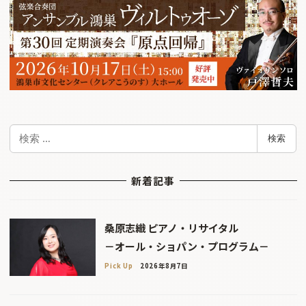
検
検索
索
新着記事
桑原志織 ピアノ・リサイタル
－オール・ショパン・プログラム－
Pick Up
2026年8月7日