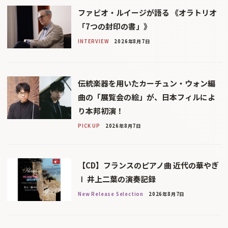
ファビオ・ルイージが語る 《オラトリオ
「7つの封印の書」》
INTERVIEW
2026年8月7日
伝統楽器を用いたカーチュン・ウォン編
曲の「展覧会の絵」が、日本フィルによ
り本邦初演！
PICK UP
2026年8月7日
【CD】フランスのピアノ曲 近代の華やぎ
Ⅰ 井上二葉の演奏記録
New Release Selection
2026年8月7日