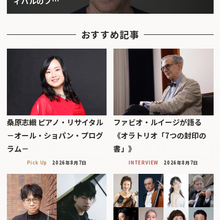
ィバルのブ…
おすすめ記事
桑原志織 ピアノ・リサイタル
ファビオ・ルイージが語る
－オール・ショパン・プログ
《オラトリオ「7つの封印の
ラム－
書」》
Pick Up
2026年8月7日
INTERVIEW
2026年8月7日