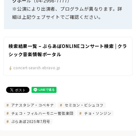
クホー
ル（04-2998-7777）
※公演により出演者、プログラムが異なります。詳
細は上記ウェブサイトでご確認ください。
検索結果一覧 – ぶらあぼONLINEコンサート検索 | クラ
シック音楽情報ポータル
concert-search.ebravo.jp
アナスタシア・コベキナ
セミヨン・ビシュコフ
チェコ・フィルハーモニー管弦楽団
チョ・ソンジン
ぶらあぼ2025年7月号