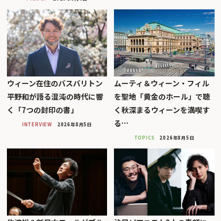
ウィーン在住のバスバリトン
ムーティ＆ウィーン・フィル
平野和が語る混沌の時代に響
を聖地「黄金のホール」で聴
く「7つの封印の書」
く秋深まるウィーンを満喫す
る…
INTERVIEW
2026年8月5日
TOPICS
2026年8月5日