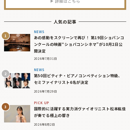
人気の記事
NEWS
あの感動をスクリーンで再び！ 第19回ショパンコ
ンクールの映画“ショパコンシネマ”が10月2日公
開決定
2026年7月31日
NEWS
第50回ピティナ・ピアノコンペティション特級、
セミファイナリスト6名が決定
2026年7月29日
PICK UP
国際的に活躍する実力派ヴァイオリニスト松本紘佳
が奏でる極上の響き
2026年8月2日