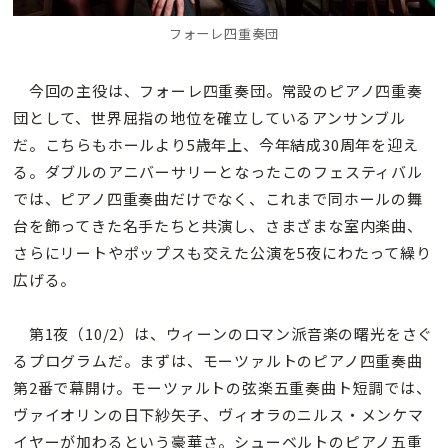
フォーレ四重奏団
今回の主役は、フォーレ四重奏団。常設のピアノ四重奏
団として、世界屈指の地位を確立しているアンサンブル
だ。こちらもホールより5歳年上、今年結成30周年を迎え
る。ダブルのアニバーサリーとなったこのフェスティバル
では、ピアノ四重奏曲だけでなく、これまで同ホールの舞
台を飾ってきた名手たちと共演し、さまざまな室内楽曲、
さらにリートやポップスも交えた公演を5夜にわたって繰り
広げる。
第1夜（10/2）は、ウィーンのロマン派音楽の曙光をさぐ
るプログラムだ。まずは、モーツァルトのピアノ四重奏曲
第2番で幕開け。モーツァルトの弦楽五重奏曲ト短調では、
ヴァイオリンの日下紗矢子、ヴィオラのニルス・メンケマ
イヤーが加わるという豪華さ。シューベルトのピアノ五重