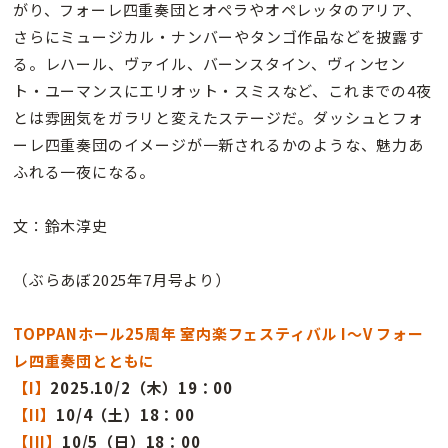
がり、フォーレ四重奏団とオペラやオペレッタのアリア、
さらにミュージカル・ナンバーやタンゴ作品などを披露す
る。レハール、ヴァイル、バーンスタイン、ヴィンセン
ト・ユーマンスにエリオット・スミスなど、これまでの4夜
とは雰囲気をガラリと変えたステージだ。ダッシュとフォ
ーレ四重奏団のイメージが一新されるかのような、魅力あ
ふれる一夜になる。
文：鈴木淳史
（ぶらあぼ2025年7月号より）
TOPPANホール25周年 室内楽フェスティバル I〜V フォー
レ四重奏団とともに
【I】
2025.10/2（木）19：00
【II】
10/4（土）18：00
【III】
10/5（日）18：00