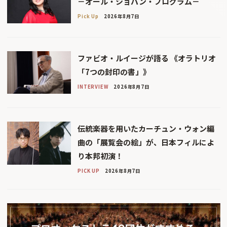
－オール・ショパン・プログラム－
Pick Up
2026年8月7日
ファビオ・ルイージが語る 《オラトリオ
「7つの封印の書」》
INTERVIEW
2026年8月7日
伝統楽器を用いたカーチュン・ウォン編
曲の「展覧会の絵」が、日本フィルによ
り本邦初演！
PICK UP
2026年8月7日