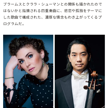
ブラームスとクララ・シューマンとの関係も描かれたので
はないかと指摘される四重奏曲に、悲恋や孤独をテーマに
した歌曲で構成された、濃厚な情念もわき上がってくるプ
ログラムだ。