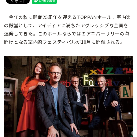
今年の秋に開館25周年を迎えるTOPPANホール。室内楽
の殿堂として、アイディアに満ちたアグレッシブな企画を
連発してきた。このホールならではのアニバーサリーの幕
開けとなる室内楽フェスティバルが10月に開催される。