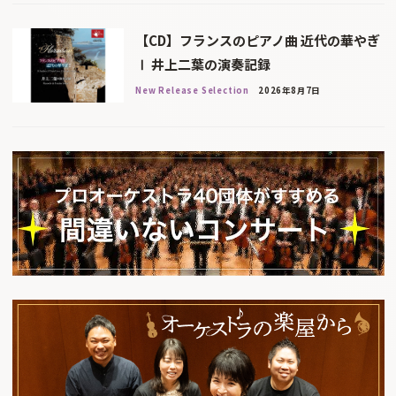
【CD】フランスのピアノ曲 近代の華やぎ
Ⅰ 井上二葉の演奏記録
New Release Selection
2026年8月7日