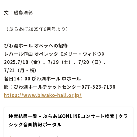
文：磯島浩彰
（ぶらあぼ2025年6月号より）
びわ湖ホール オペラへの招待
レハール作曲 オペレッタ《メリー・ウィドウ》
2025.7/18（金）、7/19（土）、7/20（日）、
7/21（月・祝）
各日14：00 びわ湖ホール 中ホール
問：びわ湖ホールチケットセンター077-523-7136
https://www.biwako-hall.or.jp/
検索結果一覧 – ぶらあぼONLINEコンサート検索 | クラ
シック音楽情報ポータル