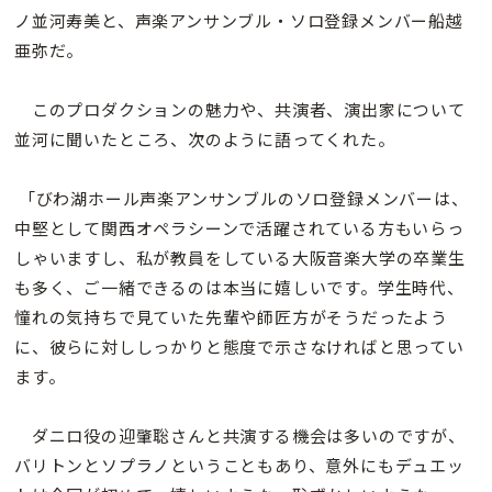
ノ並河寿美と、声楽アンサンブル・ソロ登録メンバー船越
亜弥だ。
このプロダクションの魅力や、共演者、演出家について
並河に聞いたところ、次のように語ってくれた。
「びわ湖ホール声楽アンサンブルのソロ登録メンバーは、
中堅として関西オペラシーンで活躍されている方もいらっ
しゃいますし、私が教員をしている大阪音楽大学の卒業生
も多く、ご一緒できるのは本当に嬉しいです。学生時代、
憧れの気持ちで見ていた先輩や師匠方がそうだったよう
に、彼らに対ししっかりと態度で示さなければと思ってい
ます。
ダニロ役の迎肇聡さんと共演する機会は多いのですが、
バリトンとソプラノということもあり、意外にもデュエッ