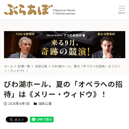
MENU
ホーム
記事一覧
注目公演
びわ湖ホール、夏の「オペラへの招待」は《メリ
ー・ウィドウ》！
びわ湖ホール、夏の「オペラへの招
待」は《メリー・ウィドウ》！
投稿日
カテゴリー
2025年6月7日
注目公演