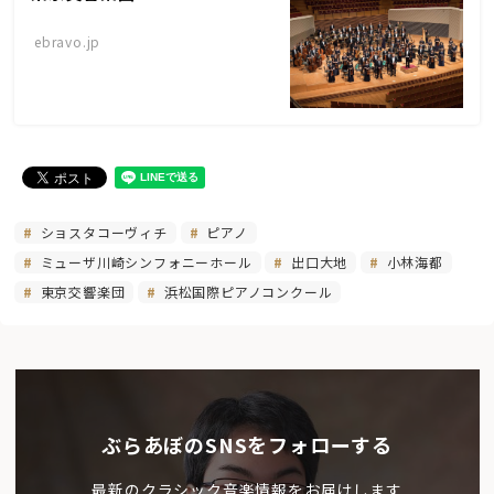
ebravo.jp
ショスタコーヴィチ
ピアノ
ミューザ川崎シンフォニーホール
出口大地
小林海都
東京交響楽団
浜松国際ピアノコンクール
ぶらあぼのSNSをフォローする
最新のクラシック音楽情報をお届けします