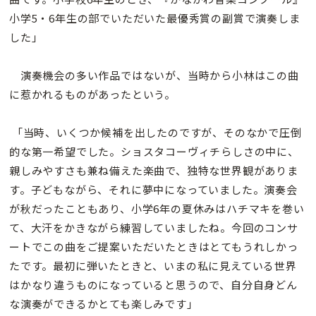
小学5・6年生の部でいただいた最優秀賞の副賞で演奏しま
した」
演奏機会の多い作品ではないが、当時から小林はこの曲
に惹かれるものがあったという。
「当時、いくつか候補を出したのですが、そのなかで圧倒
的な第一希望でした。ショスタコーヴィチらしさの中に、
親しみやすさも兼ね備えた楽曲で、独特な世界観がありま
す。子どもながら、それに夢中になっていました。演奏会
が秋だったこともあり、小学6年の夏休みはハチマキを巻い
て、大汗をかきながら練習していましたね。今回のコンサ
ートでこの曲をご提案いただいたときはとてもうれしかっ
たです。最初に弾いたときと、いまの私に見えている世界
はかなり違うものになっていると思うので、自分自身どん
な演奏ができるかとても楽しみです」