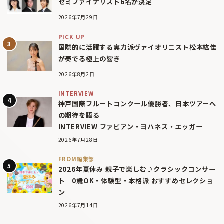
セミファイナリスト6名が決定
2026年7月29日
PICK UP
国際的に活躍する実力派ヴァイオリニスト松本紘佳
が奏でる極上の響き
2026年8月2日
INTERVIEW
神戸国際フルートコンクール優勝者、日本ツアーへ
の期待を語る
INTERVIEW ファビアン・ヨハネス・エッガー
2026年7月28日
FROM編集部
2026年夏休み 親子で楽しむ♪クラシックコンサー
ト｜0歳OK・体験型・本格派 おすすめセレクショ
ン
2026年7月14日