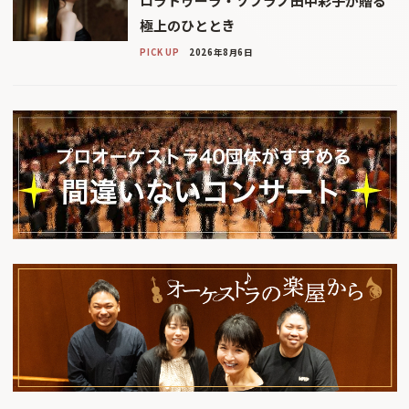
ロラトゥーラ・ソプラノ田中彩子が贈る
極上のひととき
PICK UP
2026年8月6日