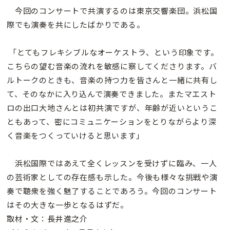
今回のコンサートで共演するのは東京交響楽団。浜松国
際でも演奏を共にしたばかりである。
「とてもフレキシブルなオーケストラ、という印象です。
こちらの望む音楽の流れを敏感に察してくださります。バ
ルトークのときも、音楽の持つ力を皆さんと一緒に共有し
て、そのなかに入り込んで演奏できました。またマエスト
ロの出口大地さんとは初共演ですが、年齢が近いというこ
ともあって、密にコミュニケーションをとりながらより深
く音楽をつくっていけると思います」
浜松国際ではあえて全くレッスンを受けずに臨み、一人
の芸術家としての存在感も示した。今後も様々な挑戦や演
奏で聴衆を強く魅了することであろう。今回のコンサート
はその大きな一歩となるはずだ。
取材・文：長井進之介