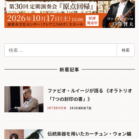
検
検索
索
新着記事
ファビオ・ルイージが語る 《オラトリオ
「7つの封印の書」》
INTERVIEW
2026年8月7日
伝統楽器を用いたカーチュン・ウォン編