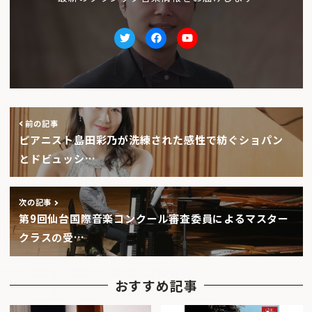
Twitter
facebook
Youtube
前の記事
ピアニスト島田彩乃が洗練された感性で紡ぐショパン
とドビュッシ…
次の記事
第9回仙台国際音楽コンクール審査委員によるマスター
クラスの受…
おすすめ記事