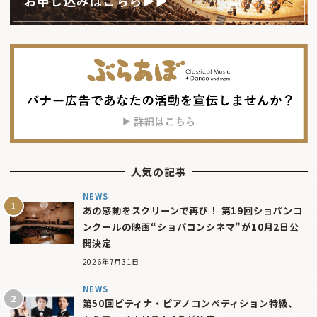
人気の記事
NEWS
あの感動をスクリーンで再び！ 第19回ショパンコ
ンクールの映画“ショパコンシネマ”が10月2日公
開決定
2026年7月31日
NEWS
第50回ピティナ・ピアノコンペティション特級、