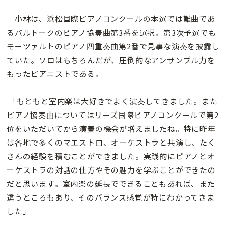
小林は、浜松国際ピアノコンクールの本選では難曲であ
るバルトークのピアノ協奏曲第3番を選択。第3次予選でも
モーツァルトのピアノ四重奏曲第2番で見事な演奏を披露し
ていた。ソロはもちろんだが、圧倒的なアンサンブル力を
もったピアニストである。
「もともと室内楽は大好きでよく演奏してきました。また
ピアノ協奏曲についてはリーズ国際ピアノコンクールで第2
位をいただいてから演奏の機会が増えましたね。特に昨年
は各地で多くのマエストロ、オーケストラと共演し、たく
さんの経験を積むことができました。実践的にピアノとオ
ーケストラの対話の仕方やその魅力を学ぶことができたの
だと思います。室内楽の延長でできることもあれば、また
違うところもあり、そのバランス感覚が特にわかってきま
した」