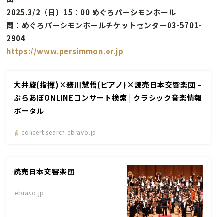
2025.3/2（日）15：00 めぐろパーシモンホール
問：めぐろパーシモンホールチケットセンター03-5701-
2904
https://www.persimmon.or.jp
大井駿(指揮)×務川慧悟(ピアノ)×読売日本交響楽団 –
ぶらあぼONLINEコンサート検索 | クラシック音楽情報
ポータル
concert-search.ebravo.jp
読売日本交響楽団
ebravo.jp