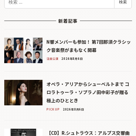
検索
索
新着記事
N響メンバーも参加！ 第7回那須クラシッ
ク音楽祭がまもなく開幕
注目公演
2026年8月6日
オペラ・アリアからシューベルトまで コ
ロラトゥーラ・ソプラノ田中彩子が贈る
極上のひととき
PICK UP
2026年8月6日
【CD】R.シュトラウス：アルプス交響曲