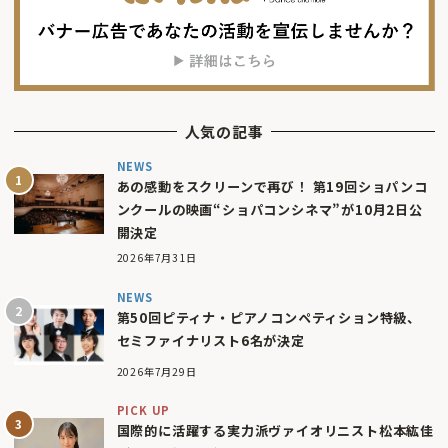
人気の記事
NEWS
あの感動をスクリーンで再び！ 第19回ショパンコ
ンクールの映画“ショパコンシネマ”が10月2日公
開決定
2026年7月31日
NEWS
第50回ピティナ・ピアノコンペティション特級、
セミファイナリスト6名が決定
2026年7月29日
PICK UP
国際的に活躍する実力派ヴァイオリニスト松本紘佳