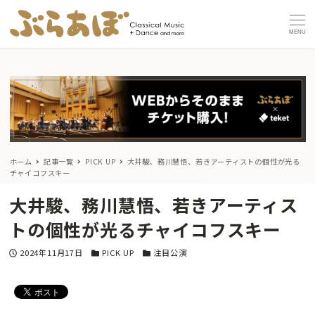
MENU
ホーム
記事一覧
PICK UP
大井駿、務川慧悟、若きアーティストの個性が光る
チャイコフスキー
大井駿、務川慧悟、若きアーティス
トの個性が光るチャイコフスキー
投稿日
カテゴリー
カテゴリー
2024年11月17日
PICK UP
注目公演