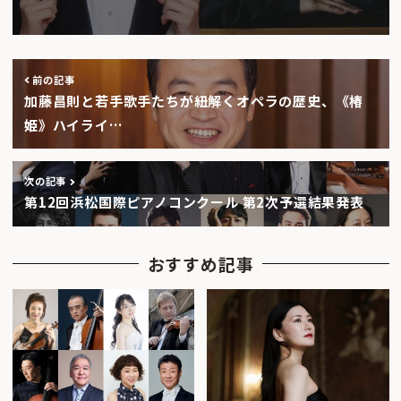
前の記事
加藤昌則と若手歌手たちが紐解くオペラの歴史、《椿
姫》ハイライ…
次の記事
第12回浜松国際ピアノコンクール 第2次予選結果発表
おすすめ記事