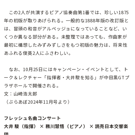
この2人が共演するピアノ協奏曲第1番では、珍しい1875
年の初版が取りあげられる。一般的な1888年版の改訂版と
は、冒頭の和音がアルペッジョになっていることなど、い
くつか異なる部分がある。未整理ではあっても、作曲家が
最初に構想したみずみずしさをもつ初版の魅力は、将来性
あふれる俊英2人にふさわしい。
なお、10月25日にはキャンペーン・イベントとして、ト
ーク＆レクチャー「指揮者・大井駿を知る」が中目黒GTプ
ラザホールで開催される。
文：山崎浩太郎
（ぶらあぼ2024年11月号より）
フレッシュ名曲コンサート
大井 駿（指揮） × 務川慧悟（ピアノ） × 読売日本交響楽
団