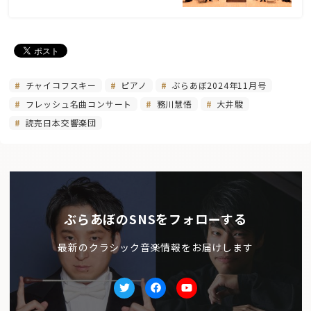
チャイコフスキー
ピアノ
ぶらあぼ2024年11月号
フレッシュ名曲コンサート
務川慧悟
大井駿
読売日本交響楽団
ぶらあぼのSNSをフォローする
最新のクラシック音楽情報をお届けします
Twitter
facebook
Youtube