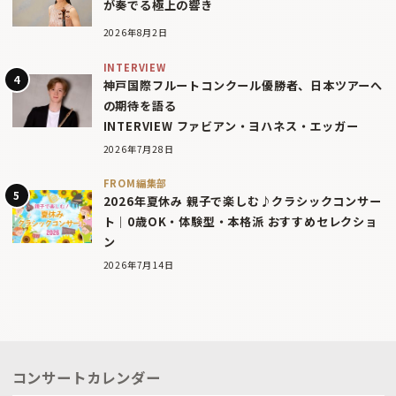
が奏でる極上の響き
2026年8月2日
INTERVIEW
神戸国際フルートコンクール優勝者、日本ツアーへ
の期待を語る
INTERVIEW ファビアン・ヨハネス・エッガー
2026年7月28日
FROM編集部
2026年夏休み 親子で楽しむ♪クラシックコンサー
ト｜0歳OK・体験型・本格派 おすすめセレクショ
ン
2026年7月14日
コンサートカレンダー