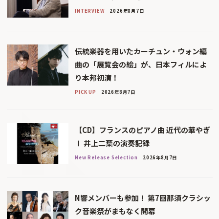
INTERVIEW
2026年8月7日
伝統楽器を用いたカーチュン・ウォン編
曲の「展覧会の絵」が、日本フィルによ
り本邦初演！
PICK UP
2026年8月7日
【CD】フランスのピアノ曲 近代の華やぎ
Ⅰ 井上二葉の演奏記録
New Release Selection
2026年8月7日
N響メンバーも参加！ 第7回那須クラシッ
ク音楽祭がまもなく開幕