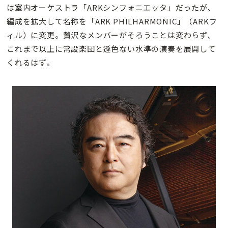
は室内オーケストラ「ARKシンフォニエッタ」だったが、
編成を拡大して名称を「ARK PHILHARMONIC」（ARKフ
ィル）に変更。贅沢なメンバーがそろうことは変わらず、
これまで以上に常設楽団と遜色ない水準の演奏を展開して
くれるはず。