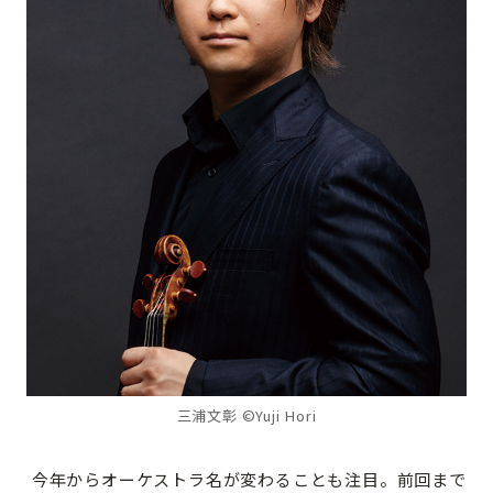
三浦文彰 ©Yuji Hori
今年からオーケストラ名が変わることも注目。前回まで