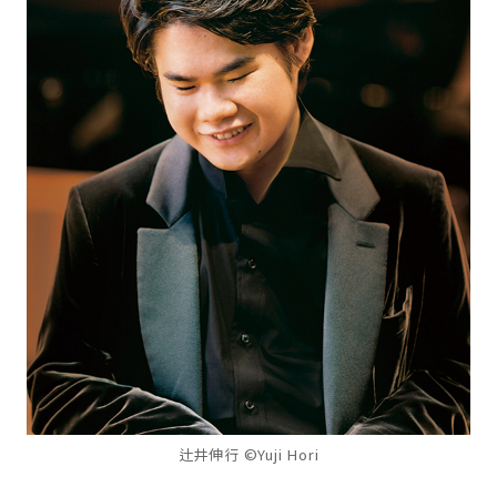
辻井伸行 ©Yuji Hori