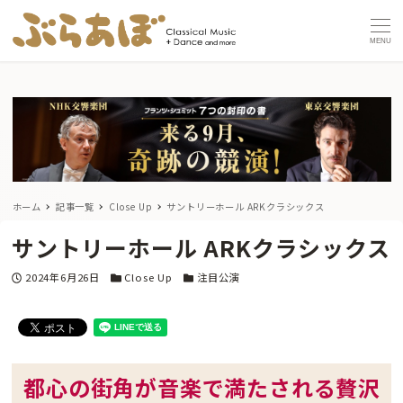
MENU
ホーム
記事一覧
Close Up
サントリーホール ARKクラシックス
サントリーホール ARKクラシックス
投稿日
カテゴリー
カテゴリー
2024年6月26日
Close Up
注目公演
都心の街角が音楽で満たされる贅沢