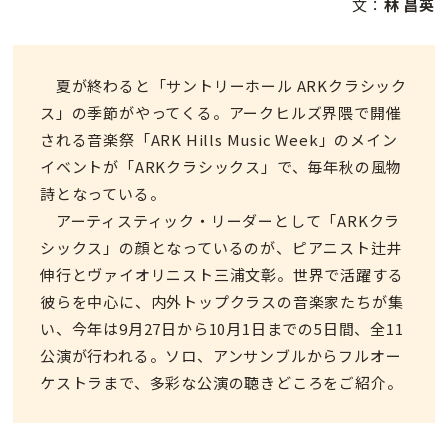
文：
林 昌英
夏が終わると「サントリーホール ARKクラシック
ス」の季節がやってくる。アークヒルズ界隈で開催
される音楽祭「ARK Hills Music Week」のメイン
イベントが「ARKクラシックス」で、毎年秋の風物
詩となっている。
アーティスティック・リーダーとして「ARKクラ
シックス」の顔となっているのが、ピアニスト辻井
伸行とヴァイオリニスト三浦文彰。世界で活躍する
彼らを中心に、内外トップクラスの音楽家たちが集
い、今年は9月27日から10月1日までの5日間、全11
公演が行われる。ソロ、アンサンブルからフルオー
ケストラまで、多彩な公演の聴きどころをご紹介。