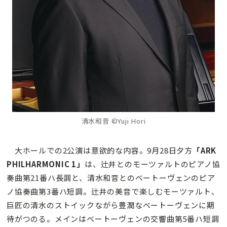
清水和音 ©Yuji Hori
大ホールでの2公演は意欲的な内容。9月28日夕方
「ARK
PHILHARMONIC 1」
は、辻井とのモーツァルトのピアノ協
奏曲第21番ハ長調と、清水和音とのベートーヴェンのピア
ノ協奏曲第3番ハ短調。辻井の美音で楽しむモーツァルト、
巨匠の清水のストイックながら豊潤なベートーヴェンに期
待がつのる。メインはベートーヴェンの交響曲第5番ハ短調