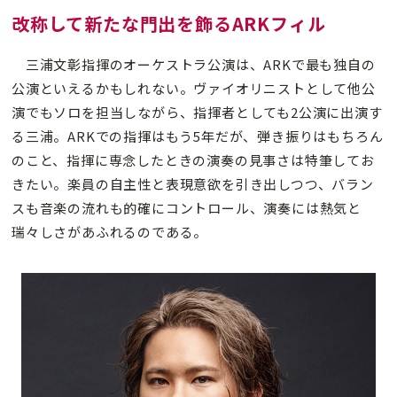
改称して新たな門出を飾るARKフィル
三浦文彰指揮のオーケストラ公演は、ARKで最も独自の
公演といえるかもしれない。ヴァイオリニストとして他公
演でもソロを担当しながら、指揮者としても2公演に出演す
る三浦。ARKでの指揮はもう5年だが、弾き振りはもちろん
のこと、指揮に専念したときの演奏の見事さは特筆してお
きたい。楽員の自主性と表現意欲を引き出しつつ、バラン
スも音楽の流れも的確にコントロール、演奏には熱気と
瑞々しさがあふれるのである。