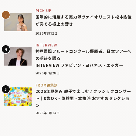
PICK UP
国際的に活躍する実力派ヴァイオリニスト松本紘佳
が奏でる極上の響き
2026年8月2日
INTERVIEW
神戸国際フルートコンクール優勝者、日本ツアーへ
の期待を語る
INTERVIEW ファビアン・ヨハネス・エッガー
2026年7月28日
FROM編集部
2026年夏休み 親子で楽しむ♪クラシックコンサー
ト｜0歳OK・体験型・本格派 おすすめセレクショ
ン
2026年7月14日