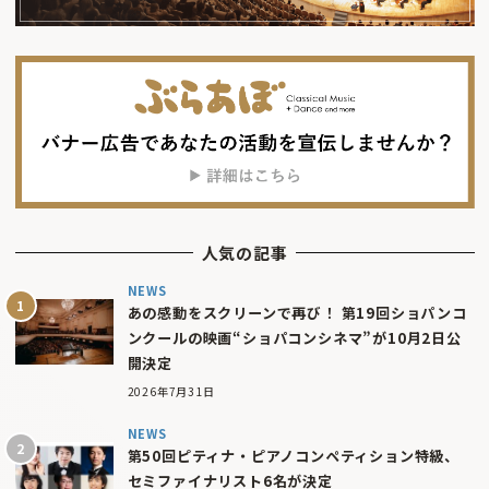
人気の記事
NEWS
あの感動をスクリーンで再び！ 第19回ショパンコ
ンクールの映画“ショパコンシネマ”が10月2日公
開決定
2026年7月31日
NEWS
第50回ピティナ・ピアノコンペティション特級、
セミファイナリスト6名が決定