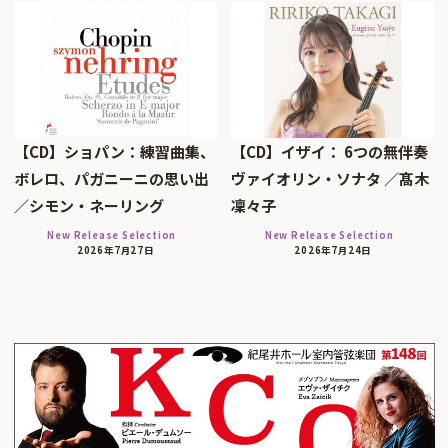
【CD】ショパン：練習曲集、
【CD】イザイ： 6つの無伴奏
ボレロ、パガニーニの思い出
ヴァイオリン・ソナタ ／髙木
／シモン・ネーリング
凜々子
New Release Selection
New Release Selection
2026年7月27日
2026年7月24日