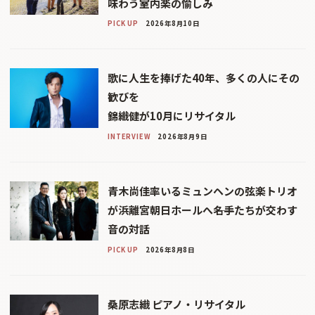
味わう室内楽の愉しみ
PICK UP
2026年8月10日
歌に人生を捧げた40年、多くの人にその
歓びを
錦織健が10月にリサイタル
INTERVIEW
2026年8月9日
青木尚佳率いるミュンヘンの弦楽トリオ
が浜離宮朝日ホールへ――名手たちが交わす
音の対話
PICK UP
2026年8月8日
桑原志織 ピアノ・リサイタル