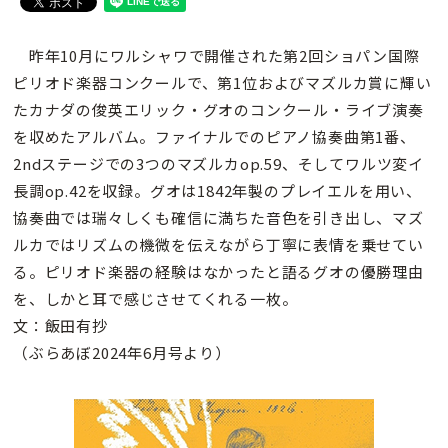
昨年10月にワルシャワで開催された第2回ショパン国際
ピリオド楽器コンクールで、第1位およびマズルカ賞に輝い
たカナダの俊英エリック・グオのコンクール・ライブ演奏
を収めたアルバム。ファイナルでのピアノ協奏曲第1番、
2ndステージでの3つのマズルカop.59、そしてワルツ変イ
長調op.42を収録。グオは1842年製のプレイエルを用い、
協奏曲では瑞々しくも確信に満ちた音色を引き出し、マズ
ルカではリズムの機微を伝えながら丁寧に表情を乗せてい
る。ピリオド楽器の経験はなかったと語るグオの優勝理由
を、しかと耳で感じさせてくれる一枚。
文：飯田有抄
（ぶらあぼ2024年6月号より）