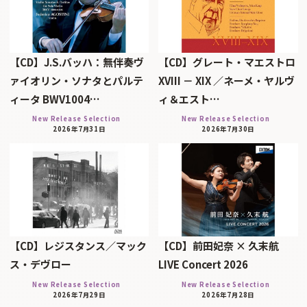
【CD】J.S.バッハ：無伴奏ヴ
【CD】グレート・マエストロ
ァイオリン・ソナタとパルテ
XVIII － XIX ／ネーメ・ヤルヴ
ィータ BWV1004…
ィ＆エスト…
New Release Selection
New Release Selection
2026年7月31日
2026年7月30日
【CD】レジスタンス／マック
【CD】前田妃奈 × 久末航
ス・デヴロー
LIVE Concert 2026
New Release Selection
New Release Selection
2026年7月29日
2026年7月28日