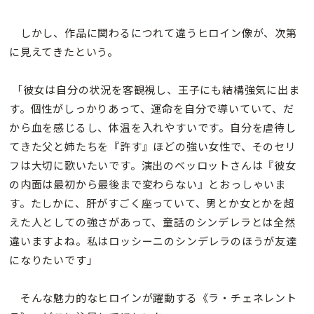
しかし、作品に関わるにつれて違うヒロイン像が、次第
に見えてきたという。
「彼女は自分の状況を客観視し、王子にも結構強気に出ま
す。個性がしっかりあって、運命を自分で導いていて、だ
から血を感じるし、体温を入れやすいです。自分を虐待し
てきた父と姉たちを『許す』ほどの強い女性で、そのセリ
フは大切に歌いたいです。演出のベッロットさんは『彼女
の内面は最初から最後まで変わらない』とおっしゃいま
す。たしかに、肝がすごく座っていて、男とか女とかを超
えた人としての強さがあって、童話のシンデレラとは全然
違いますよね。私はロッシーニのシンデレラのほうが友達
になりたいです」
そんな魅力的なヒロインが躍動する《ラ・チェネレント