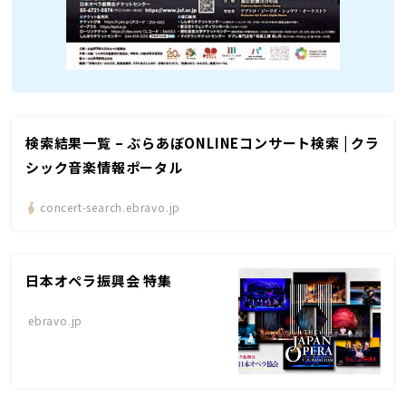
検索結果一覧 – ぶらあぼONLINEコンサート検索 | クラ
シック音楽情報ポータル
concert-search.ebravo.jp
日本オペラ振興会 特集
ebravo.jp