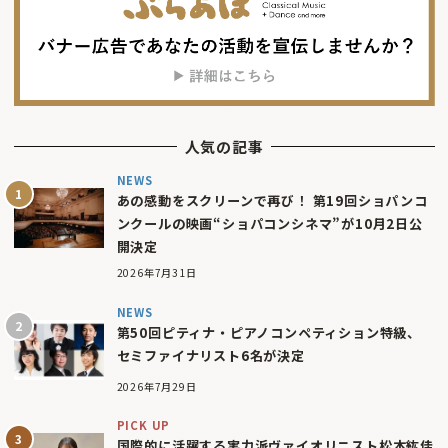
人気の記事
NEWS
あの感動をスクリーンで再び！ 第19回ショパンコ
ンクールの映画“ショパコンシネマ”が10月2日公
開決定
2026年7月31日
NEWS
第50回ピティナ・ピアノコンペティション特級、
セミファイナリスト6名が決定
2026年7月29日
PICK UP
国際的に活躍する実力派ヴァイオリニスト松本紘佳