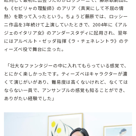
も《セビリャの理髪師》のアリア〈真実にして不屈の情
熱〉を歌って入ったという。ちょうど藤原では、ロッシー
ニ作品を3年続けて上演していたときで、2004年に《アル
ジェのイタリア女》のアンダースタディに起用され、翌年
にはアルベルト・ゼッダ指揮《ラ・チェネレントラ》のテ
ィーズベ役で舞台に立った。
「壮大なファンタジーの中に入れてもらっている感覚で、
とにかく楽しかったです。ティーズベはキャラクターが濃
くて演じがいがあり、難易度は高くないけれど、なくては
ならない一員で、アンサンブルの感覚も知ることができ、
ありがたい経験でした」