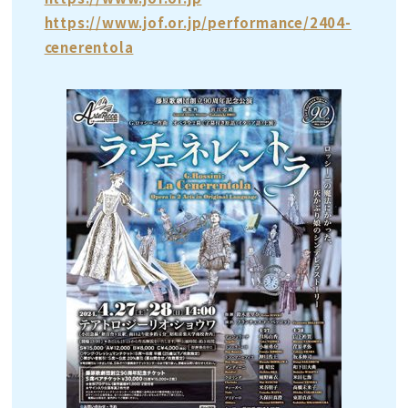
https://www.jof.or.jp/performance/2404-
cenerentola