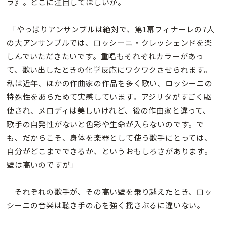
ラ》。どこに注目してほしいか。
「やっぱりアンサンブルは絶対で、第1幕フィナーレの7人
の大アンサンブルでは、ロッシーニ・クレッシェンドを楽
しんでいただきたいです。重唱もそれぞれカラーがあっ
て、歌い出したときの化学反応にワクワクさせられます。
私は近年、ほかの作曲家の作品を多く歌い、ロッシーニの
特殊性をあらためて実感しています。アジリタがすごく駆
使され、メロディは美しいけれど、後の作曲家と違って、
歌手の自発性がないと色彩や生命が入らないのです。で
も、だからこそ、身体を楽器として使う歌手にとっては、
自分がどこまでできるか、というおもしろさがあります。
壁は高いのですが」
それぞれの歌手が、その高い壁を乗り越えたとき、ロッ
シーニの音楽は聴き手の心を強く揺さぶるに違いない。