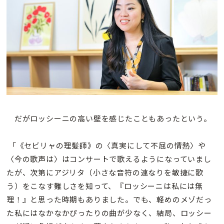
だがロッシーニの高い壁を感じたこともあったという。
「《セビリャの理髪師》の〈真実にして不屈の情熱〉や
〈今の歌声は〉はコンサートで歌えるようになっていまし
たが、次第にアジリタ（小さな音符の連なりを敏捷に歌
う）をこなす難しさを知って、『ロッシーニは私には無
理！』と思った時期もありました。でも、軽めのメゾだっ
た私にはなかなかぴったりの曲が少なく、結局、ロッシー