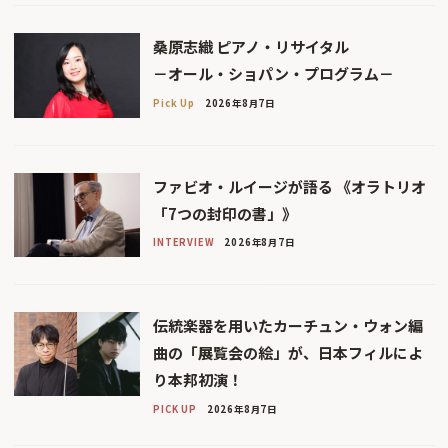
桑原志織 ピアノ・リサイタル
－オール・ショパン・プログラム－
Pick Up
2026年8月7日
ファビオ・ルイージが語る 《オラトリオ
「7つの封印の書」》
INTERVIEW
2026年8月7日
伝統楽器を用いたカーチュン・ウォン編
曲の「展覧会の絵」が、日本フィルによ
り本邦初演！
PICK UP
2026年8月7日