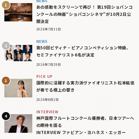
NEWS
あの感動をスクリーンで再び！ 第19回ショパンコ
ンクールの映画“ショパコンシネマ”が10月2日公
開決定
2026年7月31日
NEWS
第50回ピティナ・ピアノコンペティション特級、
セミファイナリスト6名が決定
2026年7月29日
PICK UP
国際的に活躍する実力派ヴァイオリニスト松本紘佳
が奏でる極上の響き
2026年8月2日
INTERVIEW
神戸国際フルートコンクール優勝者、日本ツアーへ
の期待を語る
INTERVIEW ファビアン・ヨハネス・エッガー