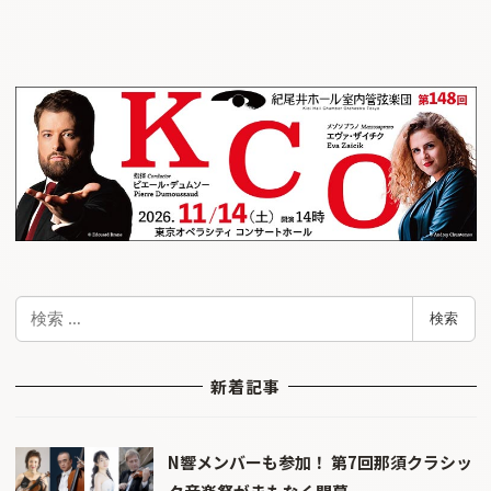
検
検索
索
新着記事
N響メンバーも参加！ 第7回那須クラシッ