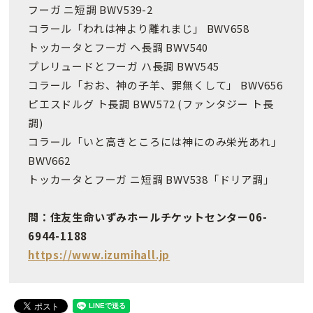
フーガ ニ短調 BWV539-2
コラール「われは神より離れまじ」 BWV658
トッカータとフーガ ヘ長調 BWV540
プレリュードとフーガ ハ長調 BWV545
コラール「おお、神の子羊、罪無くして」 BWV656
ピエスドルグ ト長調 BWV572 (ファンタジー ト長
調)
コラール「いと高きところには神にのみ栄光あれ」
BWV662
トッカータとフーガ ニ短調 BWV538「ドリア調」
問：住友生命いずみホールチケットセンター06-
6944-1188
https://www.izumihall.jp