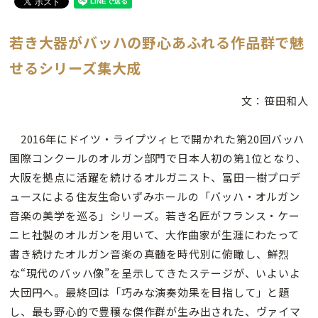
若き大器がバッハの野心あふれる作品群で魅
せるシリーズ集大成
文：笹田和人
2016年にドイツ・ライプツィヒで開かれた第20回バッハ
国際コンクールのオルガン部門で日本人初の第1位となり、
大阪を拠点に活躍を続けるオルガニスト、冨田一樹プロデ
ュースによる住友生命いずみホールの「バッハ・オルガン
音楽の美学を巡る」シリーズ。若き名匠がフランス・ケー
ニヒ社製のオルガンを用いて、大作曲家が生涯にわたって
書き続けたオルガン音楽の真髄を時代別に俯瞰し、鮮烈
な“現代のバッハ像”を呈示してきたステージが、いよいよ
大団円へ。最終回は「巧みな演奏効果を目指して」と題
し、最も野心的で豊穣な傑作群が生み出された、ヴァイマ