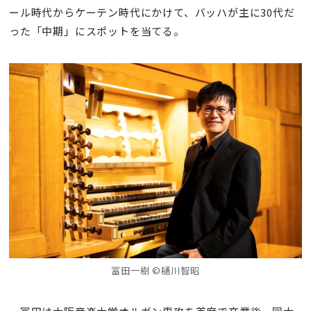
ール時代からケーテン時代にかけて、バッハが主に30代だ
った「中期」にスポットを当てる。
冨田一樹 ©樋川智昭