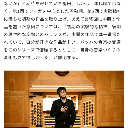
ないか」と期待を寄せていた冨田。しかし、年代順ではな
く、第1回でフーガを中心とした円熟期、第2回で実験精神
に満ちた初期の作品を取り上げ、あえて最終回に中期の作
品を置いた意図については、「初期の実験的な精神、後期
の理性的な姿勢とのバランスが、中期の作品では一番保た
れていて、自分が好きな作品が多い。バッハの音楽の変遷
をこのシリーズで俯瞰するとともに、自身の音楽づくりの
変化も見て欲しかった」と説明する。