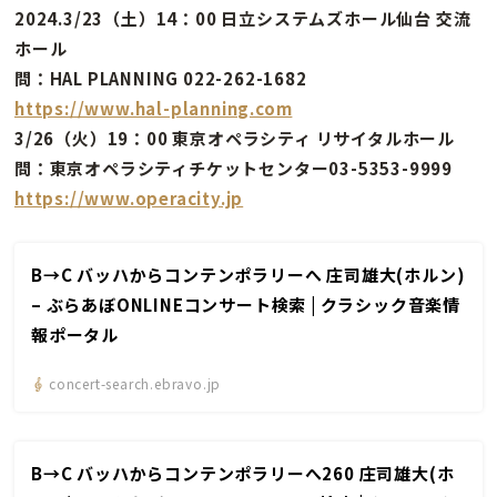
2024.3/23（土）14：00 日立システムズホール仙台 交流
ホール
問：HAL PLANNING 022-262-1682
https://www.hal-planning.com
3/26（火）19：00 東京オペラシティ リサイタルホール
問：東京オペラシティチケットセンター03-5353-9999
https://www.operacity.jp
B→C バッハからコンテンポラリーへ 庄司雄大(ホルン)
– ぶらあぼONLINEコンサート検索 | クラシック音楽情
報ポータル
concert-search.ebravo.jp
B→C バッハからコンテンポラリーへ260 庄司雄大(ホ