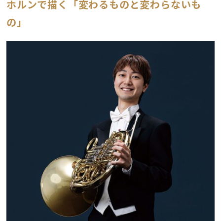
ホルンで描く「変わるものと変わらないも
の」