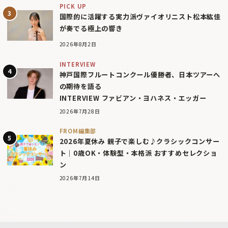
PICK UP
国際的に活躍する実力派ヴァイオリニスト松本紘佳
が奏でる極上の響き
2026年8月2日
INTERVIEW
神戸国際フルートコンクール優勝者、日本ツアーへ
の期待を語る
INTERVIEW ファビアン・ヨハネス・エッガー
2026年7月28日
FROM編集部
2026年夏休み 親子で楽しむ♪クラシックコンサー
ト｜0歳OK・体験型・本格派 おすすめセレクショ
ン
2026年7月14日