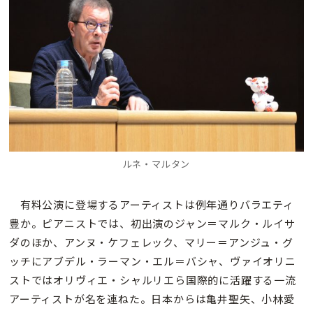
ルネ・マルタン
有料公演に登場するアーティストは例年通りバラエティ
豊か。ピアニストでは、初出演のジャン＝マルク・ルイサ
ダのほか、アンヌ・ケフェレック、マリー＝アンジュ・グ
ッチにアブデル・ラーマン・エル＝バシャ、ヴァイオリニ
ストではオリヴィエ・シャルリエら国際的に活躍する一流
アーティストが名を連ねた。日本からは亀井聖矢、小林愛