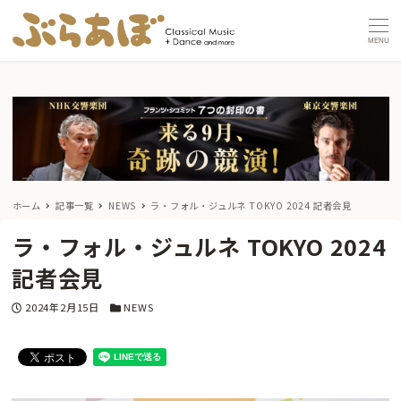
MENU
ホーム
記事一覧
NEWS
ラ・フォル・ジュルネ TOKYO 2024 記者会見
ラ・フォル・ジュルネ TOKYO 2024
記者会見
投稿日
カテゴリー
2024年2月15日
NEWS