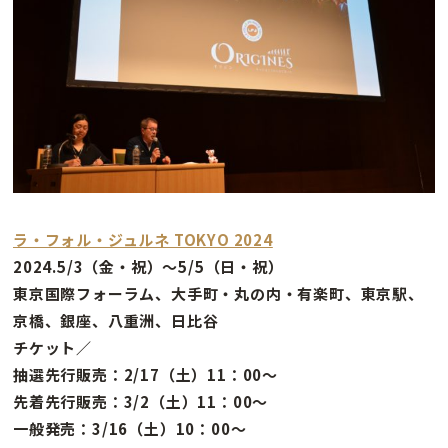
ラ・フォル・ジュルネ TOKYO 2024
2024.5/3（金・祝）〜5/5（日・祝）
東京国際フォーラム、大手町・丸の内・有楽町、東京駅、
京橋、銀座、八重洲、日比谷
チケット／
抽選先行販売：2/17（土）11：00～
先着先行販売：3/2（土）11：00～
一般発売：3/16（土）10：00～