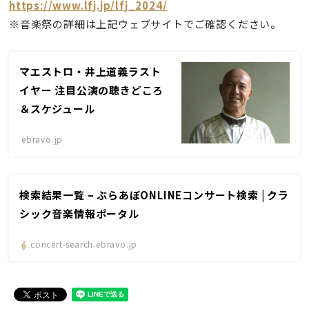
https://www.lfj.jp/lfj_2024/
※音楽祭の詳細は上記ウェブサイトでご確認ください。
マエストロ・井上道義ラスト
イヤー 注目公演の聴きどころ
＆スケジュール
ebravo.jp
検索結果一覧 – ぶらあぼONLINEコンサート検索 | クラ
シック音楽情報ポータル
concert-search.ebravo.jp