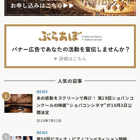
人気の記事
NEWS
あの感動をスクリーンで再び！ 第19回ショパンコ
ンクールの映画“ショパコンシネマ”が10月2日公
開決定
2026年7月31日
NEWS
第50回ピティナ・ピアノコンペティション特級、