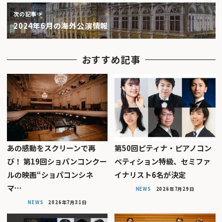
次の記事
2024年6月の海外公演情報
おすすめ記事
あの感動をスクリーンで再
第50回ピティナ・ピアノコン
び！ 第19回ショパンコンクー
ペティション特級、セミファ
ルの映画“ショパコンシネ
イナリスト6名が決定
マ…
NEWS
2026年7月29日
NEWS
2026年7月31日