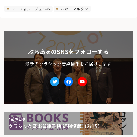
ラ・フォル・ジュルネ
ルネ・マルタン
ぶらあぼのSNSをフォローする
最新のクラシック音楽情報をお届けします
Twitter
facebook
Youtube
前の記事
クラシック音楽関連書籍 近刊情報（2/15）