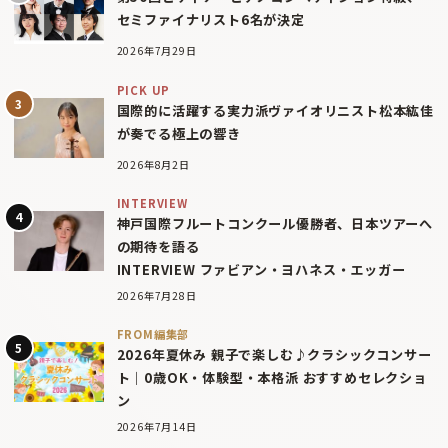
セミファイナリスト6名が決定
2026年7月29日
PICK UP
国際的に活躍する実力派ヴァイオリニスト松本紘佳
が奏でる極上の響き
2026年8月2日
INTERVIEW
神戸国際フルートコンクール優勝者、日本ツアーへ
の期待を語る
INTERVIEW ファビアン・ヨハネス・エッガー
2026年7月28日
FROM編集部
2026年夏休み 親子で楽しむ♪クラシックコンサー
ト｜0歳OK・体験型・本格派 おすすめセレクショ
ン
2026年7月14日