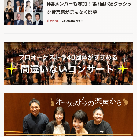
N響メンバーも参加！ 第7回那須クラシッ
ク音楽祭がまもなく開幕
注目公演
2026年8月6日