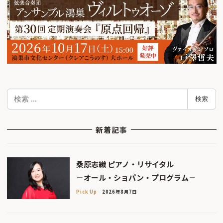
検
検索
索
新着記事
桑原志織 ピアノ・リサイタル
－オール・ショパン・プログラム－
Pick Up
2026年8月7日