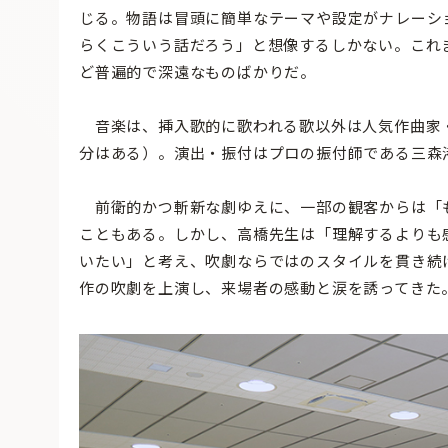
じる。物語は冒頭に簡単なテーマや設定がナレーシ
らくこういう話だろう」と想像するしかない。これ
ど普遍的で深遠なものばかりだ。
音楽は、挿入歌的に歌われる歌以外は人気作曲家
分はある）。演出・振付はプロの振付師である三森
前衛的かつ斬新な劇ゆえに、一部の観客からは「
こともある。しかし、高橋先生は「理解するよりも
いたい」と考え、吹劇ならではのスタイルを貫き続
作の吹劇を上演し、来場者の感動と涙を誘ってきた