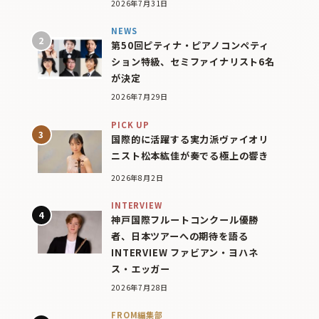
2026年7月31日
NEWS
第50回ピティナ・ピアノコンペティ
ション特級、セミファイナリスト6名
が決定
2026年7月29日
PICK UP
国際的に活躍する実力派ヴァイオリ
ニスト松本紘佳が奏でる極上の響き
2026年8月2日
INTERVIEW
神戸国際フルートコンクール優勝
者、日本ツアーへの期待を語る
INTERVIEW ファビアン・ヨハネ
ス・エッガー
2026年7月28日
FROM編集部