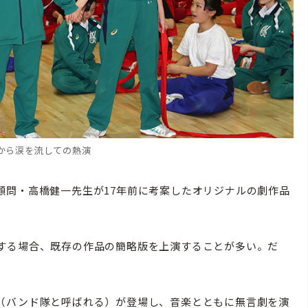
から涙を流しての熱演
問・高橋健一先生が17年前に考案したオリジナルの劇作品
する場合、既存の作品の簡略版を上演することが多い。だ
（バンド隊と呼ばれる）が登場し、音楽とともに無言劇を演