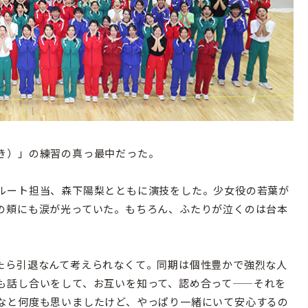
き）」の練習の真っ最中だった。
ルート担当、森下陽梨とともに演技をした。少女役の若葉が
の頬にも涙が光っていた。もちろん、ふたりが泣くのは台本
たら引退なんて考えられなくて。同期は個性豊かで強烈な人
も話し合いをして、お互いを知って、認め合って——それを
なと何度も思いましたけど、やっぱり一緒にいて安心するの