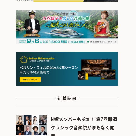
新着記事
N響メンバーも参加！ 第7回那須
クラシック音楽祭がまもなく開
幕