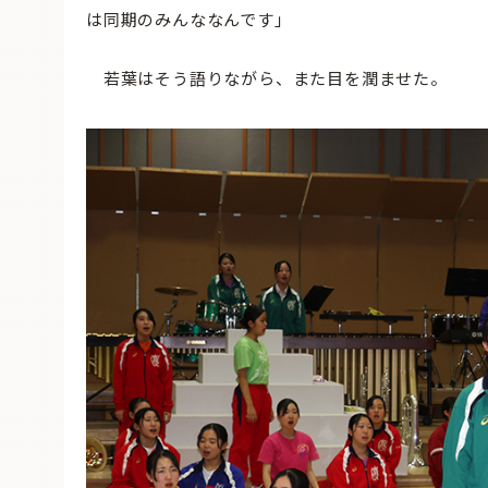
は同期のみんななんです」
若葉はそう語りながら、また目を潤ませた。