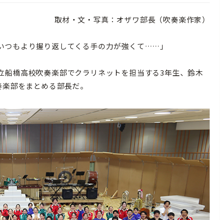
取材・文・写真：オザワ部長（吹奏楽作家）
いつもより握り返してくる手の力が強くて……」
船橋高校吹奏楽部でクラリネットを担当する3年生、鈴木
奏楽部をまとめる部長だ。