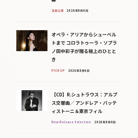
注目公演
2026年8月6日
オペラ・アリアからシューベル
トまで コロラトゥーラ・ソプラ
ノ田中彩子が贈る極上のひとと
き
PICK UP
2026年8月6日
【CD】R.シュトラウス：アルプ
ス交響曲／ アンドレア・バッテ
ィストーニ＆東京フィル
New Release Selection
2026年8月6日