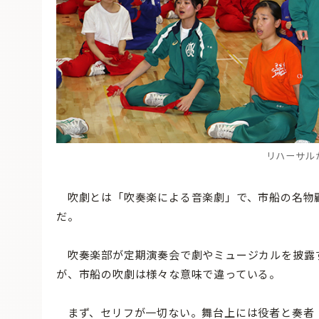
リハーサル
吹劇とは「吹奏楽による音楽劇」で、市船の名物顧
だ。
吹奏楽部が定期演奏会で劇やミュージカルを披露
が、市船の吹劇は様々な意味で違っている。
まず、セリフが一切ない。舞台上には役者と奏者