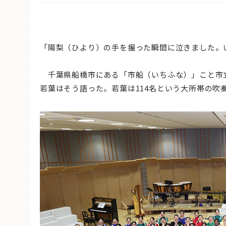
「陽梨（ひより）の手を握った瞬間に泣きました。
千葉県船橋市にある「市船（いちふな）」こと市立
若葉はそう語った。若葉は114名という大所帯の吹