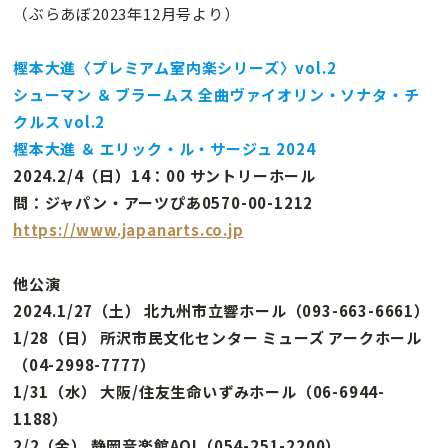
（ぶらあぼ2023年12月号より）
樫本大進〈プレミアム室内楽シリーズ〉vol.2
シューマン ＆ ブラームス 全曲ヴァイオリン・ソナタ・チ
クルス vol.2
樫本大進 ＆ エリック・ル・サージュ 2024
2024.2/4（日）14：00 サントリーホール
問：ジャパン・アーツぴあ0570-00-1212
https://www.japanarts.co.jp
他公演
2024.1/27（土） 北九州市立響ホール（093-663-6661）
1/28（日） 所沢市民文化センター ミューズ アークホール
（04-2998-7777）
1/31（水） 大阪/住友生命いずみホール（06-6944-
1188）
2/2（金） 静岡音楽館AOI（054-251-2200）