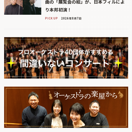
曲の「展覧会の絵」が、日本フィルによ
り本邦初演！
PICK UP
2026年8月7日