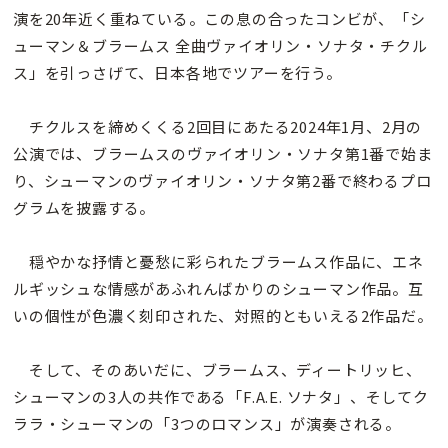
演を20年近く重ねている。この息の合ったコンビが、「シ
ューマン＆ブラームス 全曲ヴァイオリン・ソナタ・チクル
ス」を引っさげて、日本各地でツアーを行う。
チクルスを締めくくる2回目にあたる2024年1月、2月の
公演では、ブラームスのヴァイオリン・ソナタ第1番で始ま
り、シューマンのヴァイオリン・ソナタ第2番で終わるプロ
グラムを披露する。
穏やかな抒情と憂愁に彩られたブラームス作品に、エネ
ルギッシュな情感があふれんばかりのシューマン作品。互
いの個性が色濃く刻印された、対照的ともいえる2作品だ。
そして、そのあいだに、ブラームス、ディートリッヒ、
シューマンの3人の共作である「F.A.E. ソナタ」、そしてク
ララ・シューマンの「3つのロマンス」が演奏される。