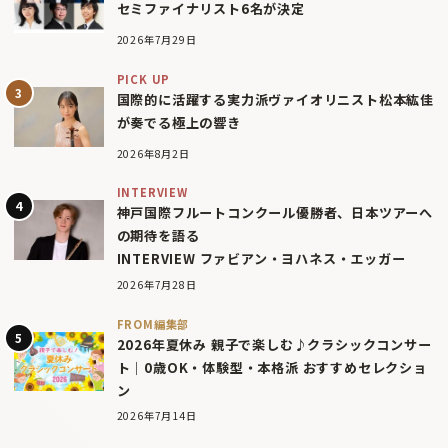
セミファイナリスト6名が決定
2026年7月29日
PICK UP
国際的に活躍する実力派ヴァイオリニスト松本紘佳
が奏でる極上の響き
2026年8月2日
INTERVIEW
神戸国際フルートコンクール優勝者、日本ツアーへ
の期待を語る
INTERVIEW ファビアン・ヨハネス・エッガー
2026年7月28日
FROM編集部
2026年夏休み 親子で楽しむ♪クラシックコンサー
ト｜0歳OK・体験型・本格派 おすすめセレクショ
ン
2026年7月14日