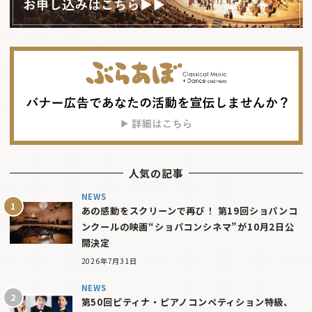
人気の記事
NEWS
あの感動をスクリーンで再び！ 第19回ショパンコ
ンクールの映画“ショパコンシネマ”が10月2日公
開決定
2026年7月31日
NEWS
第50回ピティナ・ピアノコンペティション特級、