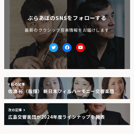
ぶらあぼのSNSをフォローする
最新のクラシック音楽情報をお届けします
Twitter
facebook
Youtube
前の記事
佐渡 裕（指揮） 新日本フィルハーモニー交響楽団
次の記事
広島交響楽団が2024年度ラインナップを発表