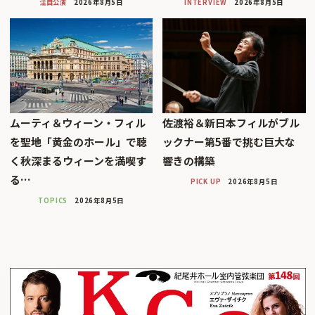
注目公演
2026年8月5日
INTERVIEW
2026年8月5日
ムーティ＆ウィーン・フィル
佐渡裕＆新日本フィルがブル
を聖地「黄金のホール」で聴
ックナー第5番で挑む巨大な
く秋深まるウィーンを満喫す
響きの構築
る…
PICK UP
2026年8月5日
TOPICS
2026年8月5日