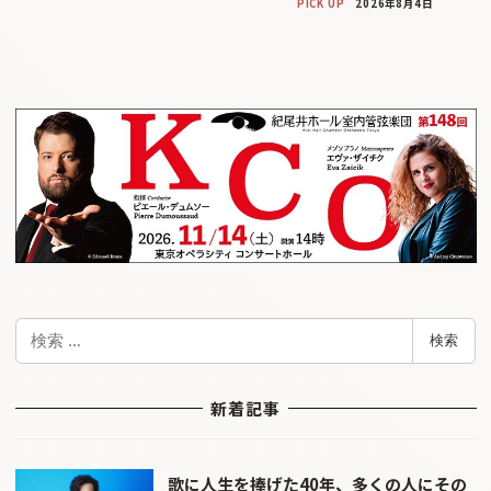
PICK UP
2026年8月4日
検
検索
索
新着記事
歌に人生を捧げた40年、多くの人にその