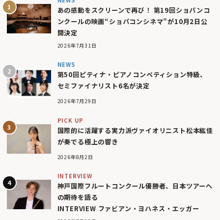
NEWS
あの感動をスクリーンで再び！ 第19回ショパンコ
ンクールの映画“ショパコンシネマ”が10月2日公
開決定
2026年7月31日
NEWS
第50回ピティナ・ピアノコンペティション特級、
セミファイナリスト6名が決定
2026年7月29日
PICK UP
国際的に活躍する実力派ヴァイオリニスト松本紘佳
が奏でる極上の響き
2026年8月2日
INTERVIEW
神戸国際フルートコンクール優勝者、日本ツアーへ
の期待を語る
INTERVIEW ファビアン・ヨハネス・エッガー