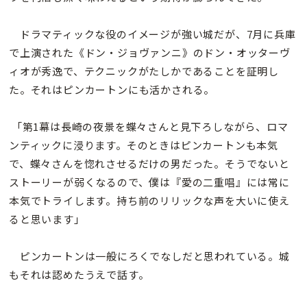
ドラマティックな役のイメージが強い城だが、7月に兵庫
で上演された《ドン・ジョヴァンニ》のドン・オッターヴ
ィオが秀逸で、テクニックがたしかであることを証明し
た。それはピンカートンにも活かされる。
「第1幕は長崎の夜景を蝶々さんと見下ろしながら、ロマ
ンティックに浸ります。そのときはピンカートンも本気
で、蝶々さんを惚れさせるだけの男だった。そうでないと
ストーリーが弱くなるので、僕は『愛の二重唱』には常に
本気でトライします。持ち前のリリックな声を大いに使え
ると思います」
ピンカートンは一般にろくでなしだと思われている。城
もそれは認めたうえで話す。