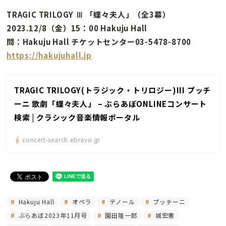
TRAGIC TRILOGY Ⅲ 「蝶々夫人」（全3幕）
2023.12/8（金）15：00 Hakuju Hall
問：Hakuju Hall チケットセンター03-5478-8700
https://hakujuhall.jp
TRAGIC TRILOGY(トラジック・トリロジー)III プッチ
ーニ 歌劇「蝶々夫人」 – ぶらあぼONLINEコンサート
検索 | クラシック音楽情報ポータル
concert-search.ebravo.jp
Hakuju Hall
オペラ
テノール
プッチーニ
ぶらあぼ2023年11月号
園田隆一郎
城宏憲