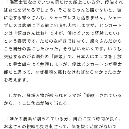
「海軍士官なのでいつも男だけの船上にいる分、停泊すれ
ば女性を求めるでしょう。そこをちゃんと描かないと、彼
に恋する蝶々さんも、シャープレスも活きません。シャー
プレスは悲劇に至る前に何度も忠告しますが、ピンカート
ンは『領事さんはお年ですが、僕は若いので経験したい』
という姿勢です。ただの女好きではなく、蝶々さんだから
こそ自分の妻にしたかった。そう思いたいんです。いつも
交錯するのが森鷗外の『舞姫』で、日本人はエリスを手放
した豊太郎をよく弁護しますが、僕はピンカートンが豊太
郎だと思って、なぜ長崎を離れなければならなかったのか
を考えます」
しかも、登場人物が絞られドラマが「凝縮」されている
から、そこに焦点が強く当たる。
「ほかの要素が削られている分、舞台に立つ時間が長く、
お客さんの視線も突き刺さって、気を抜く時間がないで