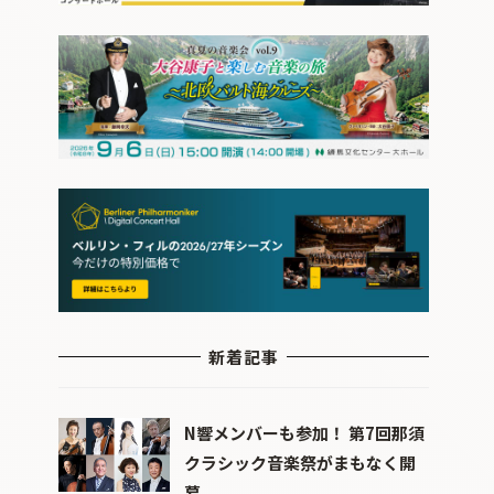
新着記事
N響メンバーも参加！ 第7回那須
クラシック音楽祭がまもなく開
幕