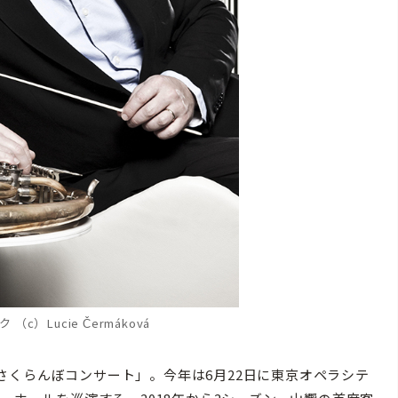
c）Lucie Čermáková
くらんぼコンサート」。今年は6月22日に東京オペラシテ