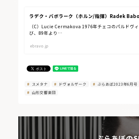
ラデク・バボラーク（ホルン/指揮）Radek Baborak,
（C）Lucie Cermakova 1976年チェコのパ
び、89年より…
ebravo.jp
スメタナ
ドヴォルザーク
ぶらあぼ2023年6月号
山形交響楽団
ぶらあぼのS