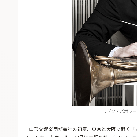
ラデク・バボラーク （
山形交響楽団が毎年の初夏、東京と大阪で開く「さ