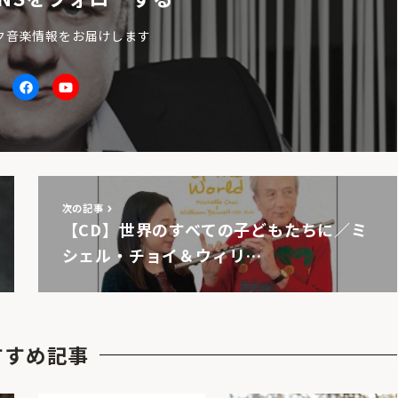
ク音楽情報をお届けします
itter
facebook
Youtube
次の記事
【CD】世界のすべての子どもたちに／ミ
シェル・チョイ＆ウィリ…
すすめ記事