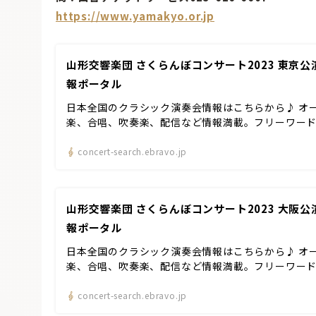
https://www.yamakyo.or.jp
山形交響楽団 さくらんぼコンサート2023 東京公演
報ポータル
日本全国のクラシック演奏会情報はこちらから♪ オ
楽、合唱、吹奏楽、配信など情報満載。フリーワー
concert-search.ebravo.jp
山形交響楽団 さくらんぼコンサート2023 大阪公演
報ポータル
日本全国のクラシック演奏会情報はこちらから♪ オ
楽、合唱、吹奏楽、配信など情報満載。フリーワー
concert-search.ebravo.jp