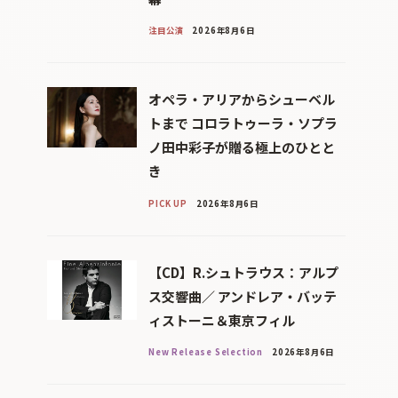
注目公演
2026年8月6日
オペラ・アリアからシューベル
トまで コロラトゥーラ・ソプラ
ノ田中彩子が贈る極上のひとと
き
PICK UP
2026年8月6日
【CD】R.シュトラウス：アルプ
ス交響曲／ アンドレア・バッテ
ィストーニ＆東京フィル
New Release Selection
2026年8月6日