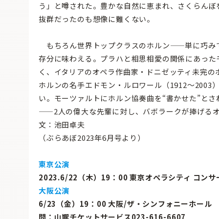
う」と噂された。豊かな自然に恵まれ、さくらんぼ
抜群だったのも想像に難くない。
もちろん世界トップクラスのホルン——単に巧み
存分に味わえる。プラハと相思相愛の関係にあったモ
く、イタリアのオペラ作曲家・ドニゼッティ未完の
ホルンの名手エドモン・ルロワール（1912〜200
い。モーツァルトにホルン協奏曲を“書かせた”とされ
——2人の偉大な先輩に対し、バボラークが捧げる
文：池田卓夫
（ぶらあぼ2023年6月号より）
東京公演
2023.6/22（木）19：00 東京オペラシティ コン
大阪公演
6/23（金）19：00 大阪/ザ・シンフォニーホール
問：山響チケットサービス023-616-6607