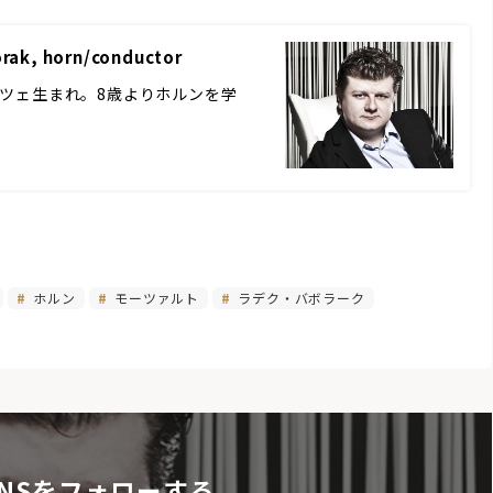
 horn/conductor
ルドヴィツェ生まれ。8歳よりホルンを学
ホルン
モーツァルト
ラデク・バボラーク
NSをフォローする