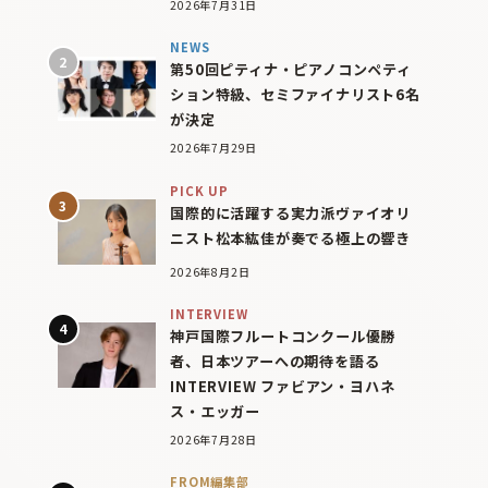
2026年7月31日
NEWS
第50回ピティナ・ピアノコンペティ
ション特級、セミファイナリスト6名
が決定
2026年7月29日
PICK UP
国際的に活躍する実力派ヴァイオリ
ニスト松本紘佳が奏でる極上の響き
2026年8月2日
INTERVIEW
神戸国際フルートコンクール優勝
者、日本ツアーへの期待を語る
INTERVIEW ファビアン・ヨハネ
ス・エッガー
2026年7月28日
FROM編集部