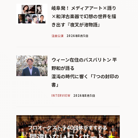
岐阜発！ メディアアート×語り
×和洋古楽器で幻想の世界を描
き出す『夜叉が池物語』
注目公演
2026年8月5日
ウィーン在住のバスバリトン 平
野和が語る
混沌の時代に響く「7つの封印の
書」
INTERVIEW
2026年8月5日