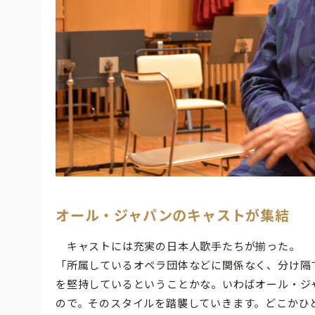
オール・ジャパンのキャストが集結
キャストには充実の日本人歌手たちが揃った。
「所属しているオペラ団体などに関係なく、分け隔
を堅持しているということかな。いわばオール・ジ
ので。そのスタイルを踏襲していきます。どこかひ