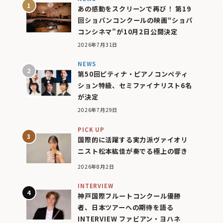
あの感動をスクリーンで再び！ 第19
回ショパンコンクールの映画“ショパ
コンシネマ”が10月2日公開決定
2026年7月31日
NEWS
第50回ピティナ・ピアノコンペティ
ション特級、セミファイナリスト6名
が決定
2026年7月29日
PICK UP
国際的に活躍する実力派ヴァイオリ
ニスト松本紘佳が奏でる極上の響き
2026年8月2日
INTERVIEW
神戸国際フルートコンクール優勝
者、日本ツアーへの期待を語る
INTERVIEW ファビアン・ヨハネ