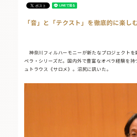
「音」と「テクスト」を徹底的に楽し
神奈川フィルハーモニーが新たなプロジェクトを
ペラ・シリーズだ。国内外で豊富なオペラ経験を持つ
ュトラウス《サロメ》。沼尻に訊いた。