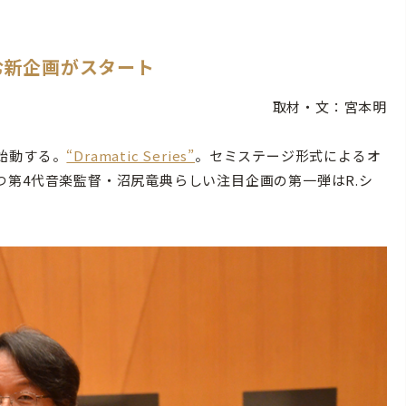
む新企画がスタート
取材・文：宮本明
始動する。
“Dramatic Series”
。セミステージ形式によるオ
第4代音楽監督・沼尻竜典らしい注目企画の第一弾はR.シ