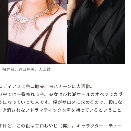
、福井敬、谷口睦美、大沼徹
ロディアスに谷口睦美、ヨハナーンに大沼徹。
の中では一番売れっ子。彼女はびわ湖ホールのオペラでカヴ
うになっていった人です。僕がサロメに求めるのは、役にな
かき消されないドラマティックな声を持っているということ
すけど、この役はエロおやじ（笑）。キャラクター・テノー