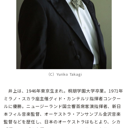
（C）Yuriko Takagi
井上は、1946年東京生まれ。桐朋学園大学卒業。1971年
ミラノ・スカラ座主催グィド・カンテルリ指揮者コンクー
ルに優勝。ニュージーランド国立響首席客演指揮者、新日
本フィル音楽監督、オーケストラ・アンサンブル金沢音楽
監督などを歴任し、日本のオーケストラはもとより、シカ