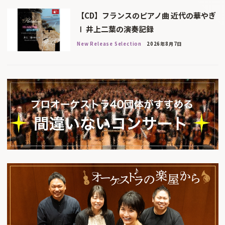
【CD】フランスのピアノ曲 近代の華やぎ
Ⅰ 井上二葉の演奏記録
New Release Selection
2026年8月7日