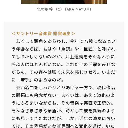
北村朋幹 （C）TAKA MAYUMI
＜サントリー音楽賞 贈賞理由＞
若くして頭角をあらわし、今年で77歳になるとい
う年齢ならば、もはや「重鎮」や「巨匠」と呼ばれ
てもおかしくないのだが、井上道義をそんなふうに
呼ぶ人はほとんどいない。これだけの活躍をみせな
がらも、その存在は強く未来を感じさせる。いまだ
に「若手」のようなのだ。
泰西名曲をしっかりとりあげる一方で、現代作品
の開拓にも余念がない。あるいは、あえて道化のよ
うにふるまいながらも、その音楽は実直で正統的。
そんなさまざまな矛盾が、時として彼を異端のよう
にも見せてきたわけだが、しかし近年の演奏におい
ては、その矛盾がいわば豊潤へと変化を遂げ、ゆた