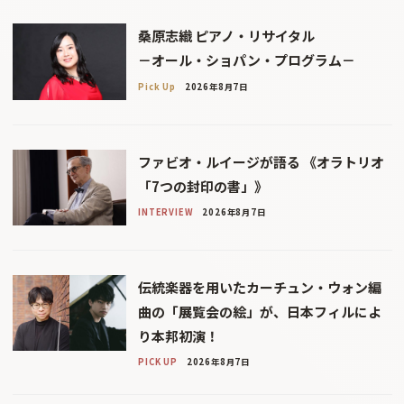
桑原志織 ピアノ・リサイタル
－オール・ショパン・プログラム－
Pick Up
2026年8月7日
ファビオ・ルイージが語る 《オラトリオ
「7つの封印の書」》
INTERVIEW
2026年8月7日
伝統楽器を用いたカーチュン・ウォン編
曲の「展覧会の絵」が、日本フィルによ
り本邦初演！
PICK UP
2026年8月7日