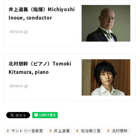
井上道義（指揮）Michiyoshi
Inoue, conductor
ebravo.jp
北村朋幹（ピアノ）Tomoki
Kitamura, piano
ebravo.jp
サントリー音楽賞
井上道義
佐治敬三賞
北村朋幹