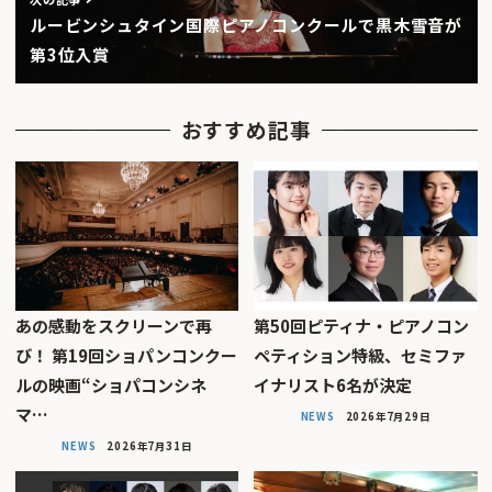
ルービンシュタイン国際ピアノコンクールで黒木雪音が
第3位入賞
おすすめ記事
あの感動をスクリーンで再
第50回ピティナ・ピアノコン
び！ 第19回ショパンコンクー
ペティション特級、セミファ
ルの映画“ショパコンシネ
イナリスト6名が決定
マ…
NEWS
2026年7月29日
NEWS
2026年7月31日