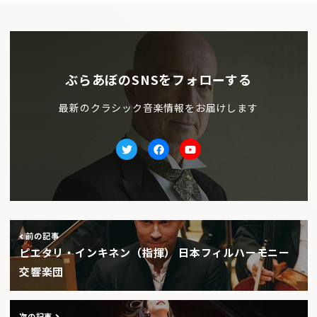
ぶらあぼのSNSをフォローする
最新のクラシック音楽情報をお届けします
Twitter
facebook
Youtube
前の記事
ピエタリ・インキネン（指揮） 日本フィルハーモニー
交響楽団
次の記事