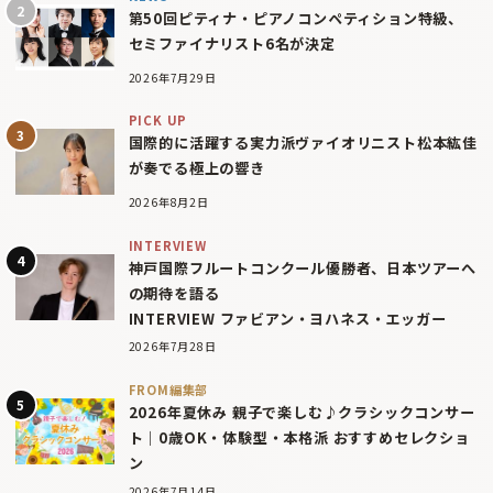
第50回ピティナ・ピアノコンペティション特級、
セミファイナリスト6名が決定
2026年7月29日
PICK UP
国際的に活躍する実力派ヴァイオリニスト松本紘佳
が奏でる極上の響き
2026年8月2日
INTERVIEW
神戸国際フルートコンクール優勝者、日本ツアーへ
の期待を語る
INTERVIEW ファビアン・ヨハネス・エッガー
2026年7月28日
FROM編集部
2026年夏休み 親子で楽しむ♪クラシックコンサー
ト｜0歳OK・体験型・本格派 おすすめセレクショ
ン
2026年7月14日