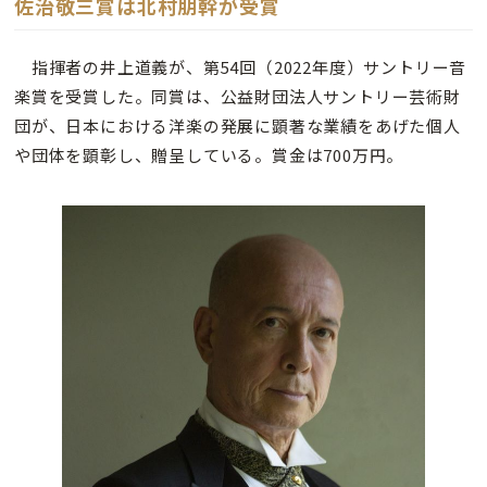
佐治敬三賞は北村朋幹が受賞
指揮者の井上道義が、第54回（2022年度）サントリー音
楽賞を受賞した。同賞は、公益財団法人サントリー芸術財
団が、日本における洋楽の発展に顕著な業績をあげた個人
や団体を顕彰し、贈呈している。賞金は700万円。