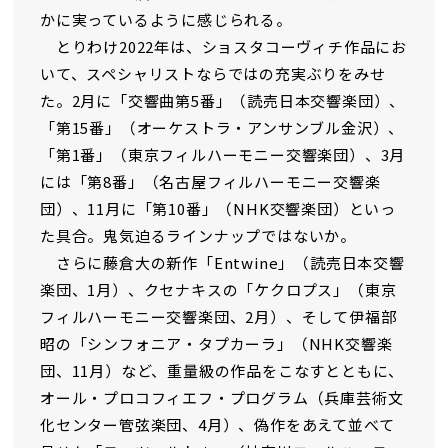
かに実っているように感じられる。
とりわけ2022年は、ショスタコーヴィチ作品にお
いて、スペシャリストならではの充実ぶりをみせ
た。2月に「交響曲第5番」（読売日本交響楽団）、
「第15番」（オーケストラ・アンサンブル金沢）、
「第1番」（東京フィルハーモニー交響楽団）、3月
には「第8番」（名古屋フィルハーモニー交響楽
団）、11月に「第10番」（NHK交響楽団）といっ
た具合。鬼気迫るラインナップではないか。
さらに藤倉大の新作「Entwine」（読売日本交響
楽団、1月）、クセナキスの「ケクロプス」（東京
フィルハーモニー交響楽団、2月）、そして伊福部
昭の「シンフォニア・タプカーラ」（NHK交響楽
団、11月）など、重量級の作品をこなすとともに、
オール・プロコフィエフ・プログラム（兵庫芸術文
化センター管弦楽団、4月）、偽作をあえて並べて